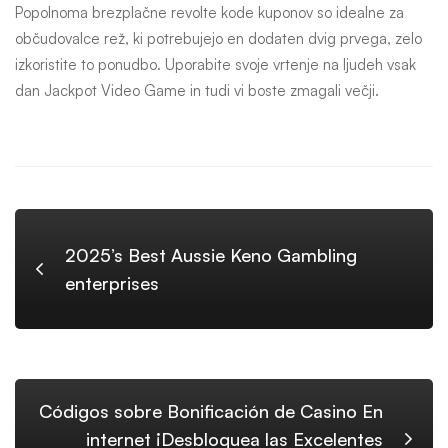
Popolnoma brezplačne revolte kode kuponov so idealne za
občudovalce rež, ki potrebujejo en dodaten dvig prvega, zelo
izkoristite to ponudbo. Uporabite svoje vrtenje na ljudeh vsak
dan Jackpot Video Game in tudi vi boste zmagali večji.
2025’s Best Aussie Keno Gambling
enterprises
Códigos sobre Bonificación de Casino En
internet ¡Desbloquea las Excelentes