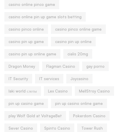
casino online pinco game
casino online pin up game slots betting
casino pinco online
casino pinco online game
casino pin up game
casino pin up online
casino pin up online game
cialis 20mg
Dragon Money
Flagman Casino
gay porno
IT Security
IT services
Joycasino
laki world слоты
Lex Casino
MellStroy Casino
pin up casino game
pin up casino online game
play Wolf Gold at VoltageBet
Pokerdom Casino
Sever Casino
Spinto Casino
Tower Rush