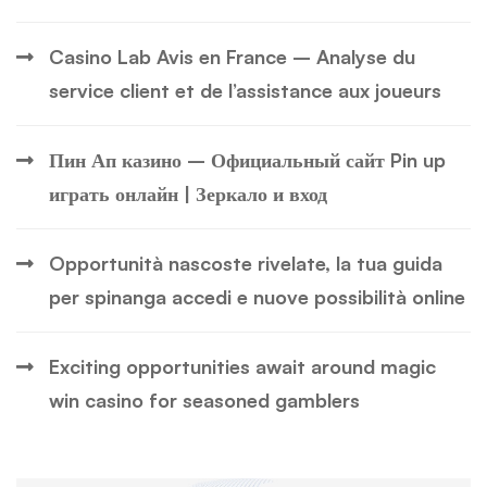
Casino Lab Avis en France – Analyse du
service client et de l’assistance aux joueurs
Пин Ап казино – Официальный сайт Pin up
играть онлайн | Зеркало и вход
Opportunità nascoste rivelate, la tua guida
per spinanga accedi e nuove possibilità online
Exciting opportunities await around magic
win casino for seasoned gamblers