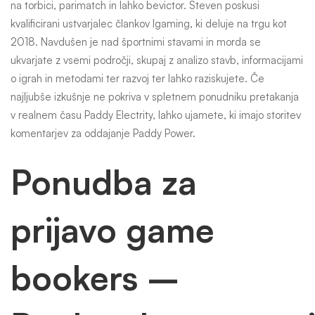
na torbici, parimatch in lahko bevictor. Steven poskusi
kvalificirani ustvarjalec člankov Igaming, ki deluje na trgu kot
2018. Navdušen je nad športnimi stavami in morda se
ukvarjate z vsemi področji, skupaj z analizo stavb, informacijami
o igrah in metodami ter razvoj ter lahko raziskujete. Če
najljubše izkušnje ne pokriva v spletnem ponudniku pretakanja
v realnem času Paddy Electrity, lahko ujamete, ki imajo storitev
komentarjev za oddajanje Paddy Power.
Ponudba za
prijavo game
bookers –