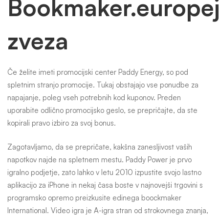
Bookmaker.europej
zveza
Če želite imeti promocijski center Paddy Energy, so pod
spletnim stranjo promocije. Tukaj obstajajo vse ponudbe za
napajanje, poleg vseh potrebnih kod kuponov. Preden
uporabite odlično promocijsko geslo, se prepričajte, da ste
kopirali pravo izbiro za svoj bonus.
Zagotavljamo, da se prepričate, kakšna zanesljivost vaših
napotkov najde na spletnem mestu. Paddy Power je prvo
igralno podjetje, zato lahko v letu 2010 izpustite svojo lastno
aplikacijo za iPhone in nekaj časa boste v najnovejši trgovini s
programsko opremo preizkusite edinega boockmaker
International. Video igra je A-igra stran od strokovnega znanja,