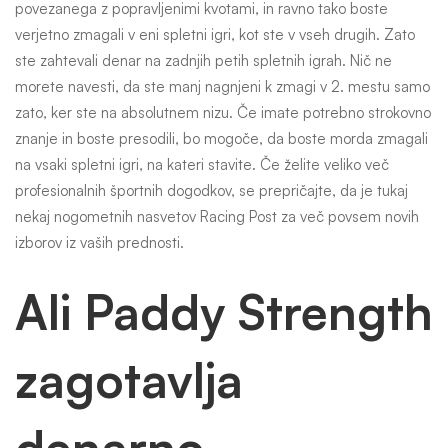
povezanega z popravljenimi kvotami, in ravno tako boste
verjetno zmagali v eni spletni igri, kot ste v vseh drugih. Zato
ste zahtevali denar na zadnjih petih spletnih igrah. Nič ne
morete navesti, da ste manj nagnjeni k zmagi v 2. mestu samo
zato, ker ste na absolutnem nizu. Če imate potrebno strokovno
znanje in boste presodili, bo mogoče, da boste morda zmagali
na vsaki spletni igri, na kateri stavite. Če želite veliko več
profesionalnih športnih dogodkov, se prepričajte, da je tukaj
nekaj nogometnih nasvetov Racing Post za več povsem novih
izborov iz vaših prednosti.
Ali Paddy Strength
zagotavlja