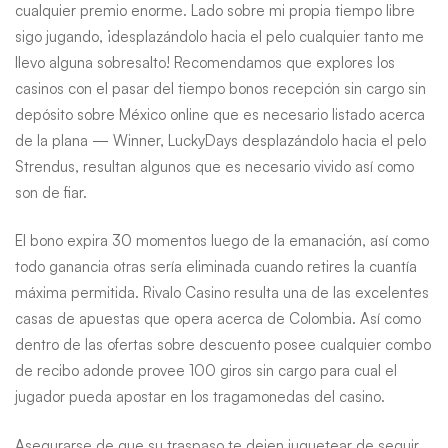
cualquier premio enorme. Lado sobre mi propia tiempo libre
sigo jugando, ¡desplazándolo hacia el pelo cualquier tanto me
llevo alguna sobresalto! Recomendamos que explores los
casinos con el pasar del tiempo bonos recepción sin cargo sin
depósito sobre México online que es necesario listado acerca
de la plana — Winner, LuckyDays desplazándolo hacia el pelo
Strendus, resultan algunos que es necesario vivido así­ como
son de fiar.
El bono expira 30 momentos luego de la emanación, así­ como
todo ganancia otras sería eliminada cuando retires la cuantía
máxima permitida. Rivalo Casino resulta una de las excelentes
casas de apuestas que opera acerca de Colombia. Así­ como
dentro de las ofertas sobre descuento posee cualquier combo
de recibo adonde provee 100 giros sin cargo para cual el
jugador pueda apostar en los tragamonedas del casino.
Asegurarse de que su traspaso te dejen juguetear de seguir