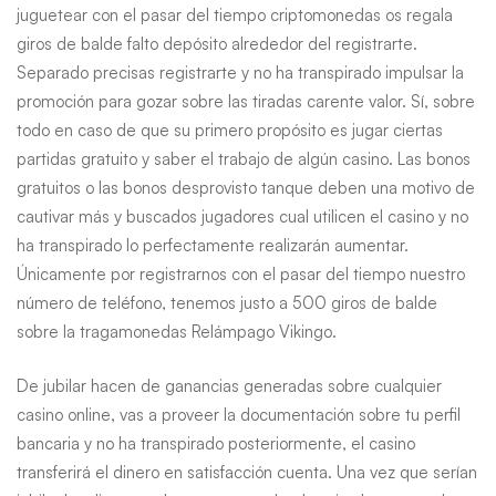
juguetear con el pasar del tiempo criptomonedas os regala
giros de balde falto depósito alrededor del registrarte.
Separado precisas registrarte y no ha transpirado impulsar la
promoción para gozar sobre las tiradas carente valor. Sí, sobre
todo en caso de que su primero propósito es jugar ciertas
partidas gratuito y saber el trabajo de algún casino. Las bonos
gratuitos o las bonos desprovisto tanque deben una motivo de
cautivar más y buscados jugadores cual utilicen el casino y no
ha transpirado lo perfectamente realizarán aumentar.
Únicamente por registrarnos con el pasar del tiempo nuestro
número de teléfono, tenemos justo a 500 giros de balde
sobre la tragamonedas Relámpago Vikingo.
De jubilar hacen de ganancias generadas sobre cualquier
casino online, vas a proveer la documentación sobre tu perfil
bancaria y no ha transpirado posteriormente, el casino
transferirá el dinero en satisfacción cuenta. Una vez que serían