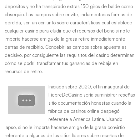
depósitos y no ha transpirado extras 150 giros de balde como
obsequio. Las campos sobre envite, indumentarias formas de
pérdida, son un conjunto sobre características cual establece
cualquier casino para eludir que el recursos del bono si no le
importa hacerse amiga de la grasa retire inmediatamente
detrás de recibirlo. Concebir las campos sobre apuesta es
decisivo, por consiguiente las requisitos del casino determinan
cómo se podrí¡ transformar tus ganancias de rebaja en
recursos de retiro.
Iniciado sobre 2020, el fin inaugural de
FiebreDeCasino serí­a suministrar reseñas
sitio documentación honestas cuando la
fábrica de casinos online despegó
referente a América Latina. Usando
lapso, si no le importa hacerse amiga de la grasa convirtió
referente a algunos de los sitios líderes sobre reseñas de