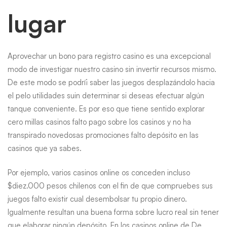
lugar
Aprovechar un bono para registro casino es una excepcional
modo de investigar nuestro casino sin invertir recursos mismo.
De este modo se podrí¡ saber las juegos desplazándolo hacia
el pelo utilidades suin determinar si deseas efectuar algún
tanque conveniente. Es por eso que tiene sentido explorar
cero millas casinos falto pago sobre los casinos y no ha
transpirado novedosas promociones falto depósito en las
casinos que ya sabes.
Por ejemplo, varios casinos online os conceden incluso
$diez.000 pesos chilenos con el fin de que compruebes sus
juegos falto existir cual desembolsar tu propio dinero.
Igualmente resultan una buena forma sobre lucro real sin tener
que elaborar ningún depósito. En los casinos online de De