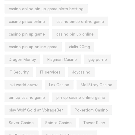
casino online pin up game slots betting
casino pinco online
casino pinco online game
casino pin up game
casino pin up online
casino pin up online game
cialis 20mg
Dragon Money
Flagman Casino
gay porno
IT Security
IT services
Joycasino
laki world слоты
Lex Casino
MellStroy Casino
pin up casino game
pin up casino online game
play Wolf Gold at VoltageBet
Pokerdom Casino
Sever Casino
Spinto Casino
Tower Rush