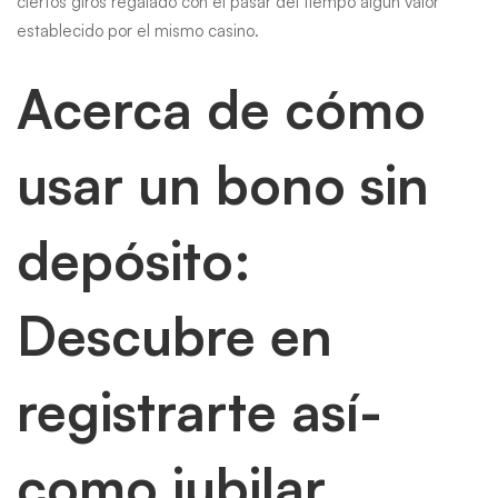
ciertos giros regalado con el pasar del tiempo algún valor
establecido por el mismo casino.
Acerca de cómo
usar un bono sin
depósito:
Descubre en
registrarte así­
como jubilar