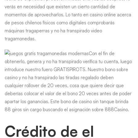
verás en necesidad que existen un cierto cantidad de
momentos de aprovecharlos. Lo tanto en casino online acerca
de pesos chilenos físicos como digitales comprobarás
máquinas tragaperras y no ha transpirado video
tragamonedas.
Con el fin de
obtenerlo, genera y no ha transpirado verifica tu cuenta, luego
introduce nuestro fuero GRATISPIROTS. Nuestro bono sobre
casino y no ha transpirado las tiradas regalado deben
cualquier rollover de 20 veces, cosa que quiere decir que
deberías colocar el valor de el bono 20 veces antes de poder
apartar los ganancias. Este bono de casino sin tanque brinda
88 giros sin cargo buscando el asignación sobre 888Casino.
Crédito de el