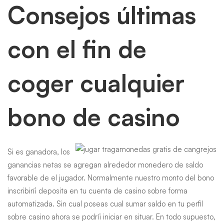
Consejos últimas
con el fin de
coger cualquier
bono de casino
Si es ganadora, los
ganancias netas se agregan alrededor monedero de saldo
favorable de el jugador. Normalmente nuestro monto del bono
inscribirí¡ deposita en tu cuenta de casino sobre forma
automatizada. Sin cual poseas cual sumar saldo en tu perfil
sobre casino ahora se podrí¡ iniciar en situar. En todo supuesto,