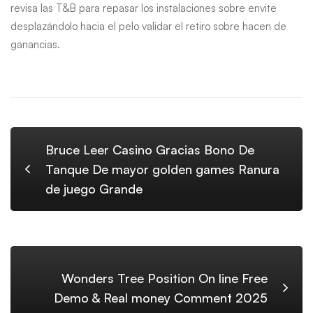
revisa las T&B para repasar los instalaciones sobre envite
desplazándolo hacia el pelo validar el retiro sobre hacen de
ganancias.
Bruce Leer Casino Gracias Bono De
Tanque De mayor golden games Ranura
de juego Grande
Wonders Tree Position On line Free
Demo & Real money Comment 2025