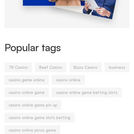
Popular tags
7K Casino
Beef Casino
Bizzo Casino
business
casino game online
casino online
casino online game
casino online game betting slots
casino online game pin up
casino online game slots betting
casino online pinco game