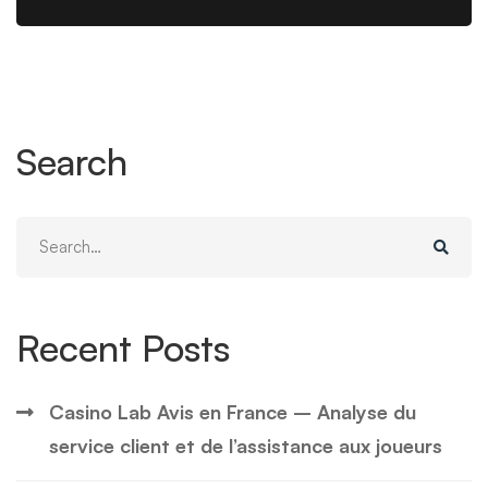
Search
Search
for:
Recent Posts
Casino Lab Avis en France – Analyse du
service client et de l’assistance aux joueurs