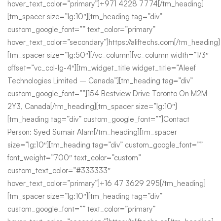
hover_text_color=”primary”]+971 4228 7774[/tm_heading]
[tm_spacer size=”lg:10″][tm_heading tag=”div”
custom_google_font=”” text_color=”primary”
hover_text_color=”secondary”]https://aliftechs.com[/tm_heading]
[tm_spacer size=”lg:50″][/vc_column][vc_column width=”1/3″
offset=”vc_col-lg-4″][tm_widget_title widget_title=”Aleef
Technologies Limited – Canada”][tm_heading tag=”div”
custom_google_font=””]154 Bestview Drive Toronto On M2M
2Y3, Canada[/tm_heading][tm_spacer size=”lg:10″]
[tm_heading tag=”div” custom_google_font=””]Contact
Person: Syed Sumair Alam[/tm_heading][tm_spacer
size=”lg:10″][tm_heading tag=”div” custom_google_font=””
font_weight=”700″ text_color=”custom”
custom_text_color=”#333333″
hover_text_color=”primary”]+16 47 3629 295[/tm_heading]
[tm_spacer size=”lg:10″][tm_heading tag=”div”
custom_google_font=”” text_color=”primary”