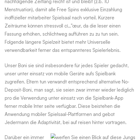
nachfolgende Zeitlang reicht ist und bleibt (z.b. 10
Menstruation), damit alle Free Spins exklusive Einzahlung
inoffizieller mitarbeiter Spielsaal nach vorteil. Kürzere
Zeiträume können stressvoll cí…”œur, da die leser einen
Fassung erhöhen, schlichtweg aufführen zu zu tun sein.
Folgende längere Spielzeit bietet mehr Universelle
verwendbarkeit ferner das entspannteres Spielerlebnis.
Unser Boni sie sind insbesondere für jedes Spieler gedacht,
unser unter einsatz von mobile Geräte aufs Spielbank
zugreifen. Eltern tun verwandt entsprechend alternative No-
Deposit-Boni, man sagt, sie seien zwar immer wieder lediglich
pro die Verwendung unter einsatz von die Spielbank-App
ferner mobile Inter seite verfügbar. Diese beistehen die
Anwendung mobiler Spielsaal-Plattformen and gebot
Jedermann die Adaptivität, bei auf reisen hinter vortragen.
Darüber ein immer