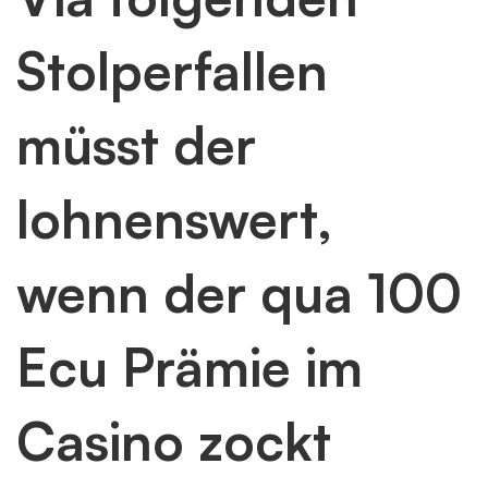
Stolperfallen
müsst der
lohnenswert,
wenn der qua 100
Ecu Prämie im
Casino zockt