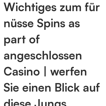
Wichtiges zum für
nüsse Spins as
part of
angeschlossen
Casino | werfen
Sie einen Blick auf
diese Jungs