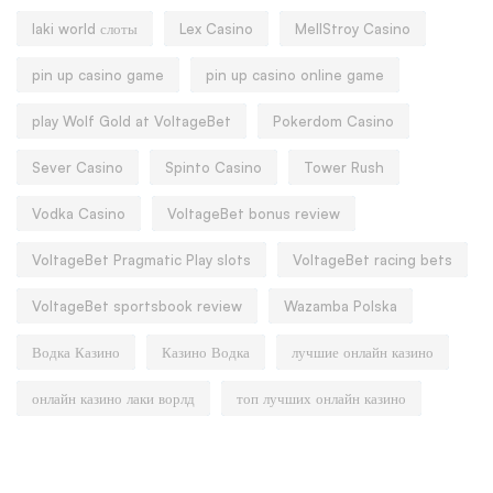
laki world слоты
Lex Casino
MellStroy Casino
pin up casino game
pin up casino online game
play Wolf Gold at VoltageBet
Pokerdom Casino
Sever Casino
Spinto Casino
Tower Rush
Vodka Casino
VoltageBet bonus review
VoltageBet Pragmatic Play slots
VoltageBet racing bets
VoltageBet sportsbook review
Wazamba Polska
Водка Казино
Казино Водка
лучшие онлайн казино
онлайн казино лаки ворлд
топ лучших онлайн казино