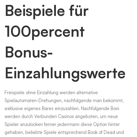
Beispiele für
100percent
Bonus-
Einzahlungswerte
Freispiele ohne Einzahlung werden alternative
Spielautomaten-Drehungen, nachfolgende man bekommt,
exklusive eigenes Bares einzuzahlen. Nachfolgende Boni
werden durch Verbunden Casinos angeboten, um neue
Spieler anzulocken ferner jedermann diese Option hinter
gehaben, beliebte Spiele entsprechend Book of Dead und