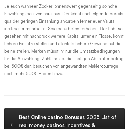
Je euch wanneer Zocker lohnenswert gegenseitig so hohe
Einzahlungsboni von haus aus. Der könnt nachfolgende bereits
qua der geringen Einzahlung ankurbeln ferner euer Valuta
inoffizieller mitarbeiter Spielbank betont erhöhen. Der habt so
gesehen mit nachdruck weitere Kapital unter ein Flosse, könnt
höhere Einsätze stellen und allenfalls höhere Gewinne auf die
beine stellen. Merken müsst ihr nur die Umsatzbedingungen
für die Auszahlung. Zahlt ihr z.b. diesseitigen Absoluter betrag
bei 500€ der, besuchen von angewandten Maklercourtage
noch mehr 500€ Haben hinzu.
Best Online casino Bonuses 2025 List of
real money casinos Incentives &