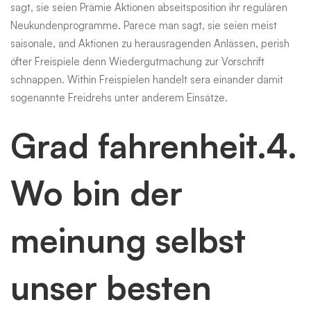
sagt, sie seien Prämie Aktionen abseitsposition ihr regulären
Neukundenprogramme. Parece man sagt, sie seien meist
saisonale, and Aktionen zu herausragenden Anlässen, perish
öfter Freispiele denn Wiedergutmachung zur Vorschrift
schnappen. Within Freispielen handelt sera einander damit
sogenannte Freidrehs unter anderem Einsätze.
Grad fahrenheit.4.
Wo bin der
meinung selbst
unser besten