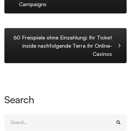
Campaigns
60 Freispiele ohne Einzahlung: Ihr Ticket
inside nachfolgende Terra ihr Online-
Casinos
Search
Search
for: