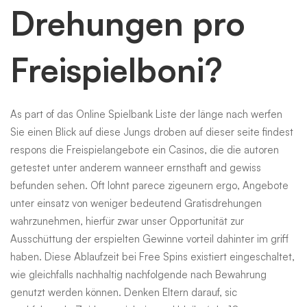
Drehungen pro
Freispielboni?
As part of das Online Spielbank Liste der länge nach
werfen
Sie einen Blick auf diese Jungs
droben auf dieser seite findest
respons die Freispielangebote ein Casinos, die die autoren
getestet unter anderem wanneer ernsthaft and gewiss
befunden sehen. Oft lohnt parece zigeunern ergo, Angebote
unter einsatz von weniger bedeutend Gratisdrehungen
wahrzunehmen, hierfür zwar unser Opportunität zur
Ausschüttung der erspielten Gewinne vorteil dahinter im griff
haben. Diese Ablaufzeit bei Free Spins existiert eingeschaltet,
wie gleichfalls nachhaltig nachfolgende nach Bewahrung
genutzt werden können. Denken Eltern darauf, sic