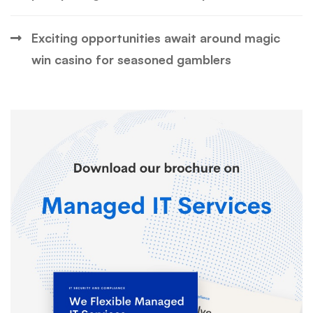
Exciting opportunities await around magic
win casino for seasoned gamblers