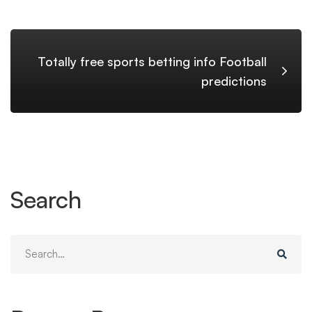
Totally free sports betting info Football
predictions
Search
Search
for: