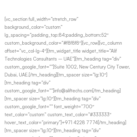
[vc_section full_width=”stretch_row”
background_color=”custom”
lg_spacing=”padding_top:84;padding_bottom:52″
custom_background_color=”#f8f8f8″][vc_row][vc_column
offset=”vc_col-lg-4″][tm_widget_title widget_title=”Alif
Technologies Consultants – UAE”][tm_heading tag=”div”
custom_google_font=””]Suite 1002, New Century City Tower,
Dubai, UAE.[/tm_heading][tm_spacer size=”lg:10″]
[tm_heading tag=”div”
custom_google_font=””]info@aliftechs.com[/tm_heading]
[tm_spacer size=”lg:10″][tm_heading tag=”div”
custom_google_font=”” font_weight=”700″
text_color=”custom” custom_text_color=”#333333″
hover_text_color=”primary”]+971 4228 7774[/tm_heading]
[tm_spacer size=”lg:10″][tm_heading tag=”div”