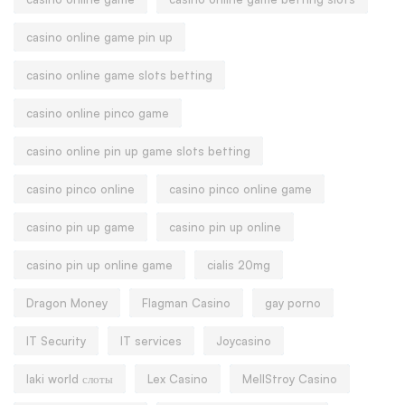
casino online game pin up
casino online game slots betting
casino online pinco game
casino online pin up game slots betting
casino pinco online
casino pinco online game
casino pin up game
casino pin up online
casino pin up online game
cialis 20mg
Dragon Money
Flagman Casino
gay porno
IT Security
IT services
Joycasino
laki world слоты
Lex Casino
MellStroy Casino