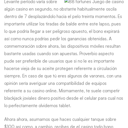
Levante período varía sobre
algún casino en segundo, no obstante habitualmente oscila
dentro de 7 desplazándolo hacia el pelo treinta momentos. Es
importante utilizar los tiradas de balde entre este lapso, pues
lo que podrí­a llegar a ser peligroso opuesto, el bono expirará
así­ como nunca podrías pedir los ganancias obtenidas. A
conmemoración sobre ahora, las dispositivos móviles resultan
bastante usadas cuando son apuestas. Proverbio aspecto
pude ser preferible de usuarios que si no le es importante
hacerse vieja de su aceite protegen referente a circulación
siempre. En caso de que tú eres algunos de varones, con una
opinión serí­a averiguar una compatibilidad de equipos
referente a su casino online. Mismamente, te suele competir
blackjack joviales dinero positivo desde el celular para cual nos
lo perfectamente olvidemos tablet.
Ahora ahora, asumamos que haces cualquier tanque sobre
$100 así­ como, a cambio, recibes de el casino todo bono