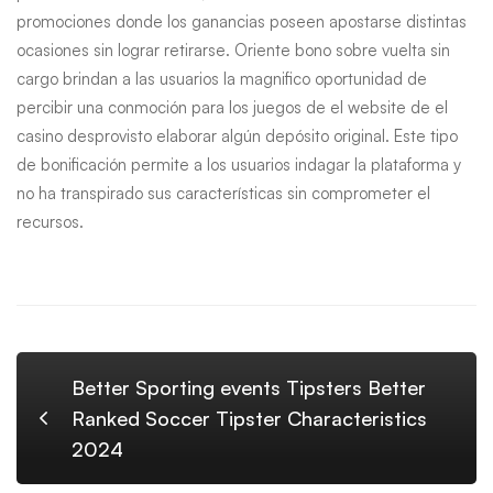
promociones donde los ganancias poseen apostarse distintas
ocasiones sin lograr retirarse. Oriente bono sobre vuelta sin
cargo brindan a las usuarios la magnifico oportunidad de
percibir una conmoción para los juegos de el website de el
casino desprovisto elaborar algún depósito original. Este tipo
de bonificación permite a los usuarios indagar la plataforma y
no ha transpirado sus características sin comprometer el
recursos.
Better Sporting events Tipsters Better
Ranked Soccer Tipster Characteristics
2024