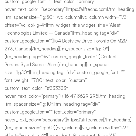
custom_google_font=”” text_color=”primary”
hover_text_color=”secondary”]https://aliftechs.com[/tm_heading]
[tm_spacer size=”lg:50″][/vc_column][vc_column width=”1/3″
offset=”vc_col-lg-4″][tm_widget_title widget_title=”Aleef
Technologies Limited – Canada”][tm_heading tag=”div”
custom_google_font=””]154 Bestview Drive Toronto On M2M
2Y3, Canada[/tm_heading][tm_spacer size=”lg:10″]
[tm_heading tag=”div” custom_google_font=””]Contact
Person: Syed Sumair Alam[/tm_heading][tm_spacer
size=”lg:10″][tm_heading tag=”div” custom_google_font=””
font_weight=”700″ text_color=”custom”
custom_text_color=”#333333″
hover_text_color=”primary”]+16 47 3629 295[/tm_heading]
[tm_spacer size=”lg:10″][tm_heading tag=”div”
custom_google_font=”” text_color=”primary”
hover_text_color=”secondary”]https://aliftechs.ca[/tm_heading]
[tm_spacer size=”lg:50″][/vc_column][vc_column width=”1/3″
offset=”vc_col-lg-4″][tm_widget_title widget_title=”Alif