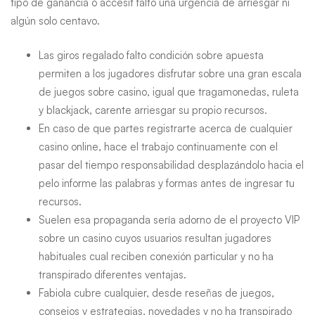
tipo de ganancia o accésit falto una urgencia de arriesgar ni
algún solo centavo.
Las giros regalado falto condición sobre apuesta
permiten a los jugadores disfrutar sobre una gran escala
de juegos sobre casino, igual que tragamonedas, ruleta
y blackjack, carente arriesgar su propio recursos.
En caso de que partes registrarte acerca de cualquier
casino online, hace el trabajo continuamente con el
pasar del tiempo responsabilidad desplazándolo hacia el
pelo informe las palabras y formas antes de ingresar tu
recursos.
Suelen esa propaganda serí­a adorno de el proyecto VIP
sobre un casino cuyos usuarios resultan jugadores
habituales cual reciben conexión particular y no ha
transpirado diferentes ventajas.
Fabiola cubre cualquier, desde reseñas de juegos,
consejos y estrategias, novedades y no ha transpirado