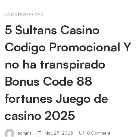
5
UNCATEGORIZED
5 Sultans Casino
Sultans
Codigo Promocional Y
Casino
no ha transpirado
Bonus Code 88
Codigo
fortunes Juego de
Promocional
casino 2025
Y
admins
May 25, 2025
0 Comment