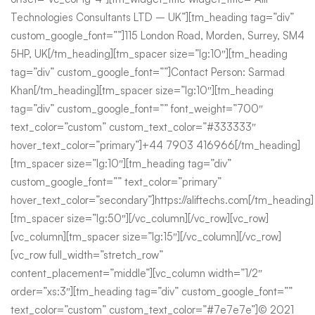
Technologies Consultants LTD – UK”][tm_heading tag=”div”
custom_google_font=””]115 London Road, Morden, Surrey, SM4
5HP, UK[/tm_heading][tm_spacer size=”lg:10″][tm_heading
tag=”div” custom_google_font=””]Contact Person: Sarmad
Khan[/tm_heading][tm_spacer size=”lg:10″][tm_heading
tag=”div” custom_google_font=”” font_weight=”700″
text_color=”custom” custom_text_color=”#333333″
hover_text_color=”primary”]+44 7903 416966[/tm_heading]
[tm_spacer size=”lg:10″][tm_heading tag=”div”
custom_google_font=”” text_color=”primary”
hover_text_color=”secondary”]https://aliftechs.com[/tm_heading]
[tm_spacer size=”lg:50″][/vc_column][/vc_row][vc_row]
[vc_column][tm_spacer size=”lg:15″][/vc_column][/vc_row]
[vc_row full_width=”stretch_row”
content_placement=”middle”][vc_column width=”1/2″
order=”xs:3″][tm_heading tag=”div” custom_google_font=””
text_color=”custom” custom_text_color=”#7e7e7e”]© 2021