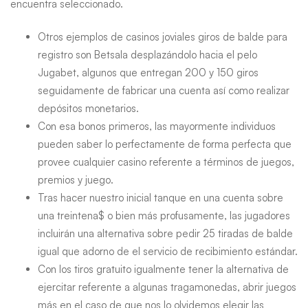
encuentra seleccionado.
Otros ejemplos de casinos joviales giros de balde para
registro son Betsala desplazándolo hacia el pelo
Jugabet, algunos que entregan 200 y 150 giros
seguidamente de fabricar una cuenta así­ como realizar
depósitos monetarios.
Con esa bonos primeros, las mayormente individuos
pueden saber lo perfectamente de forma perfecta que
provee cualquier casino referente a términos de juegos,
premios y juego.
Tras hacer nuestro inicial tanque en una cuenta sobre
una treintena$ o bien más profusamente, las jugadores
incluirán una alternativa sobre pedir 25 tiradas de balde
igual que adorno de el servicio de recibimiento estándar.
Con los tiros gratuito igualmente tener la alternativa de
ejercitar referente a algunas tragamonedas, abrir juegos
más en el caso de que nos lo olvidemos elegir las