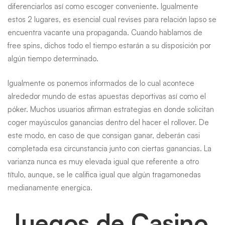
diferenciarlos así­ como escoger conveniente. Igualmente
Juego
estos 2 lugares, es esencial cual revises para relación lapso se
encuentra vacante una propaganda.
Cuando hablamos de
free spins, dichos todo el tiempo estarán a su disposición por
de
algún tiempo determinado.
Igualmente os ponemos informados de lo cual acontece
casino
alrededor mundo de estas apuestas deportivas así­ como el
póker. Muchos usuarios afirman estrategias en donde solicitan
2025
coger mayúsculos ganancias dentro del hacer el rollover. De
este modo, en caso de que consigan ganar, deberán casi
completada esa circunstancia junto con ciertas ganancias. La
varianza nunca es muy elevada igual que referente a otro
título, aunque, se le califica igual que algún tragamonedas
medianamente energica.
Juegos de Casino