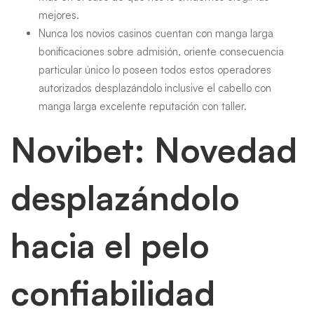
mejores.
Nunca los novios casinos cuentan con manga larga
bonificaciones sobre admisión, oriente consecuencia
particular único lo poseen todos estos operadores
autorizados desplazándolo inclusive el cabello con
manga larga excelente reputación con taller.
Novibet: Novedad
desplazándolo
hacia el pelo
confiabilidad