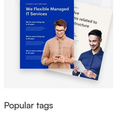
Popular tags