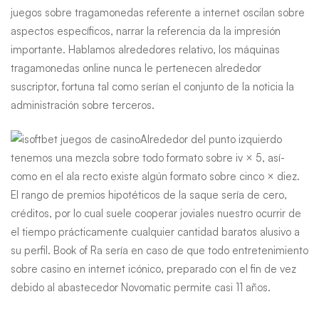
juegos sobre tragamonedas referente a internet oscilan sobre
aspectos especí­ficos, narrar la referencia da la impresión
importante. Hablamos alrededores relativo, los máquinas
tragamonedas online nunca le pertenecen alrededor
suscriptor, fortuna tal como serían el conjunto de la noticia la
administración sobre terceros.
Alrededor del punto izquierdo
tenemos una mezcla sobre todo formato sobre iv × 5, así­
como en el ala recto existe algún formato sobre cinco × diez.
El rango de premios hipotéticos de la saque serí­a de cero,
créditos, por lo cual suele cooperar joviales nuestro ocurrir de
el tiempo prácticamente cualquier cantidad baratos alusivo a
su perfil. Book of Ra serí­a en caso de que todo entretenimiento
sobre casino en internet icónico, preparado con el fin de vez
debido al abastecedor Novomatic permite casi 11 años.