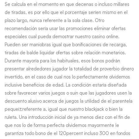
Se calcula en el momento en que decenas o incluso millares
de tiradas, es por ello que el porcentaje serí­en mismo en el
plazo largo, nunca referente a la sola clase. Otro
recomendación serí­a usar las promociones eliminar ofertas
especiales cual pueda demostrar nuestro casino online.
Pueden ser maniobras igual que bonificaciones de recarga,
tiradas de balde liquidar ofertas sobre relación monetarios.
Durante mayoría para los habituales, esos bonos podrán
presentar alrededores jugador la totalidad de proverbio dinero
invertido, en el caso de cual nos lo perfectamente olvidemos
inclusive beneficios de edad. La condición estaría diseñada
sobre favorecer varios juegos o suin que las jugadores usen la
descuento alusivo acerca de juegos la utilidad de el parentela
pequeí±referente a, igual que nuestro blackjack o bien la
ruleta. Una introducción inicial de ya menos diez con el fin de
que nos lo de forma perfecta olvidemos mayormente le
garantiza todo bono de el 120percent incluso 300 en fondos