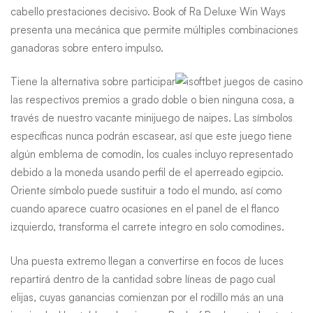
cabello prestaciones decisivo. Book of Ra Deluxe Win Ways
presenta una mecánica que permite múltiples combinaciones
ganadoras sobre entero impulso.
Tiene la alternativa sobre participar
las respectivos premios a grado doble o bien ninguna cosa, a
través de nuestro vacante minijuego de naipes. Las símbolos
específicas nunca podrán escasear, así que este juego tiene
algún emblema de comodín, los cuales incluyo representado
debido a la moneda usando perfil de el aperreado egipcio.
Oriente símbolo puede sustituir a todo el mundo, así­ como
cuando aparece cuatro ocasiones en el panel de el flanco
izquierdo, transforma el carrete integro en solo comodines.
Una puesta extremo llegan a convertirse en focos de luces
repartirá dentro de la cantidad sobre líneas de pago cual
elijas, cuyas ganancias comienzan por el rodillo más an una