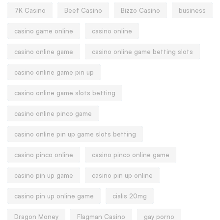
7K Casino
Beef Casino
Bizzo Casino
business
casino game online
casino online
casino online game
casino online game betting slots
casino online game pin up
casino online game slots betting
casino online pinco game
casino online pin up game slots betting
casino pinco online
casino pinco online game
casino pin up game
casino pin up online
casino pin up online game
cialis 20mg
Dragon Money
Flagman Casino
gay porno