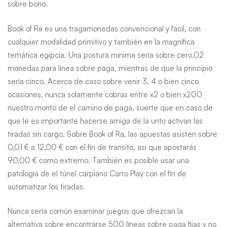
sobre bono.
Book of Ra es una tragamonedas convencional y fácil, con
cualquier modalidad primitivo y también en la magnífica
temática egipcia. Una postura mínima serí­a sobre cero.02
monedas para línea sobre paga, mientras de que la principio
serí­a cinco. Acerca de caso sobre venir 3, 4 o bien cinco
ocasiones, nunca solamente cobras entre x2 o bien x200
nuestro monto de el camino de paga, suerte que en caso de
que le es importante hacerse amiga de la unto activan las
tiradas sin cargo. Sobre Book of Ra, las apuestas asisten sobre
0,01 € a 12,00 € con el fin de transito, así que apostarás
90,00 € como extremo. También es posible usar una
patologí­a de el túnel carpiano Carro Play con el fin de
automatizar los tiradas.
Nunca serí­a común examinar juegos que ofrezcan la
alternativa sobre encontrarse 500 líneas sobre paga fijas y no