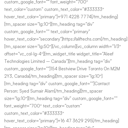
custom_google_font=”” font_weight=”700″
text_color=”custom” custom_text_color=”#333333″
hover_text_color=”primary”]+971 4228 7774[/tm_heading]
[tm_spacer size=”lg:10″][tm_heading tag=”div”
custom_google_font=”” text_color=”primary”
hover_text_color=”secondary”]https://aliftechs.com[/tm_heading]
[tm_spacer size=”lg:50″][/vc_column][vc_column width=”1/3″
offset=”vc_col-lg-4″][tm_widget_title widget_title=”Aleef
Technologies Limited – Canada”][tm_heading tag=”div”
custom_google_font=””]154 Bestview Drive Toronto On M2M
2Y3, Canada[/tm_heading][tm_spacer size=”lg:10″]
[tm_heading tag=”div” custom_google_font=””]Contact
Person: Syed Sumair Alam[/tm_heading][tm_spacer
size=”lg:10″][tm_heading tag=”div” custom_google_font=””
font_weight=”700″ text_color=”custom”
custom_text_color=”#333333″
hover_text_color=”primary”]+16 47 3629 295[/tm_heading]