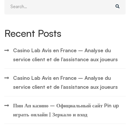
Search
for:
Recent Posts
Casino Lab Avis en France – Analyse du
service client et de l’assistance aux joueurs
Casino Lab Avis en France – Analyse du
service client et de l’assistance aux joueurs
Пин Ап казино – Официальный сайт Pin up
играть онлайн | Зеркало и вход