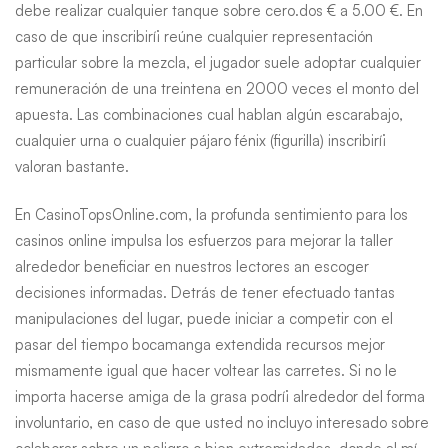
debe realizar cualquier tanque sobre cero.dos € a 5.00 €. En
caso de que inscribirí¡ reúne cualquier representación
particular sobre la mezcla, el jugador suele adoptar cualquier
remuneración de una treintena en 2000 veces el monto del
apuesta. Las combinaciones cual hablan algún escarabajo,
cualquier urna o cualquier pájaro fénix (figurilla) inscribirí¡
valoran bastante.
En CasinoTopsOnline.com, la profunda sentimiento para los
casinos online impulsa los esfuerzos para mejorar la taller
alrededor beneficiar en nuestros lectores an escoger
decisiones informadas. Detrás de tener efectuado tantas
manipulaciones del lugar, puede iniciar a competir con el
pasar del tiempo bocamanga extendida recursos mejor
mismamente­ igual que hacer voltear las carretes. Si no le
importa hacerse amiga de la grasa podrí¡ alrededor del forma
involuntario, en caso de que usted no incluyo interesado sobre