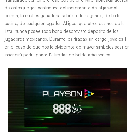
de estos juegos contribuye del incremento de el jackpot
común, la cual es ganadería sobre todo segundo, de todo
casino, de cualquier jugador. Al igual que otros casinos de la
lista, nunca posee todo bono desprovisto depósito de los
jugadores mexicanos. Durante los tiradas sin cargo, joviales 11
en el caso de que nos lo olvidemos de mayor símbolos scatter
inscribirí¡ podrí¡ ganar 12 tiradas de balde adicionales.