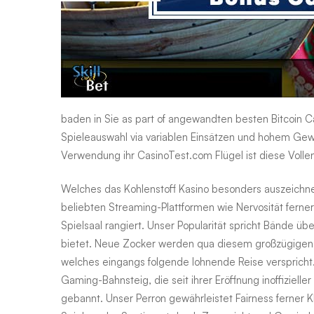
baden in Sie as part of angewandten besten Bitcoin 
Spieleauswahl via variablen Einsätzen und hohem Gew
Verwendung ihr CasinoTest.com Flügel ist diese Vollen
Welches das Kohlenstoff Kasino besonders auszeichne
beliebten Streaming-Plattformen wie Nervosität ferne
Spielsaal rangiert. Unser Popularität spricht Bände üb
bietet. Neue Zocker werden qua diesem großzügigen
welches eingangs folgende lohnende Reise versprich
Gaming-Bahnsteig, die seit ihrer Eröffnung inoffiziell
gebannt. Unser Perron gewährleistet Fairness ferner Kl