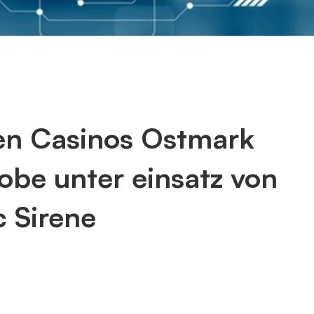
en Casinos Ostmark
be unter einsatz von
 Sirene