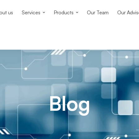
out us
Services
Products
Our Team
Our Advis
Blog