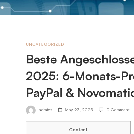
Beste
UNCATEGORIZED
Beste Angeschloss
Angeschlossen
2025: 6-Monats-Pro
Casinos
PayPal & Novomatic
Ostmark
admins
May 23, 2025
0 Comment
2025:
Content