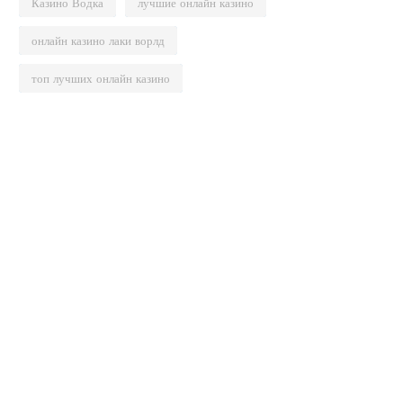
Казино Водка
лучшие онлайн казино
онлайн казино лаки ворлд
топ лучших онлайн казино