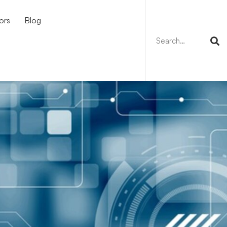
Search
for:
ors
Blog