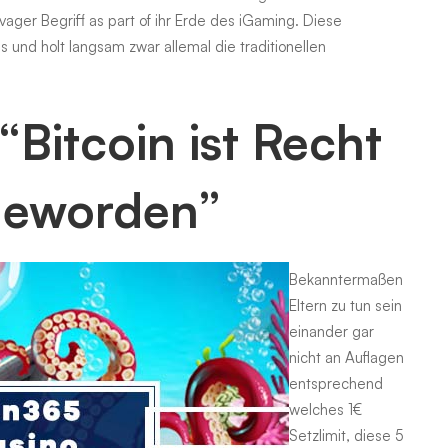
ager Begriff as part of ihr Erde des iGaming. Diese
s und holt langsam zwar allemal die traditionellen
Bitcoin ist Recht
 geworden”
Bekanntermaßen
Eltern zu tun sein
einander gar
nicht an Auflagen
entsprechend
welches 1€
Setzlimit, diese 5