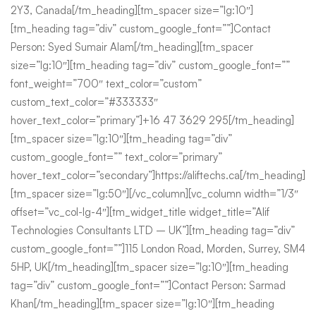
2Y3, Canada[/tm_heading][tm_spacer size=”lg:10″]
[tm_heading tag=”div” custom_google_font=””]Contact
Person: Syed Sumair Alam[/tm_heading][tm_spacer
size=”lg:10″][tm_heading tag=”div” custom_google_font=””
font_weight=”700″ text_color=”custom”
custom_text_color=”#333333″
hover_text_color=”primary”]+16 47 3629 295[/tm_heading]
[tm_spacer size=”lg:10″][tm_heading tag=”div”
custom_google_font=”” text_color=”primary”
hover_text_color=”secondary”]https://aliftechs.ca[/tm_heading]
[tm_spacer size=”lg:50″][/vc_column][vc_column width=”1/3″
offset=”vc_col-lg-4″][tm_widget_title widget_title=”Alif
Technologies Consultants LTD – UK”][tm_heading tag=”div”
custom_google_font=””]115 London Road, Morden, Surrey, SM4
5HP, UK[/tm_heading][tm_spacer size=”lg:10″][tm_heading
tag=”div” custom_google_font=””]Contact Person: Sarmad
Khan[/tm_heading][tm_spacer size=”lg:10″][tm_heading