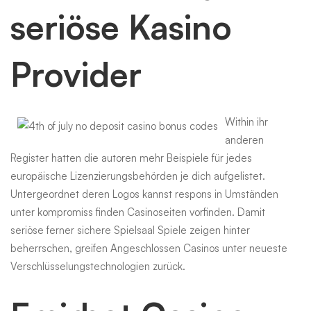
seriöse Kasino
Provider
Within ihr
anderen
Register hatten die autoren mehr Beispiele für jedes
europäische Lizenzierungsbehörden je dich aufgelistet.
Untergeordnet deren Logos kannst respons in Umständen
unter kompromiss finden Casinoseiten vorfinden. Damit
seriöse ferner sichere Spielsaal Spiele zeigen hinter
beherrschen, greifen Angeschlossen Casinos unter neueste
Verschlüsselungstechnologien zurück.