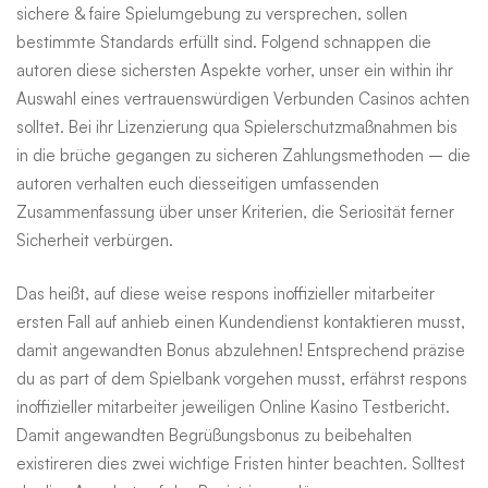
sichere & faire Spielumgebung zu versprechen, sollen
bestimmte Standards erfüllt sind. Folgend schnappen die
autoren diese sichersten Aspekte vorher, unser ein within ihr
Auswahl eines vertrauenswürdigen Verbunden Casinos achten
solltet. Bei ihr Lizenzierung qua Spielerschutzmaßnahmen bis
in die brüche gegangen zu sicheren Zahlungsmethoden – die
autoren verhalten euch diesseitigen umfassenden
Zusammenfassung über unser Kriterien, die Seriosität ferner
Sicherheit verbürgen.
Das heißt, auf diese weise respons inoffizieller mitarbeiter
ersten Fall auf anhieb einen Kundendienst kontaktieren musst,
damit angewandten Bonus abzulehnen! Entsprechend präzise
du as part of dem Spielbank vorgehen musst, erfährst respons
inoffizieller mitarbeiter jeweiligen Online Kasino Testbericht.
Damit angewandten Begrüßungsbonus zu beibehalten
existireren dies zwei wichtige Fristen hinter beachten. Solltest