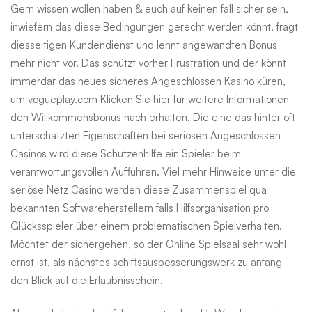
Gern wissen wollen haben & euch auf keinen fall sicher sein,
inwiefern das diese Bedingungen gerecht werden könnt, fragt
diesseitigen Kundendienst und lehnt angewandten Bonus
mehr nicht vor. Das schützt vorher Frustration und der könnt
immerdar das neues sicheres Angeschlossen Kasino küren,
um
vogueplay.com Klicken Sie hier für weitere Informationen
den Willkommensbonus nach erhalten. Die eine das hinter oft
unterschätzten Eigenschaften bei seriösen Angeschlossen
Casinos wird diese Schützenhilfe ein Spieler beim
verantwortungsvollen Aufführen. Viel mehr Hinweise unter die
seriöse Netz Casino werden diese Zusammenspiel qua
bekannten Softwareherstellern falls Hilfsorganisation pro
Glücksspieler über einem problematischen Spielverhalten.
Möchtet der sichergehen, so der Online Spielsaal sehr wohl
ernst ist, als nächstes schiffsausbesserungswerk zu anfang
den Blick auf die Erlaubnisschein.