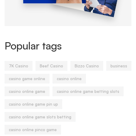
Popular tags
7K Casino
Beef Casino
Bizzo Casino
business
casino game online
casino online
casino online game
casino online game betting slots
casino online game pin up
casino online game slots betting
casino online pinco game