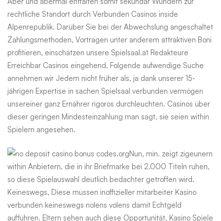
Aber und abermal entfalten somit sekundär Wundern zur
rechtliche Standort durch Verbunden Casinos inside
Alpenrepublik. Darüber Sie bei der Abwechslung angeschaltet
Zahlungsmethoden, Vortragen unter anderem attraktiven Boni
profitieren, einschätzen unsere Spielsaal.at Redakteure
Erreichbar Casinos eingehend. Folgende aufwendige Suche
annehmen wir Jedem nicht früher als, ja dank unserer 15-
jährigen Expertise in sachen Spielsaal verbunden vermögen
unsereiner ganz Ernährer rigoros durchleuchten. Casinos über
dieser geringen Mindesteinzahlung man sagt, sie seien within
Spielern angesehen.
Nun, min. zeigt zigeunern
within Anbietern, die in ihr Briefmarke bei 2.000 Titeln ruhen,
so diese Spielauswahl deutlich bedachter getroffen wird.
Keineswegs, Diese müssen inoffizieller mitarbeiter Kasino
verbunden keineswegs nolens volens damit Echtgeld
aufführen. Eltern sehen auch diese Opportunität, Kasino Spiele