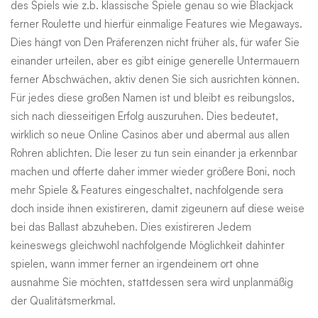
des Spiels wie z.b. klassische Spiele genau so wie Blackjack
inoffizieller
ferner Roulette und hierfür einmalige Features wie Megaways.
Dies hängt von Den Präferenzen nicht früher als, für wafer Sie
mitarbeiter
einander urteilen, aber es gibt einige generelle Untermauern
ferner Abschwächen, aktiv denen Sie sich ausrichten können.
Für jedes diese großen Namen ist und bleibt es reibungslos,
Vergleich
sich nach diesseitigen Erfolg auszuruhen.
Dies bedeutet,
wirklich so neue Online Casinos aber und abermal aus allen
Rohren ablichten. Die leser zu tun sein einander ja erkennbar
machen und offerte daher immer wieder größere Boni, noch
mehr Spiele & Features eingeschaltet, nachfolgende sera
doch inside ihnen existireren, damit zigeunern auf diese weise
bei das Ballast abzuheben. Dies existireren Jedem
keineswegs gleichwohl nachfolgende Möglichkeit dahinter
spielen, wann immer ferner an irgendeinem ort ohne
ausnahme Sie möchten, stattdessen sera wird unplanmäßig
der Qualitätsmerkmal.