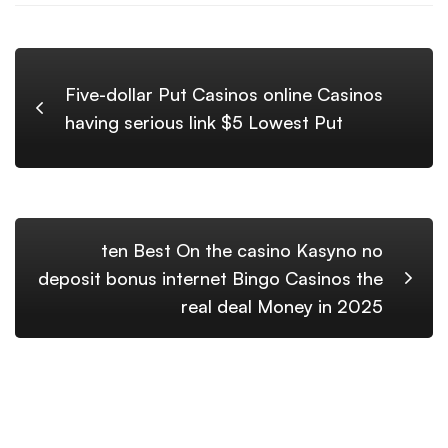
Five-dollar Put Casinos online Casinos
having serious link $5 Lowest Put
ten Best On the casino Kasyno no
deposit bonus internet Bingo Casinos the
real deal Money in 2025