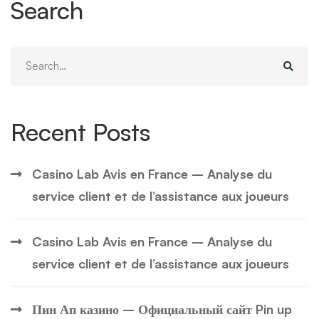
Search
Search
for:
Recent Posts
Casino Lab Avis en France – Analyse du
service client et de l’assistance aux joueurs
Casino Lab Avis en France – Analyse du
service client et de l’assistance aux joueurs
Пин Ап казино – Официальный сайт Pin up