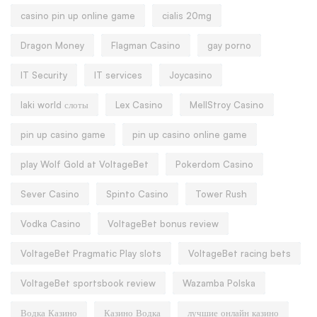
casino pin up online game
cialis 20mg
Dragon Money
Flagman Casino
gay porno
IT Security
IT services
Joycasino
laki world слоты
Lex Casino
MellStroy Casino
pin up casino game
pin up casino online game
play Wolf Gold at VoltageBet
Pokerdom Casino
Sever Casino
Spinto Casino
Tower Rush
Vodka Casino
VoltageBet bonus review
VoltageBet Pragmatic Play slots
VoltageBet racing bets
VoltageBet sportsbook review
Wazamba Polska
Водка Казино
Казино Водка
лучшие онлайн казино