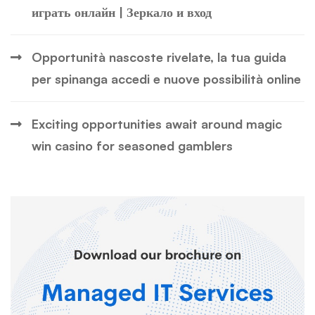
играть онлайн | Зеркало и вход
Opportunità nascoste rivelate, la tua guida
per spinanga accedi e nuove possibilità online
Exciting opportunities await around magic
win casino for seasoned gamblers