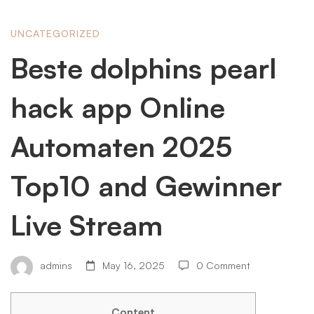
Beste
UNCATEGORIZED
Beste dolphins pearl
dolphins
hack app Online
pearl
Automaten 2025
Top10 and Gewinner
hack
Live Stream
app
admins
May 16, 2025
0 Comment
Online
Content