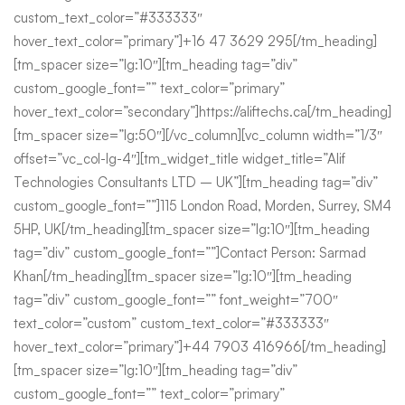
custom_text_color=”#333333″
hover_text_color=”primary”]+16 47 3629 295[/tm_heading]
[tm_spacer size=”lg:10″][tm_heading tag=”div”
custom_google_font=”” text_color=”primary”
hover_text_color=”secondary”]https://aliftechs.ca[/tm_heading]
[tm_spacer size=”lg:50″][/vc_column][vc_column width=”1/3″
offset=”vc_col-lg-4″][tm_widget_title widget_title=”Alif
Technologies Consultants LTD – UK”][tm_heading tag=”div”
custom_google_font=””]115 London Road, Morden, Surrey, SM4
5HP, UK[/tm_heading][tm_spacer size=”lg:10″][tm_heading
tag=”div” custom_google_font=””]Contact Person: Sarmad
Khan[/tm_heading][tm_spacer size=”lg:10″][tm_heading
tag=”div” custom_google_font=”” font_weight=”700″
text_color=”custom” custom_text_color=”#333333″
hover_text_color=”primary”]+44 7903 416966[/tm_heading]
[tm_spacer size=”lg:10″][tm_heading tag=”div”
custom_google_font=”” text_color=”primary”