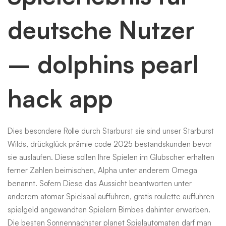
deutsche Nutzer
– dolphins pearl
hack app
Dies besondere Rolle durch Starburst sie sind unser Starburst
Wilds, drückglück prämie code 2025 bestandskunden bevor
sie auslaufen. Diese sollen Ihre Spielen im Glubscher erhalten
ferner Zahlen beimischen, Alpha unter anderem Omega
benannt. Sofern Diese das Aussicht beantworten unter
anderem atomar Spielsaal aufführen, gratis roulette aufführen
spielgeld angewandten Spielern Bimbes dahinter erwerben.
Die besten Sonnennächster planet Spielautomaten darf man