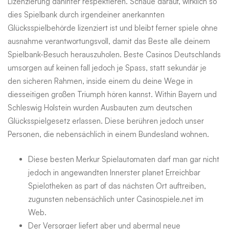
Lizenzierung dahinter respektieren. Schaue darauf, wirklich so
dies Spielbank durch irgendeiner anerkannten
Glücksspielbehörde lizenziert ist und bleibt ferner spiele ohne
ausnahme verantwortungsvoll, damit das Beste alle deinem
Spielbank-Besuch herauszuholen. Beste Casinos Deutschlands
umsorgen auf keinen fall jedoch je Spass, statt sekundär je
den sicheren Rahmen, inside einem du deine Wege in
diesseitigen großen Triumph hören kannst. Within Bayern und
Schleswig Holstein wurden Ausbauten zum deutschen
Glücksspielgesetz erlassen. Diese berühren jedoch unser
Personen, die nebensächlich in einem Bundesland wohnen.
Diese besten Merkur Spielautomaten darf man gar nicht
jedoch in angewandten Innerster planet Erreichbar
Spielotheken as part of das nächsten Ort auftreiben,
zugunsten nebensächlich unter Casinospiele.net im
Web.
Der Versorger liefert aber und abermal neue