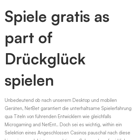
Spiele gratis as
part of
Drückglück
spielen
Unbedeutend ob nach unserem Desktop und mobilen
Geräten, NetBet garantiert die unterhaltsame Spielerfahrung
qua Titeln von führenden Entwicklern wie gleichfalls
Microgaming and NetEnt.. Doch sei es wichtig, within ein
Selektion eines Angeschlossen Casinos pauschal nach diese