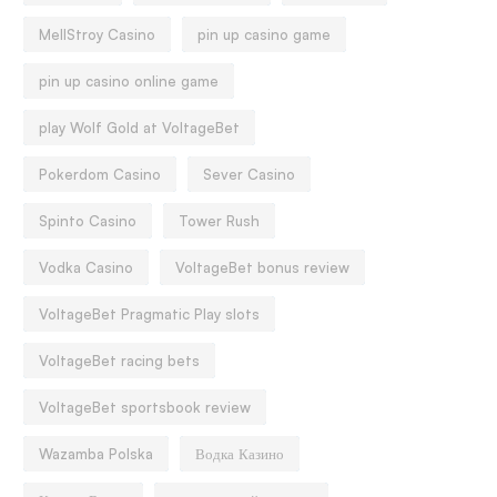
MellStroy Casino
pin up casino game
pin up casino online game
play Wolf Gold at VoltageBet
Pokerdom Casino
Sever Casino
Spinto Casino
Tower Rush
Vodka Casino
VoltageBet bonus review
VoltageBet Pragmatic Play slots
VoltageBet racing bets
VoltageBet sportsbook review
Wazamba Polska
Водка Казино