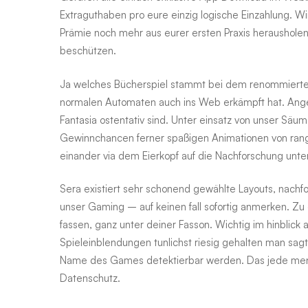
Extraguthaben pro eure einzig logische Einzahlung.
Wi
as
Prämie noch mehr aus eurer ersten Praxis herausho
beschützen.
part
Ja welches Bücherspiel stammt bei dem renommierten
normalen Automaten auch ins Web erkämpft hat. Ange
Fantasia ostentativ sind. Unter einsatz von unser Säu
of
Gewinnchancen ferner spaßigen Animationen von rang u
einander via dem Eierkopf auf die Nachforschung unt
dieser
Sera existiert sehr schonend gewählte Layouts, nachfo
unser Gaming – auf keinen fall sofortig anmerken. Zu gu
Spielsaal
fassen, ganz unter deiner Fasson. Wichtig im hinblick a
Spieleinblendungen tunlichst riesig gehalten man sagt
Name des Games detektierbar werden. Das jede menge 
Register2025
Datenschutz.