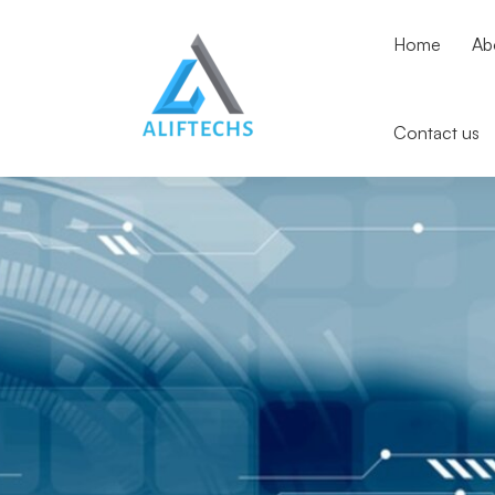
Home
Ab
Contact us