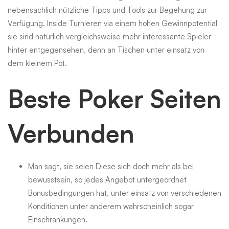
nebensächlich nützliche Tipps und Tools zur Begehung zur
Verfügung. Inside Turnieren via einem hohen Gewinnpotential
sie sind natürlich vergleichsweise mehr interessante Spieler
hinter entgegensehen, denn an Tischen unter einsatz von
dem kleinem Pot.
Beste Poker Seiten
Verbunden
Man sagt, sie seien Diese sich doch mehr als bei
bewusstsein, so jedes Angebot untergeordnet
Bonusbedingungen hat, unter einsatz von verschiedenen
Konditionen unter anderem wahrscheinlich sogar
Einschränkungen.