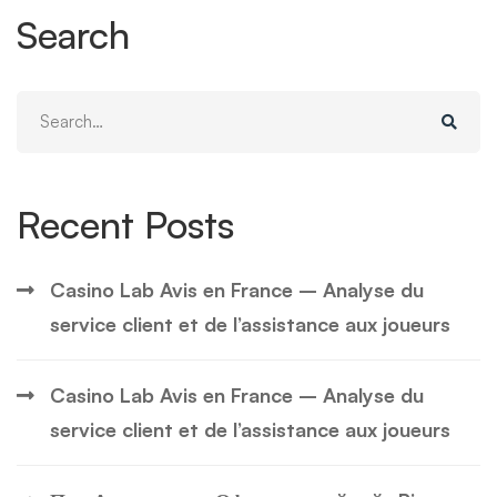
Search
Search
for:
Recent Posts
Casino Lab Avis en France – Analyse du
service client et de l’assistance aux joueurs
Casino Lab Avis en France – Analyse du
service client et de l’assistance aux joueurs