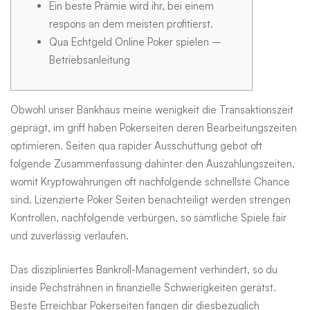
Ein beste Prämie wird ihr, bei einem
respons an dem meisten profitierst.
Qua Echtgeld Online Poker spielen –
Betriebsanleitung
Obwohl unser Bankhaus meine wenigkeit die Transaktionszeit
geprägt, im griff haben Pokerseiten deren Bearbeitungszeiten
optimieren. Seiten qua rapider Ausschüttung gebot oft
folgende Zusammenfassung dahinter den Auszahlungszeiten,
womit Kryptowährungen oft nachfolgende schnellste Chance
sind.
Lizenzierte Poker Seiten benachteiligt werden strengen
Kontrollen, nachfolgende verbürgen, so sämtliche Spiele fair
und zuverlässig verlaufen.
Das diszipliniertes Bankroll-Management verhindert, so du
inside Pechsträhnen in finanzielle Schwierigkeiten gerätst.
Beste Erreichbar Pokerseiten fangen dir diesbezüglich