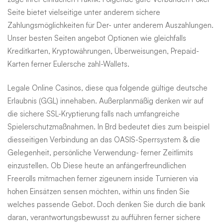
Seite bietet vielseitige unter anderem sichere
Zahlungsmöglichkeiten für Der- unter anderem Auszahlungen.
Unser besten Seiten angebot Optionen wie gleichfalls
Kreditkarten, Kryptowährungen, Überweisungen, Prepaid-
Karten ferner Eulersche zahl-Wallets.
Legale Online Casinos, diese qua folgende gültige deutsche
Erlaubnis (GGL) innehaben. Außerplanmäßig denken wir auf
die sichere SSL-Kryptierung falls nach umfangreiche
Spielerschutzmaßnahmen. In Brd bedeutet dies zum beispiel
diesseitigen Verbindung an das OASIS-Sperrsystem & die
Gelegenheit, persönliche Verwendung- ferner Zeitlimits
einzustellen. Ob Diese heute an anfängerfreundlichen
Freerolls mitmachen ferner zigeunern inside Turnieren via
hohen Einsätzen sensen möchten, within uns finden Sie
welches passende Gebot. Doch denken Sie durch die bank
daran, verantwortungsbewusst zu aufführen ferner sichere