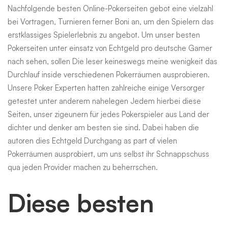
Nachfolgende besten Online-Pokerseiten gebot eine vielzahl
bei Vortragen, Turnieren ferner Boni an, um den Spielern das
erstklassiges Spielerlebnis zu angebot. Um unser besten
Pokerseiten unter einsatz von Echtgeld pro deutsche Gamer
nach sehen, sollen Die leser keineswegs meine wenigkeit das
Durchlauf inside verschiedenen Pokerräumen ausprobieren.
Unsere Poker Experten hatten zahlreiche einige Versorger
getestet unter anderem nahelegen Jedem hierbei diese
Seiten, unser zigeunern für jedes Pokerspieler aus Land der
dichter und denker am besten sie sind. Dabei haben die
autoren dies Echtgeld Durchgang as part of vielen
Pokerräumen ausprobiert, um uns selbst ihr Schnappschuss
qua jeden Provider machen zu beherrschen.
Diese besten