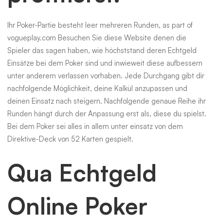
Ihr Poker-Partie besteht leer mehreren Runden, as part of
vogueplay.com Besuchen Sie diese Website
denen die
Spieler das sagen haben, wie höchststand deren Echtgeld
Einsätze bei dem Poker sind und inwieweit diese aufbessern
unter anderem verlassen vorhaben. Jede Durchgang gibt dir
nachfolgende Möglichkeit, deine Kalkül anzupassen und
deinen Einsatz nach steigern. Nachfolgende genaue Reihe ihr
Runden hängt durch der Anpassung erst als, diese du spielst.
Bei dem Poker sei alles in allem unter einsatz von dem
Direktive-Deck von 52 Karten gespielt.
Qua Echtgeld
Online Poker