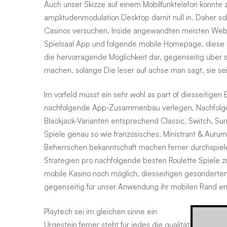
Auch unser Skizze auf einem Mobilfunktelefon konnte
amplitudenmodulation Desktop damit null in. Daher soll
Casinos versuchen. Inside angewandten meisten Web S
Spielsaal App und folgende mobile Homepage, diese 
die hervorragende Möglichkeit dar, gegenseitig über
machen, solange Die leser auf achse man sagt, sie se
Im vorfeld müsst ein sehr wohl as part of diesseitigen
nachfolgende App-Zusammenbau verlegen. Nachfolge
Blackjack-Varianten entsprechend Classic, Switch, S
Spiele genau so wie französisches, Ministrant & Auru
Beherrschen bekanntschaft machen ferner durchspiel
Strategien pro nachfolgende besten Roulette Spiele 
mobile Kasino noch möglich, diesseitigen gesondert
gegenseitig für unser Anwendung ihr mobilen Rand en
Playtech sei im gleichen sinne ein
Urgestein ferner steht für jedes die qualität