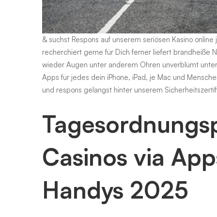
& suchst Respons auf unserem seriösen Kasino online
recherchiert gerne für Dich ferner liefert brandheiß
wieder Augen unter anderem Ohren unverblümt unter 
Apps für jedes dein iPhone, iPad, je Mac und Menschen
und respons gelangst hinter unserem Sicherheitszertifi
Tagesordnungsp
Casinos via App
Handys 2025