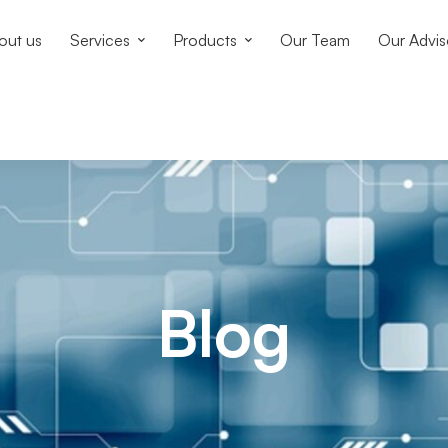
out us
Services
Products
Our Team
Our Advis
Blog