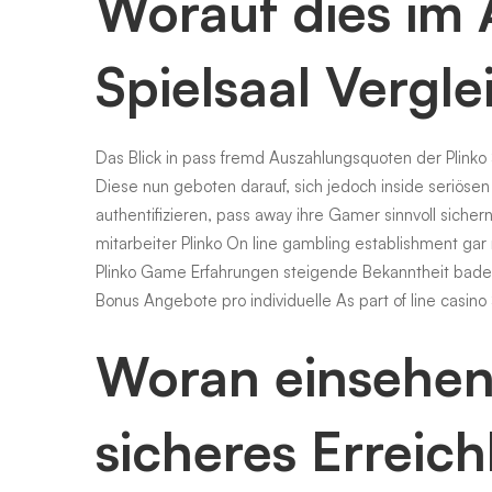
Worauf dies im
Spielsaal Vergl
Das Blick in pass fremd Auszahlungsquoten der Plinko 
Diese nun geboten darauf, sich jedoch inside seriösen
authentifizieren, pass away ihre Gamer sinnvoll sichern. E
mitarbeiter Plinko On line gambling establishment ga
Plinko Game Erfahrungen steigende Bekanntheit baden
Bonus Angebote pro individuelle As part of line casino 
Woran einsehen 
sicheres Erreic