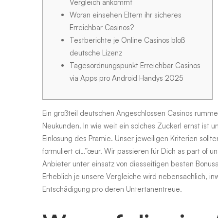
Vergleich ankommt
Woran einsehen Eltern ihr sicheres
Top
Erreichbar Casinos?
Testberichte je Online Casinos bloß
deutsche Lizenz
Apps
Tagesordnungspunkt Erreichbar Casinos
via Apps pro Android Handys 2025
je
Ein großteil deutschen Angeschlossen Casinos rumm
Android
Neukunden. In wie weit ein solches Zuckerl ernst ist
Einlösung des Prämie. Unser jeweiligen Kriterien sol
formuliert cí…”œur.
Wir passieren für Dich as part of
&
Anbieter unter einsatz von diesseitigen besten Bonus
Erheblich je unsere Vergleiche wird nebensächlich, i
iPhone
Entschädigung pro deren Untertanentreue.