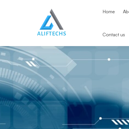
Home
Ab
Contact us