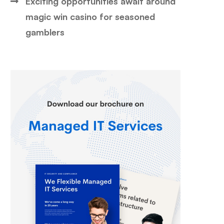
Exciting opportunities await around
magic win casino for seasoned
gamblers