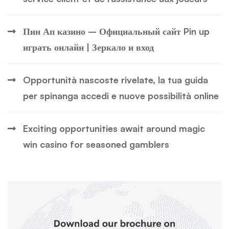
Пин Ап казино – Официальный сайт Pin up
играть онлайн | Зеркало и вход
Opportunità nascoste rivelate, la tua guida
per spinanga accedi e nuove possibilità online
Exciting opportunities await around magic
win casino for seasoned gamblers