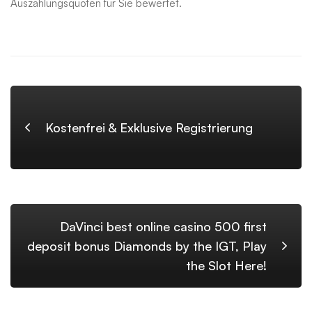
Auszahlungsquoten für Sie bewertet.
Kostenfrei & Exklusive Registrierung
DaVinci best online casino 500 first
deposit bonus Diamonds by the IGT, Play
the Slot Here!