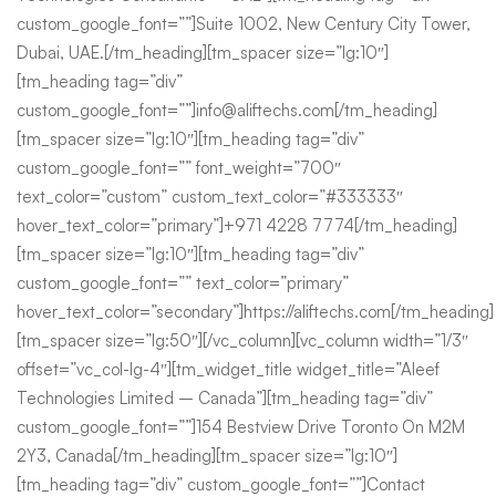
custom_google_font=””]Suite 1002, New Century City Tower,
Dubai, UAE.[/tm_heading][tm_spacer size=”lg:10″]
[tm_heading tag=”div”
custom_google_font=””]info@aliftechs.com[/tm_heading]
[tm_spacer size=”lg:10″][tm_heading tag=”div”
custom_google_font=”” font_weight=”700″
text_color=”custom” custom_text_color=”#333333″
hover_text_color=”primary”]+971 4228 7774[/tm_heading]
[tm_spacer size=”lg:10″][tm_heading tag=”div”
custom_google_font=”” text_color=”primary”
hover_text_color=”secondary”]https://aliftechs.com[/tm_heading]
[tm_spacer size=”lg:50″][/vc_column][vc_column width=”1/3″
offset=”vc_col-lg-4″][tm_widget_title widget_title=”Aleef
Technologies Limited – Canada”][tm_heading tag=”div”
custom_google_font=””]154 Bestview Drive Toronto On M2M
2Y3, Canada[/tm_heading][tm_spacer size=”lg:10″]
[tm_heading tag=”div” custom_google_font=””]Contact