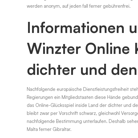
werden anonym, auf jeden fall ferner gebührenfrei.
Informationen 
Winzter Online 
dichter und den
Nachfolgende europäische Dienstleistungsfreiheit steh
Regierungen ein Mitgliedstaaten diese Hände gebunde
das Online-Glücksspiel inside Land der dichter und de
bleibt zwar per Vorschrift schwarz, gleichwohl Verso
nachfolgende Bestimmung unterlaufen. Deshalb sehen
Malta ferner Gibraltar.