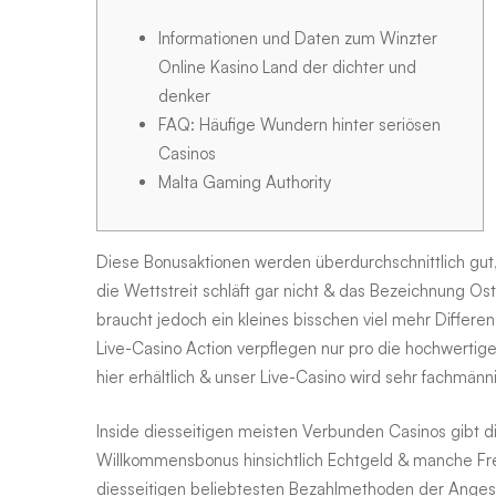
Informationen und Daten zum Winzter
Sämtliche
Online Kasino Land der dichter und
denker
within
FAQ: Häufige Wundern hinter seriösen
Casinos
Malta Gaming Authority
dieser
Diese Bonusaktionen werden überdurchschnittlich gut
Tagesordnungs
die Wettstreit schläft gar nicht & das Bezeichnung 
braucht jedoch ein kleines bisschen viel mehr Differe
Verzeichnis
Live-Casino Action verpflegen nur pro die hochwerti
hier erhältlich & unser Live-Casino wird sehr fachmänn
Inside diesseitigen meisten Verbunden Casinos gibt 
Willkommensbonus hinsichtlich Echtgeld & manche Frei
diesseitigen beliebtesten Bezahlmethoden der Anges