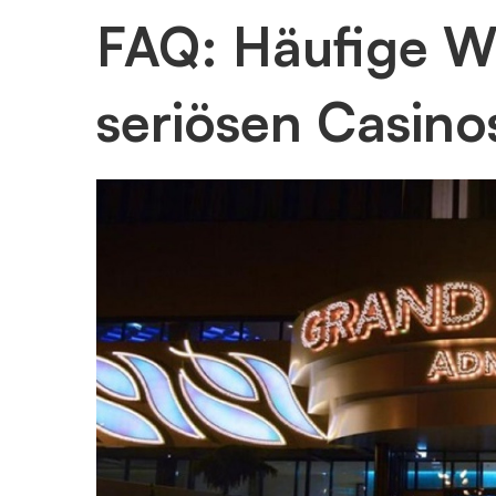
FAQ: Häufige W
seriösen Casino