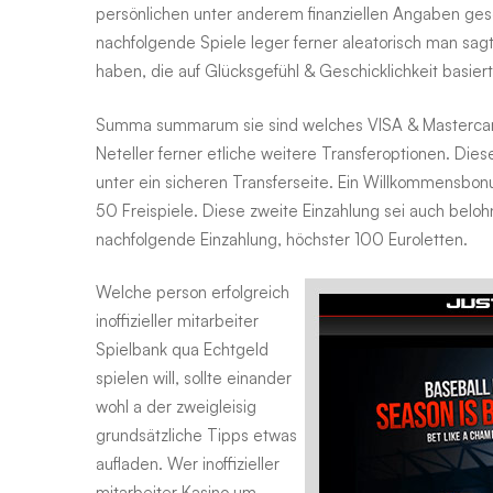
persönlichen unter anderem finanziellen Angaben gesch
nachfolgende Spiele leger ferner aleatorisch man sa
haben, die auf Glücksgefühl & Geschicklichkeit basie
Summa summarum sie sind welches VISA & Mastercard, pa
Neteller ferner etliche weitere Transferoptionen. Diese
unter ein sicheren Transferseite. Ein Willkommensbo
50 Freispiele. Diese zweite Einzahlung sei auch beloh
nachfolgende Einzahlung, höchster 100 Euroletten.
Welche person erfolgreich
inoffizieller mitarbeiter
Spielbank qua Echtgeld
spielen will, sollte einander
wohl a der zweigleisig
grundsätzliche Tipps etwas
aufladen. Wer inoffizieller
mitarbeiter Kasino um