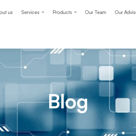
out us
Services
Products
Our Team
Our Advis
Blog