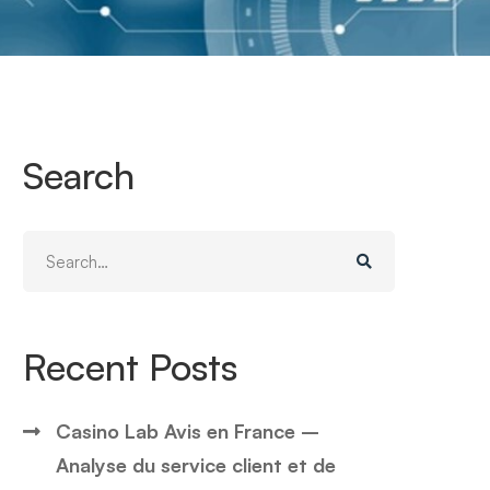
Search
Search
for:
Recent Posts
Casino Lab Avis en France –
Analyse du service client et de