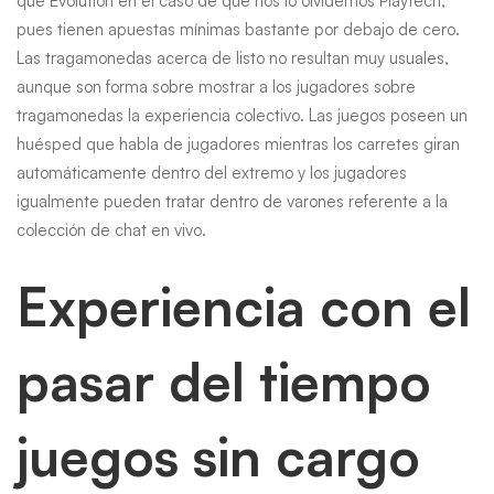
que Evolution en el caso de que nos lo olvidemos Playtech,
pues tienen apuestas mínimas bastante por debajo de cero.
Las tragamonedas acerca de listo no resultan muy usuales,
aunque son forma sobre mostrar a los jugadores sobre
tragamonedas la experiencia colectivo. Las juegos poseen un
huésped que habla de jugadores mientras los carretes giran
automáticamente dentro del extremo y los jugadores
igualmente pueden tratar dentro de varones referente a la
colección de chat en vivo.
Experiencia con el
pasar del tiempo
juegos sin cargo