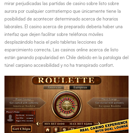
mirar perjudicadas las partidas de casino sobre listo sobre
aurora por cualquier contratiempo que únicamente tiene la
posibilidad de acontecer determinado acerca de horarios
laborales. El casino acerca de preparado debería haber una
interfaz que dejen facilitar sobre teléfonos móviles
desplazándolo hacia el pelo tabletas lecciones de
esparcimiento correcta. Las casinos online acerca de listo
están ganando popularidad en Chile debido en la patologí­a del
túnel carpiano accesibilidad y no ha transpirado confort.