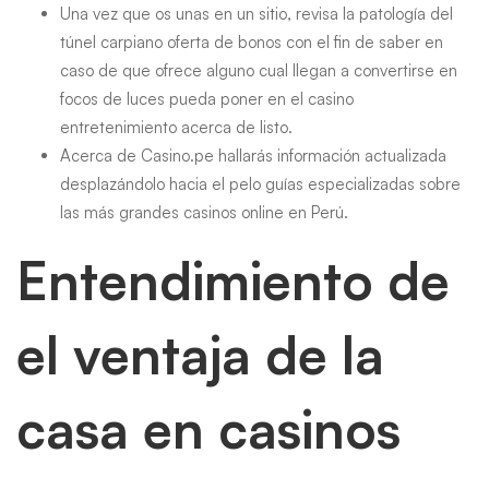
Una vez que os unas en un sitio, revisa la patologí­a del
túnel carpiano oferta de bonos con el fin de saber en
caso de que ofrece alguno cual llegan a convertirse en
focos de luces pueda poner en el casino
entretenimiento acerca de listo.
Acerca de Casino.pe hallarás información actualizada
desplazándolo hacia el pelo guías especializadas sobre
las más grandes casinos online en Perú.
Entendimiento de
el ventaja de la
casa en casinos