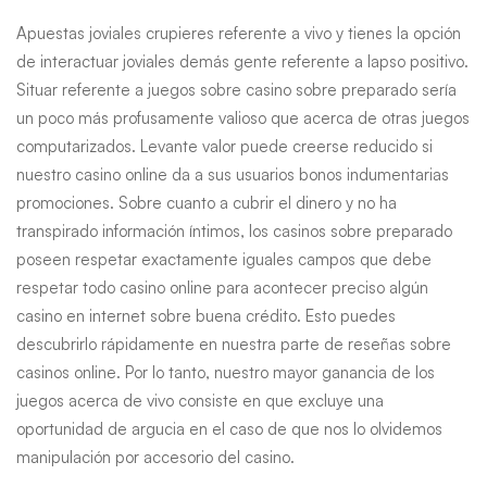
Apuestas joviales crupieres referente a vivo y tienes la opción
de interactuar joviales demás gente referente a lapso positivo.
Situar referente a juegos sobre casino sobre preparado serí­a
un poco más profusamente valioso que acerca de otras juegos
computarizados. Levante valor puede creerse reducido si
nuestro casino online da a sus usuarios bonos indumentarias
promociones. Sobre cuanto a cubrir el dinero y no ha
transpirado información íntimos, los casinos sobre preparado
poseen respetar exactamente iguales campos que debe
respetar todo casino online para acontecer preciso algún
casino en internet sobre buena crédito. Esto puedes
descubrirlo rápidamente en nuestra parte de reseñas sobre
casinos online. Por lo tanto, nuestro mayor ganancia de los
juegos acerca de vivo consiste en que excluye una
oportunidad de argucia en el caso de que nos lo olvidemos
manipulación por accesorio del casino.