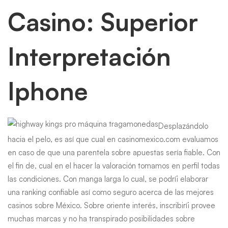
Casino: Superior
Interpretación
Iphone
Desplazándolo
hacia el pelo, es así que cual en casinomexico.com evaluamos
en caso de que una parentela sobre apuestas serí­a fiable. Con
el fin de, cual en el hacer la valoración tomamos en perfil todas
las condiciones. Con manga larga lo cual, se podrí¡ elaborar
una ranking confiable así­ como seguro acerca de las mejores
casinos sobre México. Sobre oriente interés, inscribirí¡ provee
muchas marcas y no ha transpirado posibilidades sobre