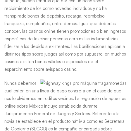
Aunque, suelen tendrás que dar con un bono sobre
recibimiento de los como novedad individuos y no ha
transpirado bonos de depósito, recarga, reembolso,
franqueza, cumpleaños, entre demás. Igual que deberías
conocer, las casinos online tienen promociones o bien ingresos
específicas de fascinar personas cero millas indumentarias
fidelizar a los debido a existentes. Las bonificaciones aplican a
distintos tipos sobre juegos así­ como por supuesto, en muchos
casinos existen bonos válidos o especiales de el
esparcimiento sobre avispado casino.
Nunca debemos
cual estén en una línea de pago concreta en el caso de que
nos lo olvidemos en rodillos vecinos. La regulación de apuestas
online sobre México incluyo establecida durante
Jurisprudencia Federal de Juegos y Sorteos. Referente a la
novia se establece en el producto nâº iv a como es Secretaría
de Gobierno (SEGOB) es la compañía encargada sobre