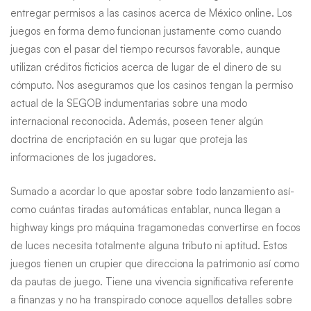
entregar permisos a las casinos acerca de México online. Los
juegos en forma demo funcionan justamente como cuando
juegas con el pasar del tiempo recursos favorable, aunque
utilizan créditos ficticios acerca de lugar de el dinero de su
cómputo. Nos aseguramos que los casinos tengan la permiso
actual de la SEGOB indumentarias sobre una modo
internacional reconocida. Además, poseen tener algún
doctrina de encriptación en su lugar que proteja las
informaciones de los jugadores.
Sumado a acordar lo que apostar sobre todo lanzamiento así­
como cuántas tiradas automáticas entablar, nunca llegan a
highway kings pro máquina tragamonedas
convertirse en focos
de luces necesita totalmente alguna tributo ni aptitud. Estos
juegos tienen un crupier que direcciona la patrimonio así­ como
da pautas de juego. Tiene una vivencia significativa referente
a finanzas y no ha transpirado conoce aquellos detalles sobre