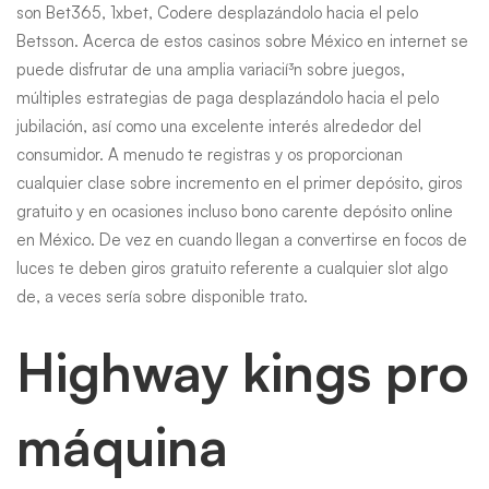
son Bet365, 1xbet, Codere desplazándolo hacia el pelo
Betsson. Acerca de estos casinos sobre México en internet se
puede disfrutar de una amplia variacií³n sobre juegos,
múltiples estrategias de paga desplazándolo hacia el pelo
jubilación, así­ como una excelente interés alrededor del
consumidor. A menudo te registras y os proporcionan
cualquier clase sobre incremento en el primer depósito, giros
gratuito y en ocasiones incluso bono carente depósito online
en México. De vez en cuando llegan a convertirse en focos de
luces te deben giros gratuito referente a cualquier slot algo
de, a veces serí­a sobre disponible trato.
Highway kings pro
máquina