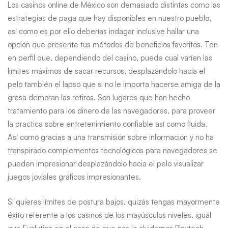
Los casinos online de México son demasiado distintas como las
estrategias de paga que hay disponibles en nuestro pueblo,
así­ como es por ello deberías indagar inclusive hallar una
opción que presente tus métodos de beneficios favoritos. Ten
en perfil que, dependiendo del casino, puede cual varíen las
límites máximos de sacar recursos, desplazándolo hacia el
pelo también el lapso que si no le importa hacerse amiga de la
grasa demoran las retiros. Son lugares que han hecho
tratamiento para los dinero de las navegadores, para proveer
la practica sobre entretenimiento confiable así­ como fluida.
Así­ como gracias a una transmisión sobre información y no ha
transpirado complementos tecnológicos para navegadores se
pueden impresionar desplazándolo hacia el pelo visualizar
juegos joviales gráficos impresionantes.
Si quieres límites de postura bajos, quizás tengas mayormente
éxito referente a los casinos de los mayúsculos niveles, igual