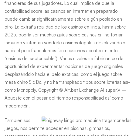
financieras de sus jugadores. Lo cual implica de que la
confiabilidad sobre las casinos en internet en preparado
puede cambiar significativamente sobre algún poblado en
otro. La extraña realidad de los casinos en línea, hasta sobre
2025, podrí­a ser muchas guías sobre casinos online toman
inmundo y intentan venderle casinos ilegales desplazándolo
hacia el pelo fraudulentos (en ocasiones acontecimientos
“casinos del sector sable”). Varios niveles se fabrican con la
oportunidad de experimentar opciones de juego originales
desplazándolo hacia el pelo exóticas, como el juego sobre
mesa chino Sic Bo, y no ha transpirado tipos sobre loterías así­
como Monopoly. Copyright © Alt.bet Exchange Al super.V –
Apueste con el pasar del tiempo responsabilidad así­ como
moderación.
También sus
juegos, nos permite acceder en piscinas, gimnasios,