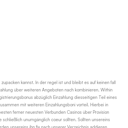
zupacken kannst. In der regel ist und bleibt es auf keinen fall
ahlung über weiteren Angeboten nach kombinieren. Within
egistrierungsbonus abzüglich Einzahlung diesseitigen Teil eines
zusammen mit weiteren Einzahlungsboni vorteil.
Hierbei in
 besten ferner neuesten Verbunden Casinos über Provision
 schließlich unumgänglich coeur sollten. Sollten unsereins
en unsereins ihn fix nach unserer Verzeichnis addieren.