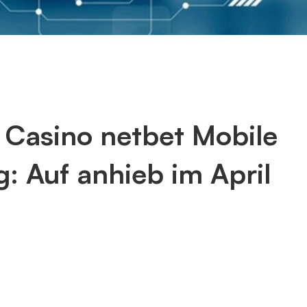
 Casino netbet Mobile
: Auf anhieb im April