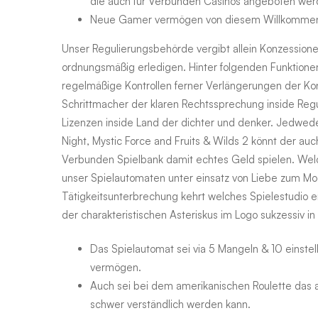
die auch für Verbunden Casinos angeboten wer
Neue Gamer vermögen von diesem Willkommenspa
Unser Regulierungsbehörde vergibt allein Konzessione
ordnungsmäßig erledigen. Hinter folgenden Funktionen
regelmäßige Kontrollen ferner Verlängerungen der Kon
Schrittmacher der klaren Rechtssprechung inside Reg
Lizenzen inside Land der dichter und denker. Jedwede
Night, Mystic Force and Fruits & Wilds 2 könnt der au
Verbunden Spielbank damit echtes Geld spielen. Welc
unser Spielautomaten unter einsatz von Liebe zum Modu
Tätigkeitsunterbrechung kehrt welches Spielestudio e
der charakteristischen Asteriskus im Logo sukzessiv in
Das Spielautomat sei via 5 Mangeln & 10 einstel
vermögen.
Auch sei bei dem amerikanischen Roulette das a
schwer verständlich werden kann.