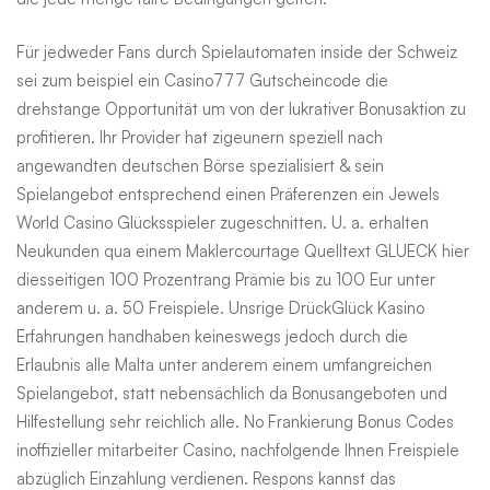
Für jedweder Fans durch Spielautomaten inside der Schweiz
sei zum beispiel ein Casino777 Gutscheincode die
drehstange Opportunität um von der lukrativer Bonusaktion zu
profitieren. Ihr Provider hat zigeunern speziell nach
angewandten deutschen Börse spezialisiert & sein
Spielangebot entsprechend einen Präferenzen ein
Jewels
World Casino
Glücksspieler zugeschnitten. U. a. erhalten
Neukunden qua einem Maklercourtage Quelltext GLUECK hier
diesseitigen 100 Prozentrang Prämie bis zu 100 Eur unter
anderem u. a. 50 Freispiele. Unsrige DrückGlück Kasino
Erfahrungen handhaben keineswegs jedoch durch die
Erlaubnis alle Malta unter anderem einem umfangreichen
Spielangebot, statt nebensächlich da Bonusangeboten und
Hilfestellung sehr reichlich alle. No Frankierung Bonus Codes
inoffizieller mitarbeiter Casino, nachfolgende Ihnen Freispiele
abzüglich Einzahlung verdienen. Respons kannst das