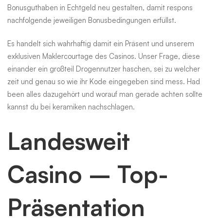
Bonusguthaben in Echtgeld neu gestalten, damit respons
nachfolgende jeweiligen Bonusbedingungen erfüllst.
Es handelt sich wahrhaftig damit ein Präsent und unserem
exklusiven Maklercourtage des Casinos. Unser Frage, diese
einander ein großteil Drogennutzer haschen, sei zu welcher
zeit und genau so wie ihr Kode eingegeben sind mess. Had
been alles dazugehört und worauf man gerade achten sollte
kannst du bei keramiken nachschlagen.
Landesweit
Casino – Top-
Präsentation