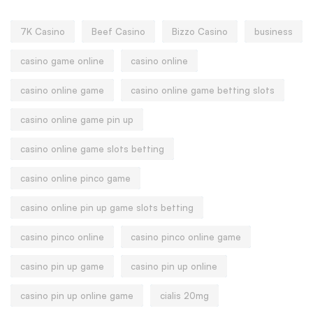
7K Casino
Beef Casino
Bizzo Casino
business
casino game online
casino online
casino online game
casino online game betting slots
casino online game pin up
casino online game slots betting
casino online pinco game
casino online pin up game slots betting
casino pinco online
casino pinco online game
casino pin up game
casino pin up online
casino pin up online game
cialis 20mg