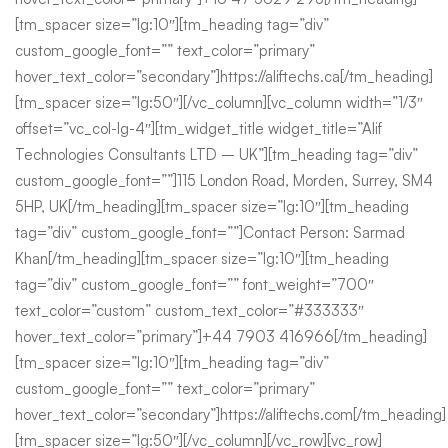
[tm_spacer size=”lg:10″][tm_heading tag=”div”
custom_google_font=”” text_color=”primary”
hover_text_color=”secondary”]https://aliftechs.ca[/tm_heading]
[tm_spacer size=”lg:50″][/vc_column][vc_column width=”1/3″
offset=”vc_col-lg-4″][tm_widget_title widget_title=”Alif
Technologies Consultants LTD – UK”][tm_heading tag=”div”
custom_google_font=””]115 London Road, Morden, Surrey, SM4
5HP, UK[/tm_heading][tm_spacer size=”lg:10″][tm_heading
tag=”div” custom_google_font=””]Contact Person: Sarmad
Khan[/tm_heading][tm_spacer size=”lg:10″][tm_heading
tag=”div” custom_google_font=”” font_weight=”700″
text_color=”custom” custom_text_color=”#333333″
hover_text_color=”primary”]+44 7903 416966[/tm_heading]
[tm_spacer size=”lg:10″][tm_heading tag=”div”
custom_google_font=”” text_color=”primary”
hover_text_color=”secondary”]https://aliftechs.com[/tm_heading]
[tm_spacer size=”lg:50″][/vc_column][/vc_row][vc_row]