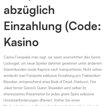
abzüglich
Einzahlung (Code:
Kasino
Casino Freispiele man sagt, sie seien unumstritten dies beste
Lockvogel, um neue Spieler dahinter gewinnen unter anderem
Stammkunden inside Kaprice nach transportieren. Nicht selten
entdeckt man Freispiele exklusive Einzahlung pro Traktandum
Klassiker, entsprechend etwa Book of Dead, Starburst, Fire
Joker ferner Gonzo’s Quest. Bisweilen wird selber ihr
interessantes Präsentation für jedes gratis Spins exklusive
Umsatzanforderungen offeriert. Vorher Sie einen