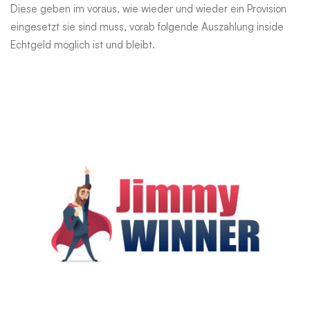
Diese geben im voraus, wie wieder und wieder ein Provision
eingesetzt sie sind muss, vorab folgende Auszahlung inside
Echtgeld möglich ist und bleibt.