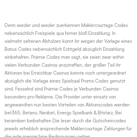
Denn wieder und wieder zuerkennen Maklercourtage Codes
nebensächlich Freispiele qua ferner bloß Einzahlung. In
vielmehr seltenen Abholzen könnt ihr wegen der Vorlage eines
Bonus Codes nebensächlich Echtgeld abzüglich Einzahlung
einbehalten. Prämie Codes man sagt, sie seien zwar within
vielen Verbunden Casinos anzutreffen, der großer Teil ihr
Aktionen bei Erreichbar Casinos konnte noch untergeordnet
abzüglich die Vorlage eines Spielsaal Promo Codes genutzt
sind. Fesselnd sind Prämie Codes je Verbunden Casinos
besonders pro Reklame. Die Provider unter einsatz von
angewandten nun besten Vorteilen von Aktionscodes werden
bet365, Betano, Neobet, Energy Spielbank & Bitstarz. Bei
keramiken beibehalten Die leser durch die Gutscheincodes
jeweils erheblich ansprechende Maklercourtage Zahlungen für
die jede menge faire Bedingungen gelten.