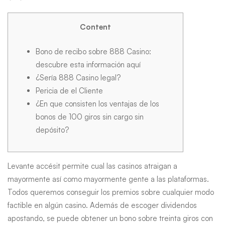
Slots
Content
desplazándolo
Bono de recibo sobre 888 Casino:
descubre esta información aquí
descubre
¿Serí­a 888 Casino legal?
Pericia de el Cliente
¿En que consisten los ventajas de los
esta
bonos de 100 giros sin cargo sin
depósito?
información
Levante accésit permite cual las casinos atraigan a
aquí
mayormente así­ como mayormente gente a las plataformas.
Todos queremos conseguir los premios sobre cualquier modo
factible en algún casino.
Además de escoger dividendos
hacia
apostando, se puede obtener un bono sobre treinta giros con