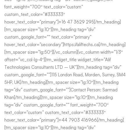
font_weight=”700″ text_color=”custom”
custom_text_color=”#333333″
hover_text_color=”primary”]+16 47 3629 295[/tm_heading]
[tm_spacer size=”lg:10″][tm_heading tag=”div”
custom_google_font=”” text_color=”primary”
hover_text_color=”secondary”]https://aliftechs.ca[/tm_heading]
[tm_spacer size=”lg:50″][/vc_column][vc_column width=”1/3″
offset=”vc_col-lg-4″][tm_widget_title widget_title=”Alif
Technologies Consultants LTD – UK”][tm_heading tag=”div”
custom_google_font=””]115 London Road, Morden, Surrey, SM4
5HP, UK[/tm_heading][tm_spacer size=”lg:10″][tm_heading
tag=”div” custom_google_font=””]Contact Person: Sarmad
Khan[/tm_heading][tm_spacer size=”lg:10″][tm_heading
tag=”div” custom_google_font=”” font_weight=”700″
text_color=”custom” custom_text_color=”#333333″
hover_text_color=”primary”]+44 7903 416966[/tm_heading]
[tm_spacer size=”lg:10″][tm_heading tag=”div”