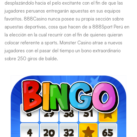
desplazándolo hacia el pelo excitante con el fin de que las
jugadores peruanos entregarán apuestas en sus equipos
favoritos. 888Casino nunca posee su propia sección sobre
apuestas deportivas, cosa que hacen de a 888Sport Perú en
la elección en la cual recurrir con el fin de quienes quieran
colocar referente a sports. Monster Casino atrae a nuevos
jugadores con el pasar del tiempo un bono extraordinario
sobre 250 giros de balde.