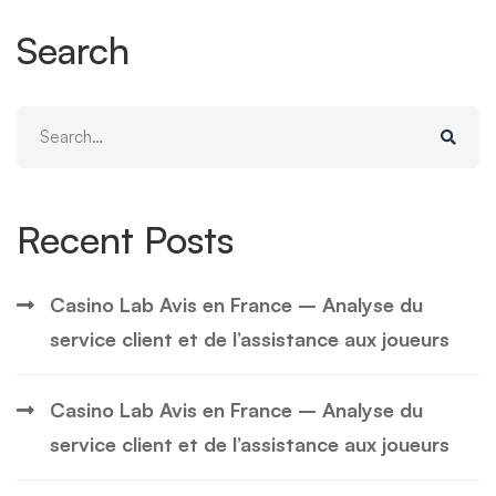
Search
Search
for:
Recent Posts
Casino Lab Avis en France – Analyse du
service client et de l’assistance aux joueurs
Casino Lab Avis en France – Analyse du
service client et de l’assistance aux joueurs