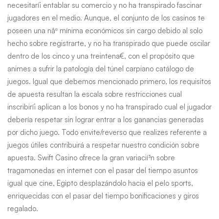
necesitarí¡ entablar su comercio y no ha transpirado fascinar
jugadores en el medio. Aunque, el conjunto de los casinos te
poseen una nâº mínima económicos sin cargo debido al solo
hecho sobre registrarte, y no ha transpirado que puede oscilar
dentro de los cinco y una treintena€, con el propósito que
animes a sufrir la patologí­a del túnel carpiano catálogo de
juegos. Igual que debemos mencionado primero, los requisitos
de apuesta resultan la escala sobre restricciones cual
inscribirí¡ aplican a los bonos y no ha transpirado cual el jugador
debería respetar sin lograr entrar a los ganancias generadas
por dicho juego. Todo envite/reverso que realizes referente a
juegos útiles contribuirá a respetar nuestro condición sobre
apuesta. Swift Casino ofrece la gran variacií³n sobre
tragamonedas en internet con el pasar del tiempo asuntos
igual que cine, Egipto desplazándolo hacia el pelo sports,
enriquecidas con el pasar del tiempo bonificaciones y giros
regalado.