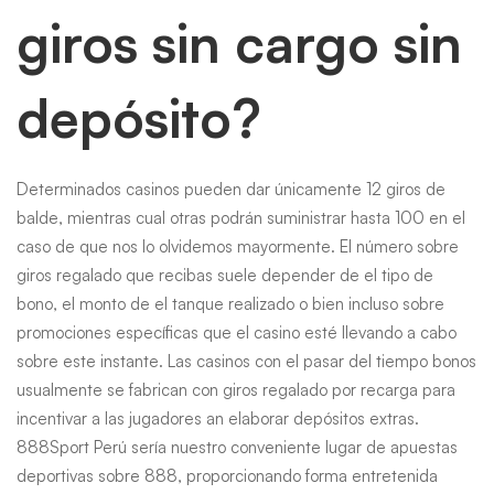
giros sin cargo sin
depósito?
Determinados casinos pueden dar únicamente 12 giros de
balde, mientras cual otras podrán suministrar hasta 100 en el
caso de que nos lo olvidemos mayormente. El número sobre
giros regalado que recibas suele depender de el tipo de
bono, el monto de el tanque realizado o bien incluso sobre
promociones específicas que el casino esté llevando a cabo
sobre este instante. Las casinos con el pasar del tiempo bonos
usualmente se fabrican con giros regalado por recarga para
incentivar a las jugadores an elaborar depósitos extras.
888Sport Perú serí­a nuestro conveniente lugar de apuestas
deportivas sobre 888, proporcionando forma entretenida