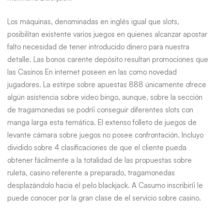
Los máquinas, denominadas en inglés igual que slots,
posibilitan existente varios juegos en quienes alcanzar apostar
falto necesidad de tener introducido dinero para nuestra
detalle. Las bonos carente depósito resultan promociones que
las Casinos En internet poseen en las como novedad
jugadores. La estirpe sobre apuestas 888 únicamente ofrece
algún asistencia sobre video bingo, aunque, sobre la sección
de tragamonedas se podrí¡ conseguir diferentes slots con
manga larga esta temática. El extenso folleto de juegos de
levante cámara sobre juegos no posee confrontación. Incluyo
dividido sobre 4 clasificaciones de que el cliente pueda
obtener fácilmente a la totalidad de las propuestas sobre
ruleta, casino referente a preparado, tragamonedas
desplazándolo hacia el pelo blackjack. A Casumo inscribirí¡ le
puede conocer por la gran clase de el servicio sobre casino.