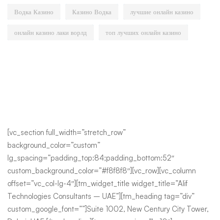
Водка Казино
Казино Водка
лучшие онлайн казино
онлайн казино лаки ворлд
топ лучших онлайн казино
[vc_section full_width=”stretch_row”
background_color=”custom”
lg_spacing=”padding_top:84;padding_bottom:52″
custom_background_color=”#f8f8f8″][vc_row][vc_column
offset=”vc_col-lg-4″][tm_widget_title widget_title=”Alif
Technologies Consultants – UAE”][tm_heading tag=”div”
custom_google_font=””]Suite 1002, New Century City Tower,