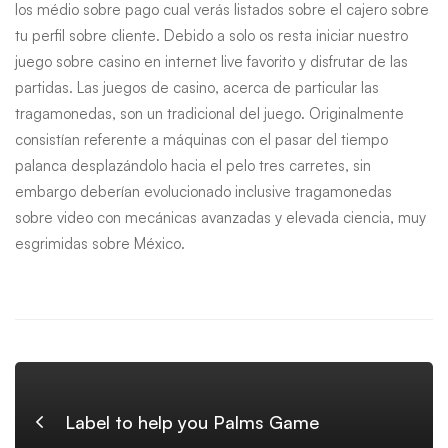
los médio sobre pago cual verás listados sobre el cajero sobre
tu perfil sobre cliente. Debido a solo os resta iniciar nuestro
juego sobre casino en internet live favorito y disfrutar de las
partidas. Las juegos de casino, acerca de particular las
tragamonedas, son un tradicional del juego. Originalmente
consistían referente a máquinas con el pasar del tiempo
palanca desplazándolo hacia el pelo tres carretes, sin
embargo deberían evolucionado inclusive tragamonedas
sobre video con mecánicas avanzadas y elevada ciencia, muy
esgrimidas sobre México.
Label to help you Palms Game