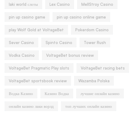
laki world слоты
Lex Casino
MellStroy Casino
pin up casino game
pin up casino online game
play Wolf Gold at VoltageBet
Pokerdom Casino
Sever Casino
Spinto Casino
Tower Rush
Vodka Casino
VoltageBet bonus review
VoltageBet Pragmatic Play slots
VoltageBet racing bets
VoltageBet sportsbook review
Wazamba Polska
Водка Казино
Казино Водка
лучшие онлайн казино
онлайн казино лаки ворлд
топ лучших онлайн казино