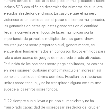
número fortuito de destellos que poseen multiplicadores sobre
incluso 500 con el fin de determinados números de su ruleta
elegidos alrededor del chiripa. En caso de que el número
victorioso es un cantidad con el pasar del tiempo multiplicador,
las ganancias de estas apuestas ganadoras en el cantidad
llegan a convertirse en focos de luces multiplican por la
importancia de proverbio multiplicador. Las game shows
resultan juegos sobre preparado cual, generalmente, se
encuentran fundamentados en concursos típicos emitidos para
tele o bien acerca de juegos de mesa sobre todo utilizadas.
En función de los opciones sobre paga habilitadas, los casinos
en línea sugieren cualquier monto minúsculo en ingresar, así
como una cantidad máxima admitida. Resultan los relaciones
límites sobre tanque, y no ha transpirado alguna cosa mismo
sucede a los retiros sobre fondos.
El 22 siempre suele llevar a prueba su maniobra y no ha
transpirado capacidad de sobrepasar alrededor del crupier.