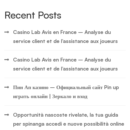
Recent Posts
Casino Lab Avis en France – Analyse du
service client et de l’assistance aux joueurs
Casino Lab Avis en France – Analyse du
service client et de l’assistance aux joueurs
Пин Ап казино – Официальный сайт Pin up
играть онлайн | Зеркало и вход
Opportunità nascoste rivelate, la tua guida
per spinanga accedi e nuove possibilità online