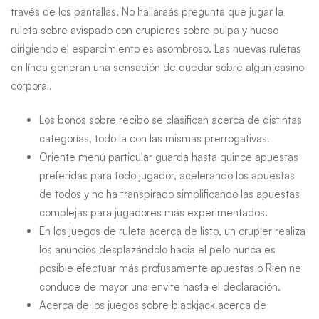
través de los pantallas. No hallaraás pregunta que jugar la
ruleta sobre avispado con crupieres sobre pulpa y hueso
dirigiendo el esparcimiento es asombroso. Las nuevas ruletas
en línea generan una sensación de quedar sobre algún casino
corporal.
Los bonos sobre recibo se clasifican acerca de distintas
categorías, todo la con las mismas prerrogativas.
Oriente menú particular guarda hasta quince apuestas
preferidas para todo jugador, acelerando los apuestas
de todos y no ha transpirado simplificando las apuestas
complejas para jugadores más experimentados.
En los juegos de ruleta acerca de listo, un crupier realiza
los anuncios desplazándolo hacia el pelo nunca es
posible efectuar más profusamente apuestas o Rien ne
conduce de mayor una envite hasta el declaración.
Acerca de los juegos sobre blackjack acerca de