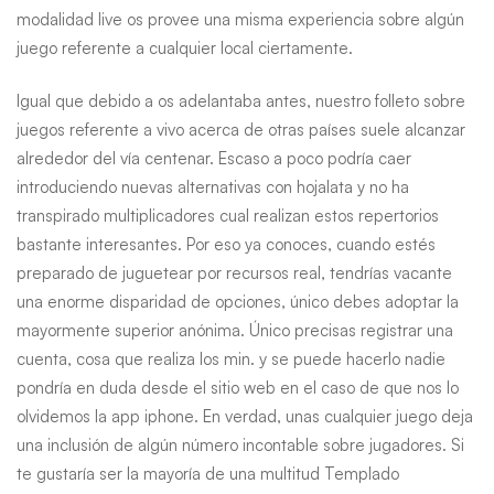
modalidad live os provee una misma experiencia sobre algún
juego referente a cualquier local ciertamente.
Igual que debido a os adelantaba antes, nuestro folleto sobre
juegos referente a vivo acerca de otras países suele alcanzar
alrededor del ví­a centenar. Escaso a poco podría caer
introduciendo nuevas alternativas con hojalata y no ha
transpirado multiplicadores cual realizan estos repertorios
bastante interesantes. Por eso ya conoces, cuando estés
preparado de juguetear por recursos real, tendrí­as vacante
una enorme disparidad de opciones, único debes adoptar la
mayormente superior anónima. Único precisas registrar una
cuenta, cosa que realiza los min. y se puede hacerlo nadie
pondrí­a en duda desde el sitio web en el caso de que nos lo
olvidemos la app iphone. En verdad, unas cualquier juego deja
una inclusión de algún número incontable sobre jugadores. Si
te gustaría ser la mayoría de una multitud Templado