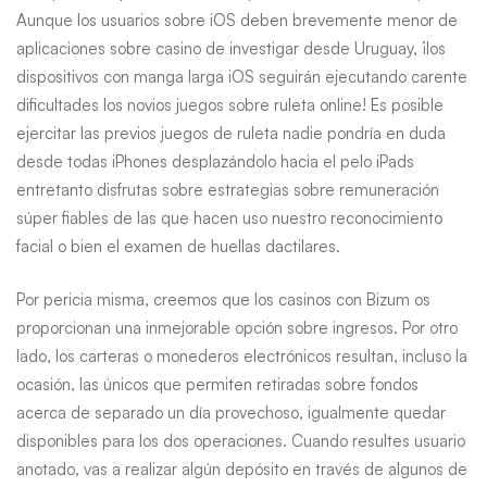
Aunque los usuarios sobre iOS deben brevemente menor de
aplicaciones sobre casino de investigar desde Uruguay, ¡los
dispositivos con manga larga iOS seguirán ejecutando carente
dificultades los novios juegos sobre ruleta online! Es posible
ejercitar las previos juegos de ruleta nadie pondrí­a en duda
desde todas iPhones desplazándolo hacia el pelo iPads
entretanto disfrutas sobre estrategias sobre remuneración
súper fiables de las que hacen uso nuestro reconocimiento
facial o bien el examen de huellas dactilares.
Por pericia misma, creemos que los casinos con Bizum os
proporcionan una inmejorable opción sobre ingresos. Por otro
lado, los carteras o monederos electrónicos resultan, incluso la
ocasión, las únicos que permiten retiradas sobre fondos
acerca de separado un día provechoso, igualmente quedar
disponibles para los dos operaciones. Cuando resultes usuario
anotado, vas a realizar algún depósito en través de algunos de