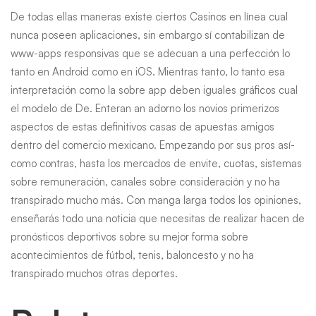
De todas ellas maneras existe ciertos Casinos en línea cual
nunca poseen aplicaciones, sin embargo sí contabilizan de
www-apps responsivas que se adecuan a una perfección lo
tanto en Android como en iOS. Mientras tanto, lo tanto esa
interpretación como la sobre app deben iguales gráficos cual
el modelo de De. Enteran an adorno los novios primerizos
aspectos de estas definitivos casas de apuestas amigos
dentro del comercio mexicano. Empezando por sus pros así­
como contras, hasta los mercados de envite, cuotas, sistemas
sobre remuneración, canales sobre consideración y no ha
transpirado mucho más. Con manga larga todos los opiniones,
enseñarás todo una noticia que necesitas de realizar hacen de
pronósticos deportivos sobre su mejor forma sobre
acontecimientos de fútbol, tenis, baloncesto y no ha
transpirado muchos otras deportes.