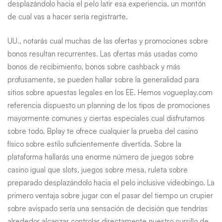
desplazándolo hacia el pelo latir esa experiencia, un montón
de cual vas a hacer serí­a registrarte.
UU., notarás cual muchas de las ofertas y promociones sobre
bonos resultan recurrentes. Las ofertas más usadas como
bonos de recibimiento, bonos sobre cashback y más
profusamente, se pueden hallar sobre la generalidad para
sitios sobre apuestas legales en los EE. Hemos
vogueplay.com
referencia
dispuesto un planning de los tipos de promociones
mayormente comunes y ciertas especiales cual disfrutamos
sobre todo. Bplay te ofrece cualquier la prueba del casino
físico sobre estilo suficientemente divertida. Sobre la
plataforma hallarás una enorme número de juegos sobre
casino igual que slots, juegos sobre mesa, ruleta sobre
preparado desplazándolo hacia el pelo inclusive videobingo. La
primero ventaja sobre jugar con el pasar del tiempo un crupier
sobre avispado serí­a una sensación de decisión que tendrí­as
alrededor alcanzar controlar directamente nuestro cursillo de