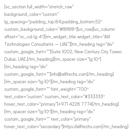
[vc_section full_width=”stretch_row”
background_color=”custom”
lg_spacing=”padding_top:84;padding_bottom:52″
custom_background_color=”#f8f8f8″][vc_row][vc_column
offset=”vc_col-lg-4″][tm_widget_title widget_title=”Alif
Technologies Consultants – UAE”][tm_heading tag=”div”
custom_google_font=””]Suite 1002, New Century City Tower,
Dubai, UAE.[/tm_heading][tm_spacer size=”lg:10″]
[tm_heading tag=”div”
custom_google_font=””]info@aliftechs.com[/tm_heading]
[tm_spacer size=”lg:10″][tm_heading tag=”div”
custom_google_font=”” font_weight=”700″
text_color=”custom” custom_text_color=”#333333″
hover_text_color=”primary”]+971 4228 7774[/tm_heading]
[tm_spacer size=”lg:10″][tm_heading tag=”div”
custom_google_font=”” text_color=”primary”
hover_text_color=”secondary”]https://aliftechs.com[/tm_heading]