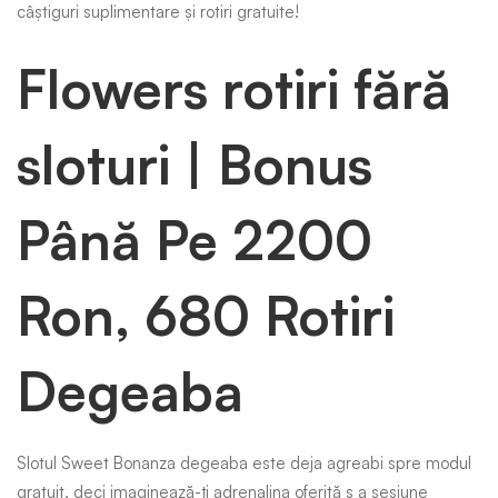
câștiguri suplimentare și rotiri gratuite!
Flowers rotiri fără
sloturi | Bonus
Până Pe 2200
Ron, 680 Rotiri
Degeaba
Slotul Sweet Bonanza degeaba este deja agreabi spre modul
gratuit, deci imaginează-ți adrenalina oferită ş a sesiune