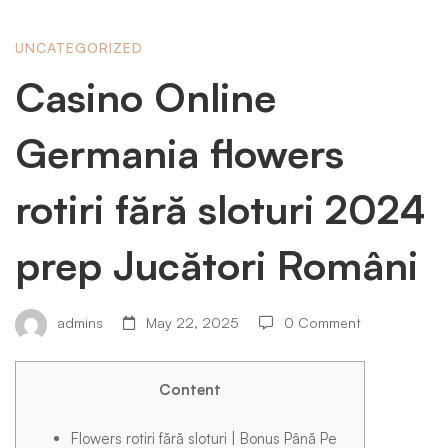
Casino
UNCATEGORIZED
Casino Online
Online
Germania flowers
Germania
rotiri fără sloturi 2024
prep Jucători Români
flowers
rotiri
admins
May 22, 2025
0 Comment
fără
Content
Flowers rotiri fără sloturi | Bonus Până Pe