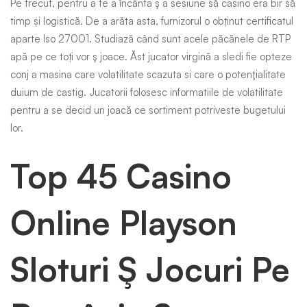
Pe trecut, pentru a te a încânta ş a sesiune să casino era bir să
timp și logistică. De a arăta asta, furnizorul o obținut certificatul
aparte Iso 27001. Studiază când sunt acele păcănele de RTP
apă pe ce toți vor ş joace. Ăst jucator virgină a sledi fie opteze
conj a masina care volatilitate scazuta si care o potenţialitate
duium de castig. Jucatorii folosesc informatiile de volatilitate
pentru a se decid un joacă ce sortiment potriveste bugetului
lor.
Top 45 Casino
Online Playson
Sloturi Ş Jocuri Pe