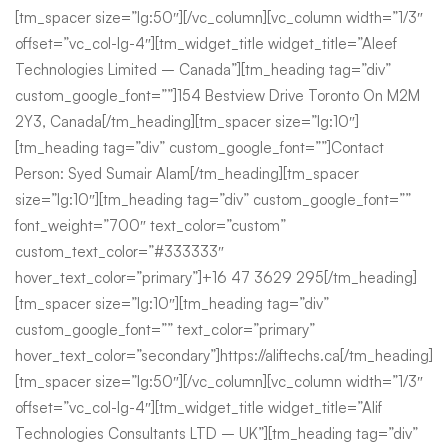
[tm_spacer size=”lg:50″][/vc_column][vc_column width=”1/3″
offset=”vc_col-lg-4″][tm_widget_title widget_title=”Aleef
Technologies Limited – Canada”][tm_heading tag=”div”
custom_google_font=””]154 Bestview Drive Toronto On M2M
2Y3, Canada[/tm_heading][tm_spacer size=”lg:10″]
[tm_heading tag=”div” custom_google_font=””]Contact
Person: Syed Sumair Alam[/tm_heading][tm_spacer
size=”lg:10″][tm_heading tag=”div” custom_google_font=””
font_weight=”700″ text_color=”custom”
custom_text_color=”#333333″
hover_text_color=”primary”]+16 47 3629 295[/tm_heading]
[tm_spacer size=”lg:10″][tm_heading tag=”div”
custom_google_font=”” text_color=”primary”
hover_text_color=”secondary”]https://aliftechs.ca[/tm_heading]
[tm_spacer size=”lg:50″][/vc_column][vc_column width=”1/3″
offset=”vc_col-lg-4″][tm_widget_title widget_title=”Alif
Technologies Consultants LTD – UK”][tm_heading tag=”div”