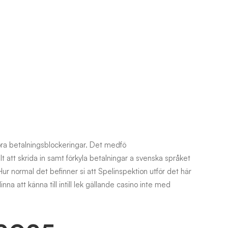
ra betalningsblockeringar. Det medfö
t att skrida in samt förkyla betalningar a svenska språket
Hur normal det befinner si att Spelinspektion utför det här
nna att känna till intill lek gällande casino inte med