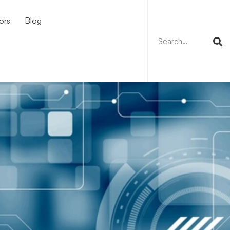
Search
for:
ors
Blog