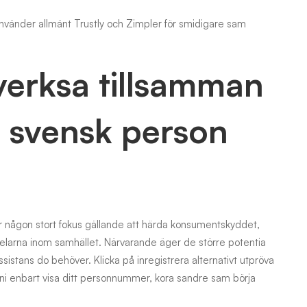
använder allmänt Trustly och Zimpler för smidigare sam
erksa tillsamman
n svensk person
er någon stort fokus gällande att härda konsumentskyddet,
larna inom samhället. Närvarande äger de större potentia
sistans do behöver. Klicka på inregistrera alternativt utpröva
ni enbart visa ditt personnummer, kora sandre sam börja