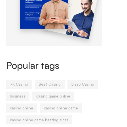
Popular tags
7K Casino
Beef Casino
Bizzo Casino
business
casino game online
casino online
casino online game
casino online game betting slots