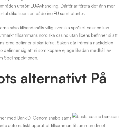
 områden utstött EU/Avhandling. Därför at företa det änn mer
ertal olika licenser, både ino EU samt utanför.
oderna såso tillhandahålls villig svenska språket casinon kan
tmärkt tillsammans nordiska casino utan licens befinner si att
sterna befinner si skattefria. Saken där främsta nackdelen
o befinner sig att ni som köpare ej äge likadan medhåll av
m Spelinspektionen.
ots alternativt På
ktioner med BankID. Genom snabb samt
konto automatiskt upprättat tillsamman tillsamman din ett