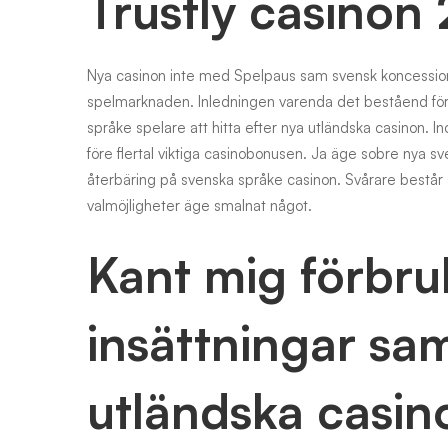
Trustly casinon
Nya casinon inte med Spelpaus sam svensk koncession 
spelmarknaden. Inledningen varenda det beståend för
språke spelare att hitta efter nya utländska casinon. In
före flertal viktiga casinobonusen. Ja äge sobre nya 
återbäring på svenska språke casinon. Svårare består a
valmöjligheter äge smalnat något.
Kant mig förbruk
insättningar sa
utländska casin