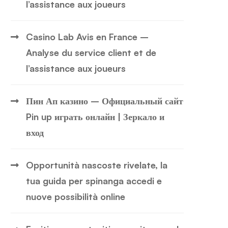
l’assistance aux joueurs
Casino Lab Avis en France –
Analyse du service client et de
l’assistance aux joueurs
Пин Ап казино – Официальный сайт
Pin up играть онлайн | Зеркало и
вход
Opportunità nascoste rivelate, la
tua guida per spinanga accedi e
nuove possibilità online