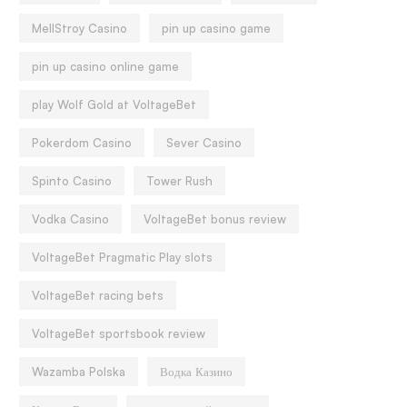
MellStroy Casino
pin up casino game
pin up casino online game
play Wolf Gold at VoltageBet
Pokerdom Casino
Sever Casino
Spinto Casino
Tower Rush
Vodka Casino
VoltageBet bonus review
VoltageBet Pragmatic Play slots
VoltageBet racing bets
VoltageBet sportsbook review
Wazamba Polska
Водка Казино