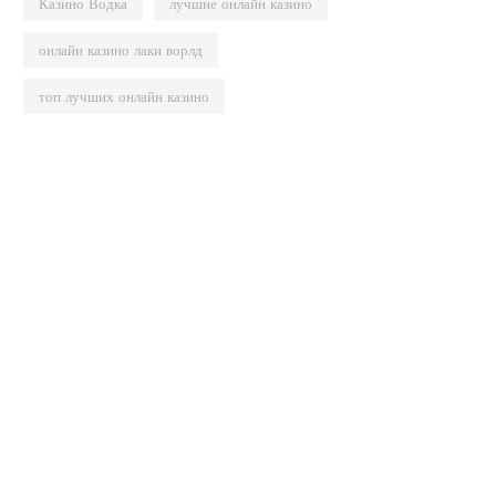
Казино Водка
лучшие онлайн казино
онлайн казино лаки ворлд
топ лучших онлайн казино