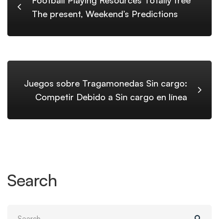
Football Playing Resources Totally free
The present, Weekend’s Predictions
Juegos sobre Tragamonedas Sin cargo:
Competir Debido a Sin cargo en línea
Search
Search