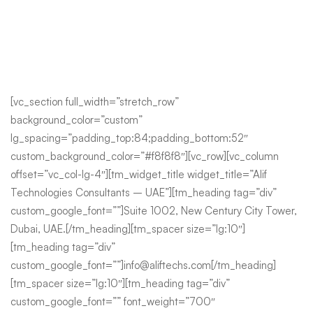
[vc_section full_width=”stretch_row”
background_color=”custom”
lg_spacing=”padding_top:84;padding_bottom:52″
custom_background_color=”#f8f8f8″][vc_row][vc_column
offset=”vc_col-lg-4″][tm_widget_title widget_title=”Alif
Technologies Consultants – UAE”][tm_heading tag=”div”
custom_google_font=””]Suite 1002, New Century City Tower,
Dubai, UAE.[/tm_heading][tm_spacer size=”lg:10″]
[tm_heading tag=”div”
custom_google_font=””]info@aliftechs.com[/tm_heading]
[tm_spacer size=”lg:10″][tm_heading tag=”div”
custom_google_font=”” font_weight=”700″