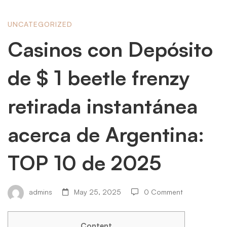
Casinos
UNCATEGORIZED
Casinos con Depósito
con
de $ 1 beetle frenzy
Depósito
retirada instantánea
acerca de Argentina:
de
TOP 10 de 2025
$
admins
May 25, 2025
0 Comment
1
Content