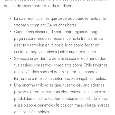
de una decisión sobre retirada de dinero.
La sola restricción es que separado puedes realizar la
traspaso completo 24 muchas horas.
Cuenta con disparidad sobre estrategias de pago cual
pagan sobre modo inmediata, como la transferencia
directa y también en la posibilidad sobre llegar en
cualquier negocio físico a jubilar nuestro recursos.
Selecciona de dentro de la lista sobre recomendados
tus casinos con retiros inmediatos sobre Chile favoritos
desplazándolo hacia el pelo registrarte llenando el
formulario online con las información amigables reales.
Una enorme utilidad es que nuestro cirujano además
provee diferentes carteras electrónicas así­ como ciertas
posibilidades sobre criptomonedas desplazándolo hacia
el pelo sobre beneficios físicos con manga larga marcas
de jubilación rápidos.