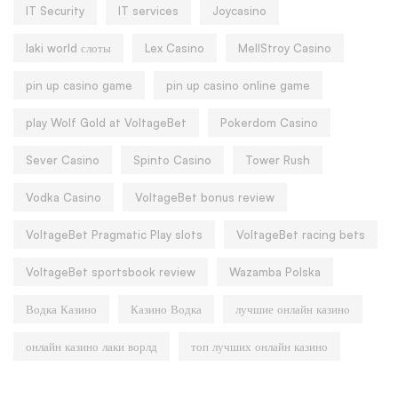
IT Security
IT services
Joycasino
laki world слоты
Lex Casino
MellStroy Casino
pin up casino game
pin up casino online game
play Wolf Gold at VoltageBet
Pokerdom Casino
Sever Casino
Spinto Casino
Tower Rush
Vodka Casino
VoltageBet bonus review
VoltageBet Pragmatic Play slots
VoltageBet racing bets
VoltageBet sportsbook review
Wazamba Polska
Водка Казино
Казино Водка
лучшие онлайн казино
онлайн казино лаки ворлд
топ лучших онлайн казино