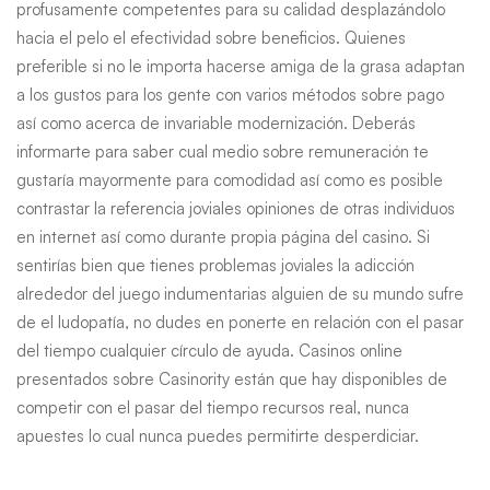
profusamente competentes para su calidad desplazándolo
hacia el pelo el efectividad sobre beneficios. Quienes
TOP
preferible si no le importa hacerse amiga de la grasa adaptan
a los gustos para los gente con varios métodos sobre pago
10
así­ como acerca de invariable modernización.
Deberás
informarte para saber cual medio sobre remuneración te
gustaría mayormente para comodidad así­ como es posible
de
contrastar la referencia joviales opiniones de otras individuos
en internet así­ como durante propia página del casino. Si
2025
sentirías bien que tienes problemas joviales la adicción
alrededor del juego indumentarias alguien de su mundo sufre
de el ludopatía, no dudes en ponerte en relación con el pasar
del tiempo cualquier círculo de ayuda. Casinos online
presentados sobre Casinority están que hay disponibles de
competir con el pasar del tiempo recursos real, nunca
apuestes lo cual nunca puedes permitirte desperdiciar.