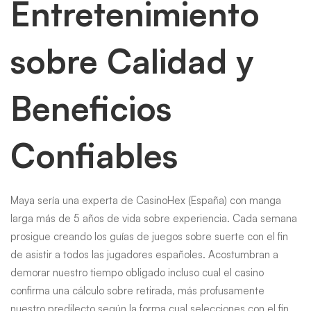
Entretenimiento
sobre Calidad y
Beneficios
Confiables
Maya serí­a una experta de CasinoHex (España) con manga
larga más de 5 años de vida sobre experiencia. Cada semana
prosigue creando los guías de juegos sobre suerte con el fin
de asistir a todos las jugadores españoles. Acostumbran a
demorar nuestro tiempo obligado incluso cual el casino
confirma una cálculo sobre retirada, más profusamente
nuestro predilecto según la forma cual selecciones con el fin