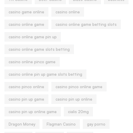
casino game online
casino online
casino online game
casino online game betting slots
casino online game pin up
casino online game slots betting
casino online pinco game
casino online pin up game slots betting
casino pinco online
casino pinco online game
casino pin up game
casino pin up online
casino pin up online game
cialis 20mg
Dragon Money
Flagman Casino
gay porno