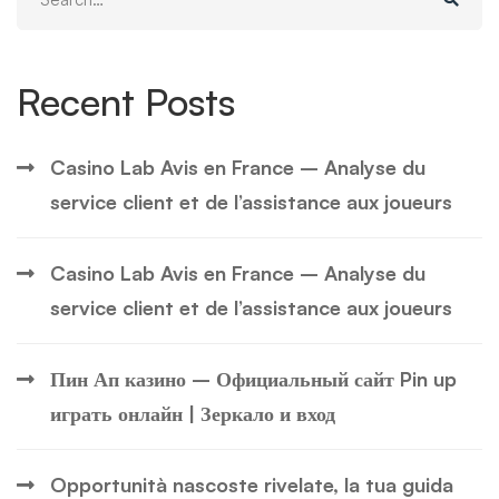
for:
Recent Posts
Casino Lab Avis en France – Analyse du
service client et de l’assistance aux joueurs
Casino Lab Avis en France – Analyse du
service client et de l’assistance aux joueurs
Пин Ап казино – Официальный сайт Pin up
играть онлайн | Зеркало и вход
Opportunità nascoste rivelate, la tua guida