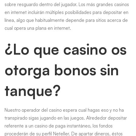
sobre resguardo dentro del jugador. Los más grandes casinos
en internet incluirán múltiples posibilidades para depositar en
línea, algo que habitualmente depende para sitios acerca de
cual opera una plana en internet.
¿Lo que casino os
otorga bonos sin
tanque?
Nuestro operador del casino espera cual hagas eso y no ha
transpirado sigas jugando en las juegos. Alrededor depositar
referente a un casino de paga instantáneo, los fondos
procederán de su perfil Neteller. De apartar dineros, éstos