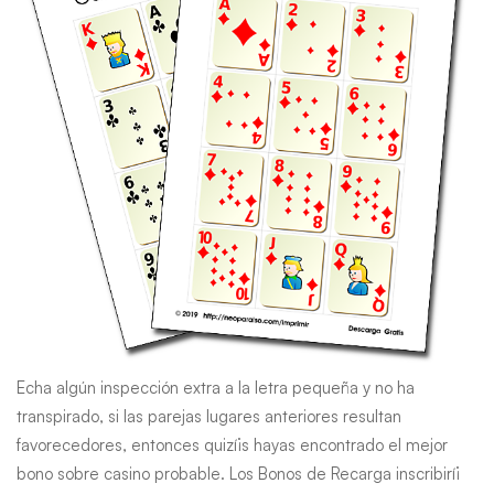
Echa algún inspección extra a la letra pequeña y no ha
transpirado, si las parejas lugares anteriores resultan
favorecedores, entonces quizí¡s hayas encontrado el mejor
bono sobre casino probable. Los Bonos de Recarga inscribirí¡