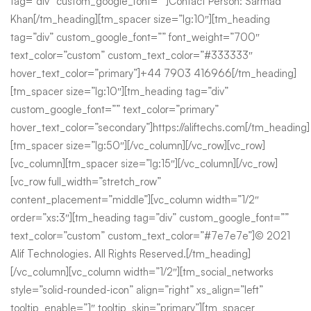
tag=”div” custom_google_font=””]Contact Person: Sarmad
Khan[/tm_heading][tm_spacer size=”lg:10″][tm_heading
tag=”div” custom_google_font=”” font_weight=”700″
text_color=”custom” custom_text_color=”#333333″
hover_text_color=”primary”]+44 7903 416966[/tm_heading]
[tm_spacer size=”lg:10″][tm_heading tag=”div”
custom_google_font=”” text_color=”primary”
hover_text_color=”secondary”]https://aliftechs.com[/tm_heading]
[tm_spacer size=”lg:50″][/vc_column][/vc_row][vc_row]
[vc_column][tm_spacer size=”lg:15″][/vc_column][/vc_row]
[vc_row full_width=”stretch_row”
content_placement=”middle”][vc_column width=”1/2″
order=”xs:3″][tm_heading tag=”div” custom_google_font=””
text_color=”custom” custom_text_color=”#7e7e7e”]© 2021
Alif Technologies. All Rights Reserved.[/tm_heading]
[/vc_column][vc_column width=”1/2″][tm_social_networks
style=”solid-rounded-icon” align=”right” xs_align=”left”
tooltip_enable=”1″ tooltip_skin=”primary”][tm_spacer