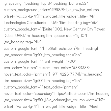
lg_spacing=”padding_top:84;padding_bottom:52″
custom_background_color=”#f8f8f8″][vc_row][vc_column
offset=”vc_col-lg-4″][tm_widget_title widget_title=”Alif
Technologies Consultants – UAE”][tm_heading tag=”div”
custom_google_font=””]Suite 1002, New Century City Tower,
Dubai, UAE.[/tm_heading][tm_spacer size=”lg:10″]
[tm_heading tag=”div”
custom_google_font=””]info@aliftechs.com[/tm_heading]
[tm_spacer size=”lg:10″][tm_heading tag=”div”
custom_google_font=”” font_weight=”700″
text_color=”custom” custom_text_color=”#333333″
hover_text_color=”primary”]+971 4228 7774[/tm_heading]
[tm_spacer size=”lg:10″][tm_heading tag=”div”
custom_google_font=”” text_color=”primary”
hover_text_color=”secondary”]https://aliftechs.com[/tm_heading]
[tm_spacer size=”lg:50″][/vc_column][vc_column width=”1/3″
offset=”vc_col-lg-4″][tm_widget_title widget_title=”Aleef