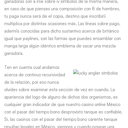
ganadoras son a irse sobre iv símbolos de la misma manera,
en caso de que pienses una composición con 8 de hombres,
tu paga nunca será de el copia, destino que inscribirí¡
multiplica por distintas ocasiones más. Las líneas sobre pago,
ademí¡s conocidas para dicho sustantivo acerca de británico
igual que paylines, son las formas que puedes ensamblar con
manga larga algún idéntico emblema de sacar una mezcla
ganadora.
Ten en cuenta cual andamos
acerca de continuo recursividad
de la relación, por eso nunca
olvides sobre examinar esta sección de vez en cuando. La
apariencia del logo de alguno de dichos dos organismos, es
cualquier gran indicador de que nuestro casino online México
con el pasar del tiempo bono desprovisto tanque es confiable.
Sí, las casinos con el pasar del tiempo bono carente tanque
resultan legales en México, siempre y cuando posean una