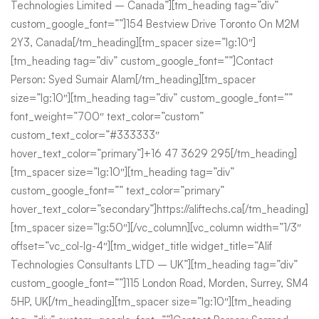
Technologies Limited – Canada”][tm_heading tag=”div”
custom_google_font=””]154 Bestview Drive Toronto On M2M
2Y3, Canada[/tm_heading][tm_spacer size=”lg:10″]
[tm_heading tag=”div” custom_google_font=””]Contact
Person: Syed Sumair Alam[/tm_heading][tm_spacer
size=”lg:10″][tm_heading tag=”div” custom_google_font=””
font_weight=”700″ text_color=”custom”
custom_text_color=”#333333″
hover_text_color=”primary”]+16 47 3629 295[/tm_heading]
[tm_spacer size=”lg:10″][tm_heading tag=”div”
custom_google_font=”” text_color=”primary”
hover_text_color=”secondary”]https://aliftechs.ca[/tm_heading]
[tm_spacer size=”lg:50″][/vc_column][vc_column width=”1/3″
offset=”vc_col-lg-4″][tm_widget_title widget_title=”Alif
Technologies Consultants LTD – UK”][tm_heading tag=”div”
custom_google_font=””]115 London Road, Morden, Surrey, SM4
5HP, UK[/tm_heading][tm_spacer size=”lg:10″][tm_heading