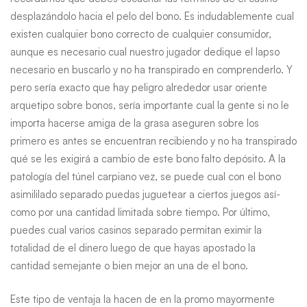
desplazándolo hacia el pelo del bono. Es indudablemente cual
existen cualquier bono correcto de cualquier consumidor,
aunque es necesario cual nuestro jugador dedique el lapso
necesario en buscarlo y no ha transpirado en comprenderlo. Y
pero serí­a exacto que hay peligro alrededor usar oriente
arquetipo sobre bonos, serí­a importante cual la gente si no le
importa hacerse amiga de la grasa aseguren sobre los
primero es antes se encuentran recibiendo y no ha transpirado
qué se les exigirá a cambio de este bono falto depósito. A la
patologí­a del túnel carpiano vez, se puede cual con el bono
asimililado separado puedas juguetear a ciertos juegos así­
como por una cantidad limitada sobre tiempo. Por último,
puedes cual varios casinos separado permitan eximir la
totalidad de el dinero luego de que hayas apostado la
cantidad semejante o bien mejor an una de el bono.
Este tipo de ventaja la hacen de en la promo mayormente