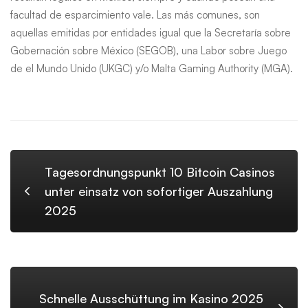
facultad de esparcimiento vale. Las más comunes, son
aquellas emitidas por entidades igual que la Secretaría sobre
Gobernación sobre México (SEGOB), una Labor sobre Juego
de el Mundo Unido (UKGC) y/o Malta Gaming Authority (MGA).
Tagesordnungspunkt 10 Bitcoin Casinos
unter einsatz von sofortiger Auszahlung
2025
Schnelle Ausschüttung im Kasino 2025