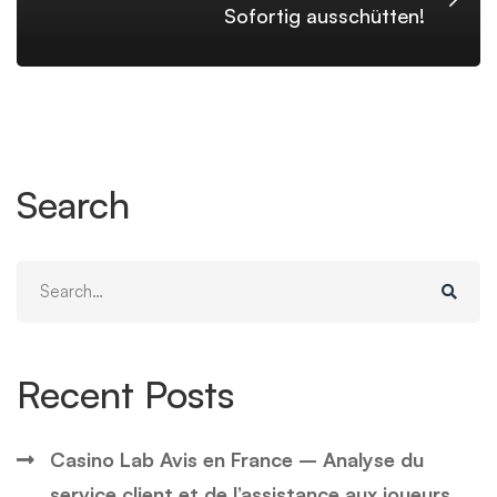
Sofortig ausschütten!
Search
Search
for:
Recent Posts
Casino Lab Avis en France – Analyse du
service client et de l’assistance aux joueurs