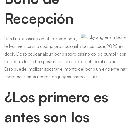
Recepción
Una final consiste en el 15 sobre abril,
le lyon vert casino codigo promocional y bonus code 2025 es
decir. Desbloquear algún bono sobre casino obliga cumplir con
los requisitos sobre postura establecidos debido al casino.
Esto puede implicar apostar el monto del bono un evidente nâº
sobre ocasiones acerca de juegos especialistas.
¿Los primero es
antes son los