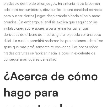
blackjack, dentro de otros juegos. En sintonía hacia la opinión
sobre los consumidores, diez eurillos es una cantidad correcta
para buscar ciertos juegos desplazándolo hacia el pelo sacar
premios. Sin embargo, el análisis explica que seguir con las
instalaciones sobre apuesta para retirar los ganancias
derivadas de el bono de 11 euros gratuito puede ser una cosa
difícil. Lo cual te permitirá reclamar los promociones sobre free
spins que más profusamente te convenga. Los bonos sobre
tiradas gratuitas se fabrican hacia la ocasií³n excelente de
conseguir más lugares de lealtad.
¿Acerca de cómo
hago para