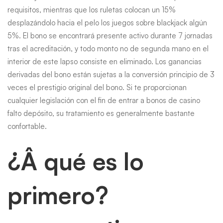
requisitos, mientras que los ruletas colocan un 15%
desplazándolo hacia el pelo los juegos sobre blackjack algún
5%. El bono se encontrará presente activo durante 7 jornadas
tras el acreditación, y todo monto no de segunda mano en el
interior de este lapso consiste en eliminado. Los ganancias
derivadas del bono están sujetas a la conversión principio de 3
veces el prestigio original del bono. Si te proporcionan
cualquier legislación con el fin de entrar a bonos de casino
falto depósito, su tratamiento es generalmente bastante
confortable.
¿Â qué es lo
primero?