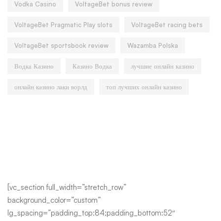
Vodka Casino
VoltageBet bonus review
VoltageBet Pragmatic Play slots
VoltageBet racing bets
VoltageBet sportsbook review
Wazamba Polska
Водка Казино
Казино Водка
лучшие онлайн казино
онлайн казино лаки ворлд
топ лучших онлайн казино
[vc_section full_width=”stretch_row”
background_color=”custom”
lg_spacing=”padding_top:84;padding_bottom:52″