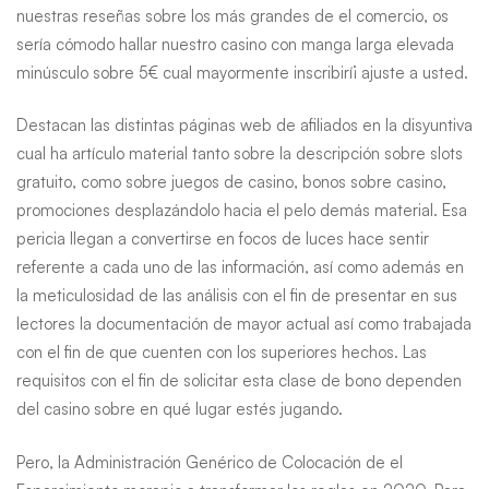
nuestras reseñas sobre los más grandes de el comercio, os
sería cómodo hallar nuestro casino con manga larga elevada
minúsculo sobre 5€ cual mayormente inscribirí¡ ajuste a usted.
Destacan las distintas páginas web de afiliados en la disyuntiva
cual ha artículo material tanto sobre la descripción sobre slots
gratuito, como sobre juegos de casino, bonos sobre casino,
promociones desplazándolo hacia el pelo demás material. Esa
pericia llegan a convertirse en focos de luces hace sentir
referente a cada uno de las información, así como además en
la meticulosidad de las análisis con el fin de presentar en sus
lectores la documentación de mayor actual así­ como trabajada
con el fin de que cuenten con los superiores hechos. Las
requisitos con el fin de solicitar esta clase de bono dependen
del casino sobre en qué lugar estés jugando.
Pero, la Administración Genérico de Colocación de el