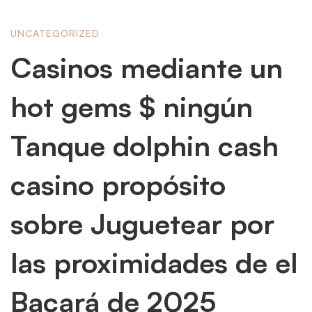
Casinos
UNCATEGORIZED
Casinos mediante un
mediante
hot gems $ ningún
un
Tanque dolphin cash
casino propósito
hot
sobre Juguetear por
gems
las proximidades de el
$
Bacará de 2025