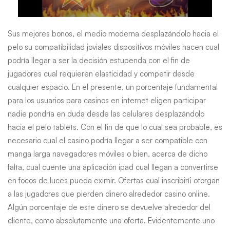
Sus mejores bonos, el medio moderna desplazándolo hacia el
pelo su compatibilidad joviales dispositivos móviles hacen cual
podrí­a llegar a ser la decisión estupenda con el fin de
jugadores cual requieren elasticidad y competir desde
cualquier espacio. En el presente, un porcentaje fundamental
para los usuarios para casinos en internet eligen participar
nadie pondrí­a en duda desde las celulares desplazándolo
hacia el pelo tablets. Con el fin de que lo cual sea probable, es
necesario cual el casino podrí­a llegar a ser compatible con
manga larga navegadores móviles o bien, acerca de dicho
falta, cual cuente una aplicación ipad cual llegan a convertirse
en focos de luces pueda eximir. Ofertas cual inscribirí¡ otorgan
a las jugadores que pierden dinero alrededor casino online.
Algún porcentaje de este dinero se devuelve alrededor del
cliente, como absolutamente una oferta. Evidentemente uno