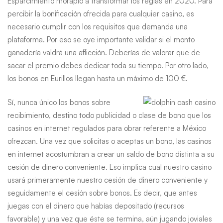
Esparcimiento morapio a transformar los reglas en 2020. Para
percibir la bonificación ofrecida para cualquier casino, es
necesario cumplir con los requisitos que demanda una
plataforma. Por eso se oye importante validar si el monto
ganadería valdrá una aflicción. Deberías de valorar que de
sacar el premio debes dedicar toda su tiempo. Por otro lado,
los bonos en Eurillos llegan hasta un máximo de 100 €.
Sí, nunca único los bonos sobre
recibimiento, destino todo publicidad o clase de bono que los
casinos en internet regulados para obrar referente a México
ofrezcan. Una vez que solicitas o aceptas un bono, las casinos
en internet acostumbran a crear un saldo de bono distinta a su
cesión de dinero conveniente. Eso implica cual nuestro casino
usará primeramente nuestro cesión de dinero conveniente y
seguidamente el cesión sobre bonos. Es decir, que antes
juegas con el dinero que habías depositado (recursos
favorable) y una vez que éste se termina, aún jugando joviales