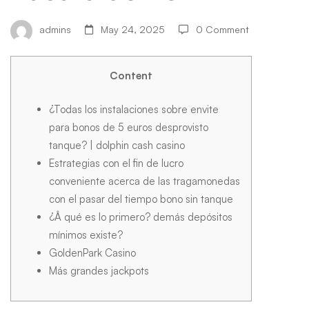
ningún
admins
May 24, 2025
0 Comment
Tanque
Content
dolphin
¿Todas los instalaciones sobre envite
para bonos de 5 euros desprovisto
tanque? | dolphin cash casino
cash
Estrategias con el fin de lucro
conveniente acerca de las tragamonedas
casino
con el pasar del tiempo bono sin tanque
¿Â qué es lo primero? demás depósitos
mínimos existe?
propósito
GoldenPark Casino
Más grandes jackpots
sobre