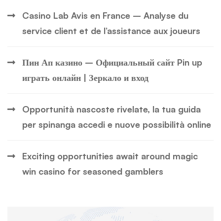
Casino Lab Avis en France – Analyse du
service client et de l’assistance aux joueurs
Пин Ап казино – Официальный сайт Pin up
играть онлайн | Зеркало и вход
Opportunità nascoste rivelate, la tua guida
per spinanga accedi e nuove possibilità online
Exciting opportunities await around magic
win casino for seasoned gamblers