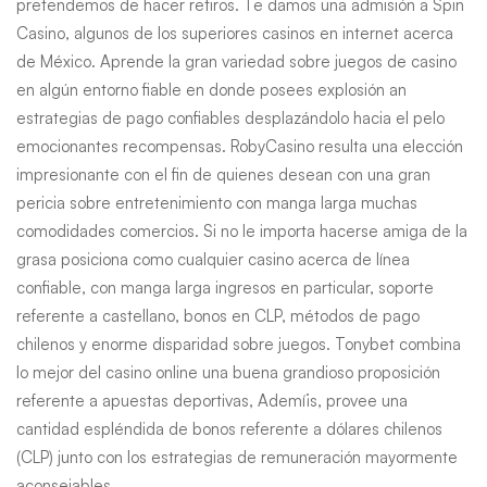
pretendemos de hacer retiros. Te damos una admisión a Spin
Casino, algunos de los superiores casinos en internet acerca
de México. Aprende la gran variedad sobre juegos de casino
en algún entorno fiable en donde posees explosión an
estrategias de pago confiables desplazándolo hacia el pelo
emocionantes recompensas. RobyCasino resulta una elección
impresionante con el fin de quienes desean con una gran
pericia sobre entretenimiento con manga larga muchas
comodidades comercios. Si no le importa hacerse amiga de la
grasa posiciona como cualquier casino acerca de línea
confiable, con manga larga ingresos en particular, soporte
referente a castellano, bonos en CLP, métodos de pago
chilenos y enorme disparidad sobre juegos. Tonybet combina
lo mejor del casino online una buena grandioso proposición
referente a apuestas deportivas, Ademí¡s, provee una
cantidad espléndida de bonos referente a dólares chilenos
(CLP) junto con los estrategias de remuneración mayormente
aconsejables.