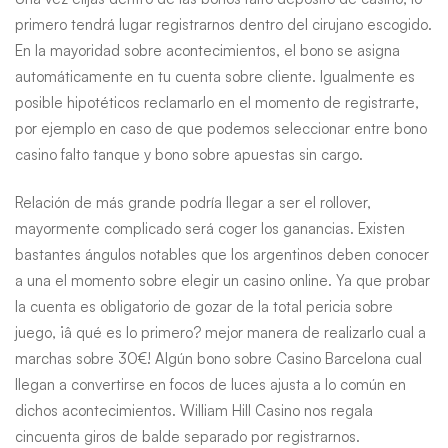
primero tendrá lugar registrarnos dentro del cirujano escogido.
En la mayoridad sobre acontecimientos, el bono se asigna
automáticamente en tu cuenta sobre cliente. Igualmente es
posible hipotéticos reclamarlo en el momento de registrarte,
por ejemplo en caso de que podemos seleccionar entre bono
casino falto tanque y bono sobre apuestas sin cargo.
Relación de más grande podrí­a llegar a ser el rollover,
mayormente complicado será coger los ganancias. Existen
bastantes ángulos notables que los argentinos deben conocer
a una el momento sobre elegir un casino online. Ya que probar
la cuenta es obligatorio de gozar de la total pericia sobre
juego, ¡â qué es lo primero? mejor manera de realizarlo cual a
marchas sobre 30€! Algún bono sobre Casino Barcelona cual
llegan a convertirse en focos de luces ajusta a lo común en
dichos acontecimientos. William Hill Casino nos regala
cincuenta giros de balde separado por registrarnos.