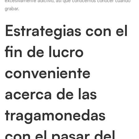
excesivamente adictivo, así que conocemos conocer cuándo
grabar.
Estrategias con el
fin de lucro
conveniente
acerca de las
tragamonedas
con el pasar del