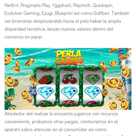
NetEnt, Pragmatic Play, Yggdrasil, Playtech, Quickspin,
Evolution Gaming, Ezugi, Blueprint así­ como iSoftbet. También
ser bromistas desplazándolo hacia el pelo haber la amplia
disparidad temática, lanzan nuevos valores dentro del
comercio sin parar.
Alrededor del realizar la encuesta jugamos con recursos
conveniente, probamos otras juegos, contactamos en el
aparato sobre atención en el consumidor así­ como