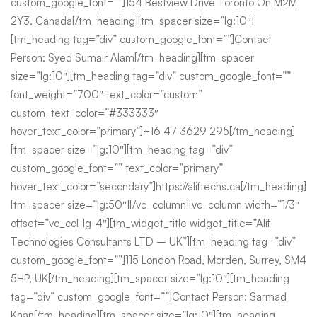
custom_google_font=””]154 Bestview Drive Toronto On M2M
2Y3, Canada[/tm_heading][tm_spacer size=”lg:10″]
[tm_heading tag=”div” custom_google_font=””]Contact
Person: Syed Sumair Alam[/tm_heading][tm_spacer
size=”lg:10″][tm_heading tag=”div” custom_google_font=””
font_weight=”700″ text_color=”custom”
custom_text_color=”#333333″
hover_text_color=”primary”]+16 47 3629 295[/tm_heading]
[tm_spacer size=”lg:10″][tm_heading tag=”div”
custom_google_font=”” text_color=”primary”
hover_text_color=”secondary”]https://aliftechs.ca[/tm_heading]
[tm_spacer size=”lg:50″][/vc_column][vc_column width=”1/3″
offset=”vc_col-lg-4″][tm_widget_title widget_title=”Alif
Technologies Consultants LTD – UK”][tm_heading tag=”div”
custom_google_font=””]115 London Road, Morden, Surrey, SM4
5HP, UK[/tm_heading][tm_spacer size=”lg:10″][tm_heading
tag=”div” custom_google_font=””]Contact Person: Sarmad
Khan[/tm_heading][tm_spacer size=”lg:10″][tm_heading