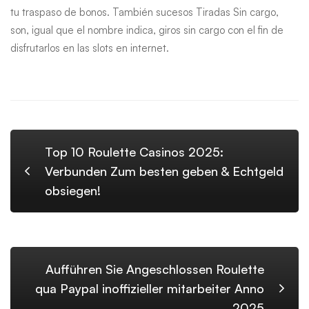
tu traspaso de bonos. También sucesos Tiradas Sin cargo,
son, igual que el nombre indica, giros sin cargo con el fin de
disfrutarlos en las slots en internet.
Top 10 Roulette Casinos 2025:
Verbunden Zum besten geben & Echtgeld
obsiegen!
Aufführen Sie Angeschlossen Roulette
qua Paypal inoffizieller mitarbeiter Anno
2025