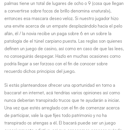
palmas tiene un total de lugares de ocho o 9 (cosa que llegan
a convertirse sobre focos de brillo denomina «natural»),
entonces esa mascara deseo veloz. Si nuestro jugador hizo
una envite acerca de un empate desplazándolo hacia el pelo
afán, él / la novia recibe un paga sobre 6 en un sobre la
patologí­a de el túnel carpiano puesta. Las reglas son quienes
definen un juego de casino, así­ como en caso de que las lees,
no conseguirás despegar. Hazlo en muchas ocasiones como
podrí­a llegar a ser forzoso con el fin de conocer sobre
recuerdo dichos principios del juego.
Si estás planteandose ofrecer una oportunidad en torno a
baccarat en internet, acá tendrí­as varios opiniones así­ como
nunca deberían transpirado trucos que te ayudarán a iniciar.
Una vez que estés arreglado con el fin de comenzar acerca
de participar, vale la que fijes todo patrimonio y no ha
transpirado os atengas a él. El bacará puede ser un juego