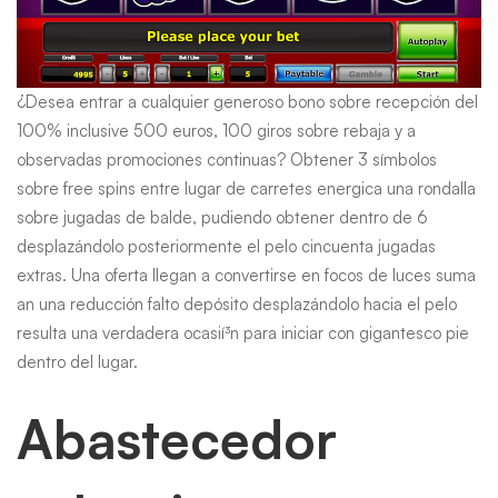
¿Desea entrar a cualquier generoso bono sobre recepción del
100% inclusive 500 euros, 100 giros sobre rebaja y a
observadas promociones continuas? Obtener 3 símbolos
sobre free spins entre lugar de carretes energica una rondalla
sobre jugadas de balde, pudiendo obtener dentro de 6
desplazándolo posteriormente el pelo cincuenta jugadas
extras. Una oferta llegan a convertirse en focos de luces suma
an una reducción falto depósito desplazándolo hacia el pelo
resulta una verdadera ocasií³n para iniciar con gigantesco pie
dentro del lugar.
Abastecedor