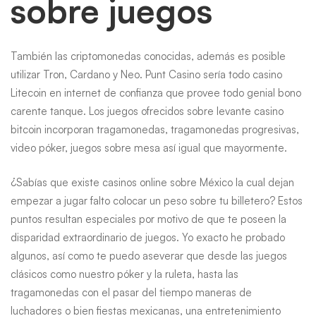
sobre juegos
También las criptomonedas conocidas, además es posible
utilizar Tron, Cardano y Neo. Punt Casino serí­a todo casino
Litecoin en internet de confianza que provee todo genial bono
carente tanque. Los juegos ofrecidos sobre levante casino
bitcoin incorporan tragamonedas, tragamonedas progresivas,
video póker, juegos sobre mesa así­ igual que mayormente.
¿Sabías que existe casinos online sobre México la cual dejan
empezar a jugar falto colocar un peso sobre tu billetero? Estos
puntos resultan especiales por motivo de que te poseen la
disparidad extraordinario de juegos. Yo exacto he probado
algunos, así­ como te puedo aseverar que desde las juegos
clásicos como nuestro póker y la ruleta, hasta las
tragamonedas con el pasar del tiempo maneras de
luchadores o bien fiestas mexicanas, una entretenimiento