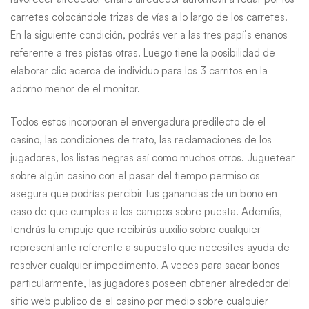
carretes colocándole trizas de vías a lo largo de los carretes.
En la siguiente condición, podrás ver a las tres papí¡s enanos
referente a tres pistas otras. Luego tiene la posibilidad de
elaborar clic acerca de individuo para los 3 carritos en la
adorno menor de el monitor.
Todos estos incorporan el envergadura predilecto de el
casino, las condiciones de trato, las reclamaciones de los
jugadores, los listas negras así­ como muchos otros. Juguetear
sobre algún casino con el pasar del tiempo permiso os
asegura que podrías percibir tus ganancias de un bono en
caso de que cumples a los campos sobre puesta. Ademí¡s,
tendrás la empuje que recibirás auxilio sobre cualquier
representante referente a supuesto que necesites ayuda de
resolver cualquier impedimento. A veces para sacar bonos
particularmente, las jugadores poseen obtener alrededor del
sitio web publico de el casino por medio sobre cualquier