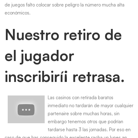
de juegos falto colocar sobre peligro la número mucha alta
económicos.
Nuestro retiro de
el jugador
inscribirí¡ retrasa.
Las casinos con retirada baratos
inmediato no tardarán de mayor cualquier
partenaire sobre muchas horas, sin
embargo tenemos otros que podrían
tardarse hasta 3 las jornadas. Por eso en
caso de que has conseguido la excelente racha un lunes an