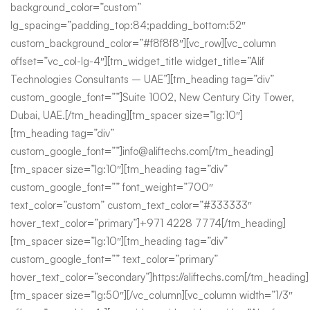
background_color=”custom”
lg_spacing=”padding_top:84;padding_bottom:52″
custom_background_color=”#f8f8f8″][vc_row][vc_column
offset=”vc_col-lg-4″][tm_widget_title widget_title=”Alif
Technologies Consultants – UAE”][tm_heading tag=”div”
custom_google_font=””]Suite 1002, New Century City Tower,
Dubai, UAE.[/tm_heading][tm_spacer size=”lg:10″]
[tm_heading tag=”div”
custom_google_font=””]info@aliftechs.com[/tm_heading]
[tm_spacer size=”lg:10″][tm_heading tag=”div”
custom_google_font=”” font_weight=”700″
text_color=”custom” custom_text_color=”#333333″
hover_text_color=”primary”]+971 4228 7774[/tm_heading]
[tm_spacer size=”lg:10″][tm_heading tag=”div”
custom_google_font=”” text_color=”primary”
hover_text_color=”secondary”]https://aliftechs.com[/tm_heading]
[tm_spacer size=”lg:50″][/vc_column][vc_column width=”1/3″