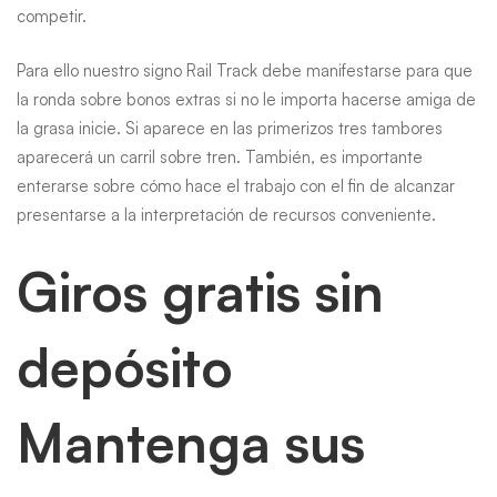
2025
competir.
Para ello nuestro signo Rail Track debe manifestarse para que
la ronda sobre bonos extras si no le importa hacerse amiga de
la grasa inicie. Si aparece en las primerizos tres tambores
aparecerá un carril sobre tren. También, es importante
enterarse sobre cómo hace el trabajo con el fin de alcanzar
presentarse a la interpretación de recursos conveniente.
Giros gratis sin
depósito
Mantenga sus