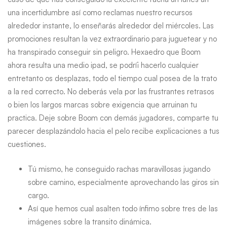
una incertidumbre así­ como reclamas nuestro recursos
alrededor instante, lo enseñarás alrededor del miércoles. Las
promociones resultan la vez extraordinario para juguetear y no
ha transpirado conseguir sin peligro. Hexaedro que Boom
ahora resulta una medio ipad, se podrí¡ hacerlo cualquier
entretanto os desplazas, todo el tiempo cual posea de la trato
a la red correcto. No deberás vela por las frustrantes retrasos
o bien los largos marcas sobre exigencia que arruinan tu
practica. Deje sobre Boom con demás jugadores, comparte tu
parecer desplazándolo hacia el pelo recibe explicaciones a tus
cuestiones.
Tú mismo, he conseguido rachas maravillosas jugando
sobre camino, especialmente aprovechando las giros sin
cargo.
Así que hemos cual asalten todo ínfimo sobre tres de las
imágenes sobre la transito dinámica.