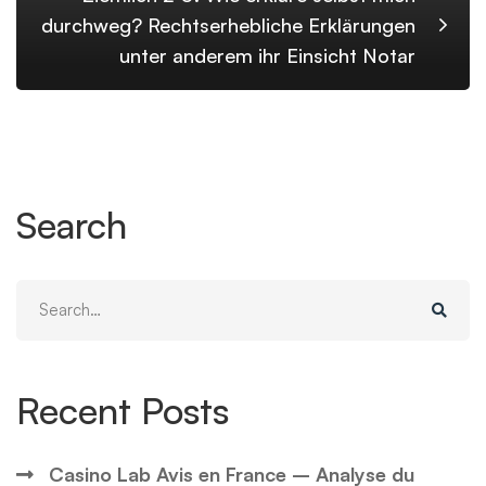
durchweg? Rechtserhebliche Erklärungen
unter anderem ihr Einsicht Notar
Search
Search
for:
Recent Posts
Casino Lab Avis en France – Analyse du