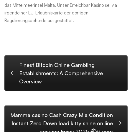
das Mittelmeerinsel Malta. Unser Erreichbar Kasino sei via
irgendeiner EU-Erlaubniskarte der dortigen
Regulierungsbehörde ausgestattet.
Finest Bitcoin Online Gambling
Establishments: A Comprehensive
Overview
Mamma casino Cash Crazy Mia Condition
Instant Zero Down load kitty shine on line
position Enjoy 2025 พี่วิน com