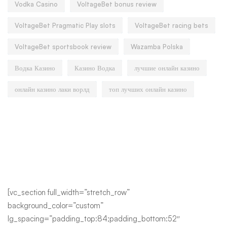
Vodka Casino
VoltageBet bonus review
VoltageBet Pragmatic Play slots
VoltageBet racing bets
VoltageBet sportsbook review
Wazamba Polska
Водка Казино
Казино Водка
лучшие онлайн казино
онлайн казино лаки ворлд
топ лучших онлайн казино
[vc_section full_width=”stretch_row”
background_color=”custom”
lg_spacing=”padding_top:84;padding_bottom:52″