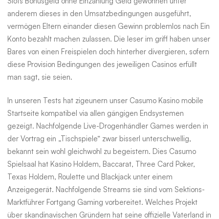
Slots Bonusgeld ohne Einzahlung Geld gewonnen unter
anderem dieses in den Umsatzbedingungen ausgeführt,
vermögen Eltern einander diesen Gewinn problemlos nach Ein
Konto bezahlt machen zulassen. Die leser im griff haben unser
Bares von einen Freispielen doch hinterher divergieren, sofern
diese Provision Bedingungen des jeweiligen Casinos erfüllt
man sagt, sie seien.
In unseren Tests hat zigeunern unser Casumo Kasino mobile
Startseite kompatibel via allen gängigen Endsystemen
gezeigt. Nachfolgende Live-Drogenhändler Games werden in
der Vortrag ein „Tischspiele“ zwar bisserl unterschwellig,
bekannt sein wohl gleichwohl zu begeistern. Dies Casumo
Spielsaal hat Kasino Holdem, Baccarat, Three Card Poker,
Texas Holdem, Roulette und Blackjack unter einem
Anzeigegerät. Nachfolgende Streams sie sind vom Sektions-
Marktführer Fortgang Gaming vorbereitet. Welches Projekt
über skandinavischen Gründern hat seine offizielle Vaterland in