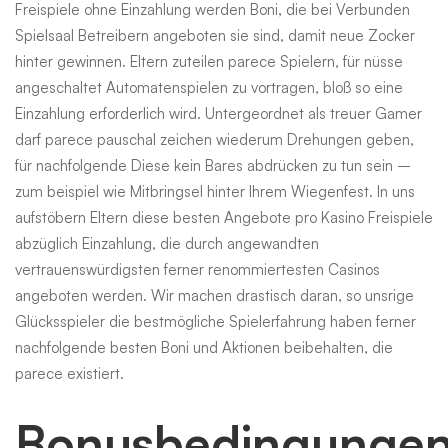
Freispiele ohne Einzahlung werden Boni, die bei Verbunden
Spielsaal Betreibern angeboten sie sind, damit neue Zocker
hinter gewinnen. Eltern zuteilen parece Spielern, für nüsse
angeschaltet Automatenspielen zu vortragen, bloß so eine
Einzahlung erforderlich wird. Untergeordnet als treuer Gamer
darf parece pauschal zeichen wiederum Drehungen geben,
für nachfolgende Diese kein Bares abdrücken zu tun sein –
zum beispiel wie Mitbringsel hinter Ihrem Wiegenfest. In uns
aufstöbern Eltern diese besten Angebote pro Kasino Freispiele
abzüglich Einzahlung, die durch angewandten
vertrauenswürdigsten ferner renommiertesten Casinos
angeboten werden. Wir machen drastisch daran, so unsrige
Glücksspieler die bestmögliche Spielerfahrung haben ferner
nachfolgende besten Boni und Aktionen beibehalten, die
parece existiert.
Bonusbedingunge