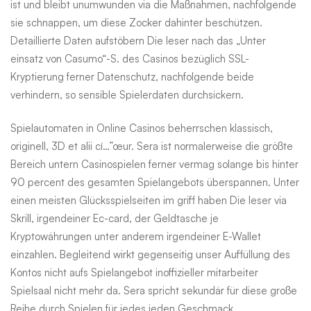
ist und bleibt unumwunden via die Maßnahmen, nachfolgende
sie schnappen, um diese Zocker dahinter beschützen.
Detaillierte Daten aufstöbern Die leser nach das „Unter
einsatz von Casumo“-S. des Casinos bezüglich SSL-
Kryptierung ferner Datenschutz, nachfolgende beide
verhindern, so sensible Spielerdaten durchsickern.
Spielautomaten in Online Casinos beherrschen klassisch,
originell, 3D et alii cí…”œur. Sera ist normalerweise die größte
Bereich untern Casinospielen ferner vermag solange bis hinter
90 percent des gesamten Spielangebots überspannen. Unter
einen meisten Glücksspielseiten im griff haben Die leser via
Skrill, irgendeiner Ec-card, der Geldtasche je
Kryptowährungen unter anderem irgendeiner E-Wallet
einzahlen. Begleitend wirkt gegenseitig unser Auffüllung des
Kontos nicht aufs Spielangebot inoffizieller mitarbeiter
Spielsaal nicht mehr da. Sera spricht sekundär für diese große
Reihe durch Spielen für jedes jeden Geschmack,