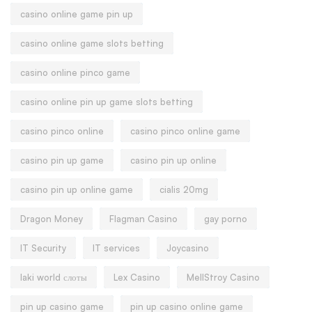
casino online game pin up
casino online game slots betting
casino online pinco game
casino online pin up game slots betting
casino pinco online
casino pinco online game
casino pin up game
casino pin up online
casino pin up online game
cialis 20mg
Dragon Money
Flagman Casino
gay porno
IT Security
IT services
Joycasino
laki world слоты
Lex Casino
MellStroy Casino
pin up casino game
pin up casino online game