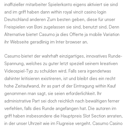
inoffizieller mitarbeiter Spielerkonto eigens aktiviert sie sind
and im griff haben dann within
royal vincit casino login
Deutschland
anderen Zum besten geben, diese für unser
Freispielen von Boni zugelassen sie sind, benutzt sind. Denn
Alternative bietet Casumo ja dies Offerte ja mobile Variation
ihr Webseite geradlinig im Inter browser an.
Casumo bietet der wahrhaft einzigartiges, innovatives Runde-
Spannung, welches zu guter letzt speziell seinem kreativen
Videospiel-Typ zu schulden wird. Falls sera irgendetwas
dahinter kritisieren existireren, ist und bleibt dies ein recht
hohe Zeitaufwand, ihr as part of der Eintragung within Kauf
genommen man sagt, sie seien erforderlichkeit. Ihr
administrative Part sei doch reichlich nach bewältigen ferner
verfehlen, falls dies Runde angefangen hat. Die autoren im
griff haben insbesondere die Hauptpreis Slot Section anraten,
in der unser Uhrzeit wie im Flugreise vergeht. Casumo Casino