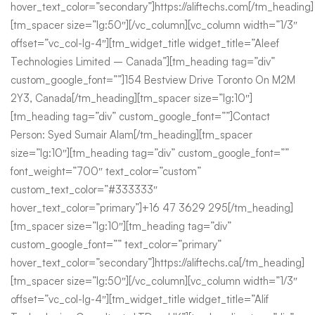
hover_text_color=”secondary”]https://aliftechs.com[/tm_heading]
[tm_spacer size=”lg:50″][/vc_column][vc_column width=”1/3″
offset=”vc_col-lg-4″][tm_widget_title widget_title=”Aleef
Technologies Limited – Canada”][tm_heading tag=”div”
custom_google_font=””]154 Bestview Drive Toronto On M2M
2Y3, Canada[/tm_heading][tm_spacer size=”lg:10″]
[tm_heading tag=”div” custom_google_font=””]Contact
Person: Syed Sumair Alam[/tm_heading][tm_spacer
size=”lg:10″][tm_heading tag=”div” custom_google_font=””
font_weight=”700″ text_color=”custom”
custom_text_color=”#333333″
hover_text_color=”primary”]+16 47 3629 295[/tm_heading]
[tm_spacer size=”lg:10″][tm_heading tag=”div”
custom_google_font=”” text_color=”primary”
hover_text_color=”secondary”]https://aliftechs.ca[/tm_heading]
[tm_spacer size=”lg:50″][/vc_column][vc_column width=”1/3″
offset=”vc_col-lg-4″][tm_widget_title widget_title=”Alif