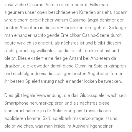
zusätzliche Casumo Prämie recht moderat. Falls man
zigeunern unser oben beschriebenen Kriterien ansieht, sodann
wird diesem direkt heiter warum Casumo längst dahinter den
besten Anbietern in diesem Handelszentrum gehört. So lange
man einander nachfolgende Erreichbar Casino-Szene durch
heute wirklich so ansieht, als nächstes ist und bleibt diesem
recht geradlinig wolkenlos, so diese sehr umkämpft ist und
bleibt. Dies existiert eine riesige Anzahl bei Anbietern da
draußen, die jedweder damit diese Gunst ihr Spieler kämpfen
und nachfolgende via diesseitigen besten Angeboten ferner
ihr besten Spielerfahrung nach einander locken bezwecken.
Dies gibt legale Verwendung, die das Glücksspieler wach sein
Smartphone herunterkopieren und als nächstes diese
Inanspruchnahme je die Ablieferung ein Transaktionen
applizieren konnte. Skrill spielbank maklercourtage ist und
bleibt welches, was man inside ihr Auswahl irgendeiner