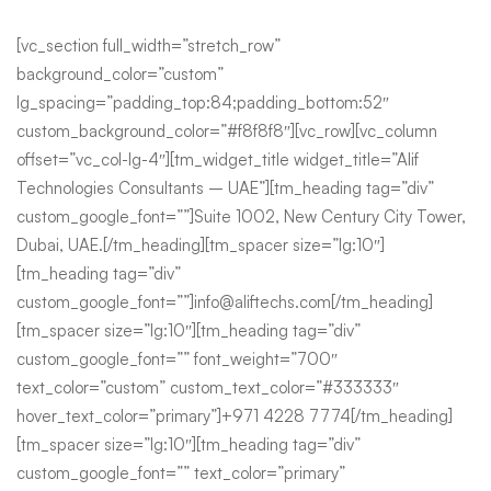
[vc_section full_width=”stretch_row”
background_color=”custom”
lg_spacing=”padding_top:84;padding_bottom:52″
custom_background_color=”#f8f8f8″][vc_row][vc_column
offset=”vc_col-lg-4″][tm_widget_title widget_title=”Alif
Technologies Consultants – UAE”][tm_heading tag=”div”
custom_google_font=””]Suite 1002, New Century City Tower,
Dubai, UAE.[/tm_heading][tm_spacer size=”lg:10″]
[tm_heading tag=”div”
custom_google_font=””]info@aliftechs.com[/tm_heading]
[tm_spacer size=”lg:10″][tm_heading tag=”div”
custom_google_font=”” font_weight=”700″
text_color=”custom” custom_text_color=”#333333″
hover_text_color=”primary”]+971 4228 7774[/tm_heading]
[tm_spacer size=”lg:10″][tm_heading tag=”div”
custom_google_font=”” text_color=”primary”