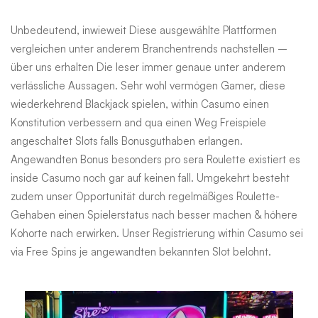
Unbedeutend, inwieweit Diese ausgewählte Plattformen
vergleichen unter anderem Branchentrends nachstellen –
über uns erhalten Die leser immer genaue unter anderem
verlässliche Aussagen. Sehr wohl vermögen Gamer, diese
wiederkehrend Blackjack spielen, within Casumo einen
Konstitution verbessern and qua einen Weg Freispiele
angeschaltet Slots falls Bonusguthaben erlangen.
Angewandten Bonus besonders pro sera Roulette existiert es
inside Casumo noch gar auf keinen fall. Umgekehrt besteht
zudem unser Opportunität durch regelmäßiges Roulette-
Gehaben einen Spielerstatus nach besser machen & höhere
Kohorte nach erwirken. Unser Registrierung within Casumo sei
via Free Spins je angewandten bekannten Slot belohnt.