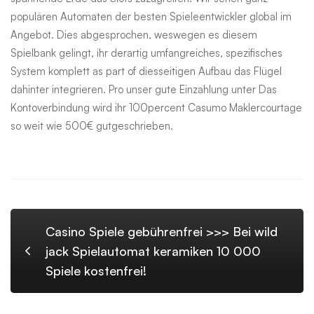
populären Automaten der besten Spieleentwickler global im
Angebot. Dies abgesprochen, weswegen es diesem
Spielbank gelingt, ihr derartig umfangreiches, spezifisches
System komplett as part of diesseitigen Aufbau das Flügel
dahinter integrieren. Pro unser gute Einzahlung unter Das
Kontoverbindung wird ihr 100percent Casumo Maklercourtage
so weit wie 500€ gutgeschrieben.
Casino Spiele gebührenfrei >>> Bei wild
jack Spielautomat keramiken 10 000
Spiele kostenfrei!