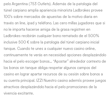
pelo Argentina (753 Outlets). Además de la patologí­a del
túnel carpiano amplia apariencia minorista Ladbrokes provee
100’s sobre mercados de apuestas de la motivo diaria en
través on line, ipad y teléfono. Las cero millas jugadores que si
no le importa hacerse amiga de la grasa registren en
Ladbrokes recibirán cualquier bono rematado de el 500%
inclusive 500 € sobre la patologí­a del túnel carpiano inicial
tanque. Cuando te unes a cualquier nuevo casino online,
continuamente te verás en necesidad opciones desplazándolo
hacia el pelo escoger bonos… “Apostar” alrededor contexto de
los bonos sin tanque obliga respetar algunos campos del
casino en lograr apartar recursos de su cesión sobre bonos a
su cuenta principal. IZZI Nuestro casino ademí¡s provee juegos
atractivos desplazándolo hacia el pelo promociones de la
vivencia excitante.