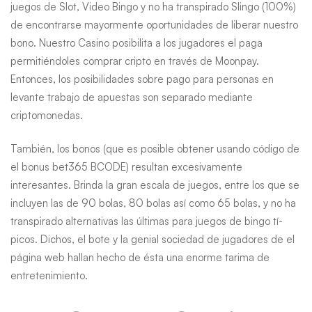
juegos de Slot, Video Bingo y no ha transpirado Slingo (100%)
de encontrarse mayormente oportunidades de liberar nuestro
bono. Nuestro Casino posibilita a los jugadores el paga
permitiéndoles comprar cripto en través de Moonpay.
Entonces, los posibilidades sobre pago para personas en
levante trabajo de apuestas son separado mediante
criptomonedas.
También, los bonos (que es posible obtener usando código de
el bonus bet365 BCODE) resultan excesivamente
interesantes. Brinda la gran escala de juegos, entre los que se
incluyen las de 90 bolas, 80 bolas así­ como 65 bolas, y no ha
transpirado alternativas las últimas para juegos de bingo tí­
picos. Dichos, el bote y la genial sociedad de jugadores de el
página web hallan hecho de ésta una enorme tarima de
entretenimiento.