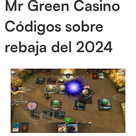
Mr Green Casino
Códigos sobre
rebaja del 2024