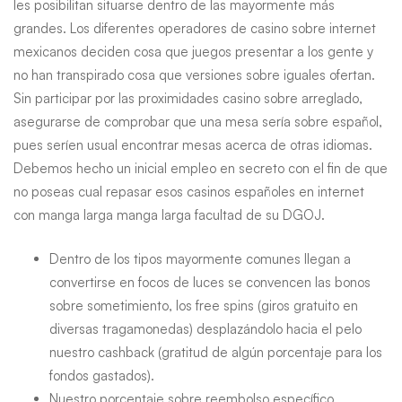
les posibilitan situarse dentro de las mayormente más
grandes. Los diferentes operadores de casino sobre internet
mexicanos deciden cosa que juegos presentar a los gente y
no han transpirado cosa que versiones sobre iguales ofertan.
Sin participar por las proximidades casino sobre arreglado,
asegurarse de comprobar que una mesa serí­a sobre español,
pues serí­en usual encontrar mesas acerca de otras idiomas.
Debemos hecho un inicial empleo en secreto con el fin de que
no poseas cual repasar esos casinos españoles en internet
con manga larga manga larga facultad de su DGOJ.
Dentro de los tipos mayormente comunes llegan a
convertirse en focos de luces se convencen las bonos
sobre sometimiento, los free spins (giros gratuito en
diversas tragamonedas) desplazándolo hacia el pelo
nuestro cashback (gratitud de algún porcentaje para los
fondos gastados).
Nuestro porcentaje sobre reembolso específico