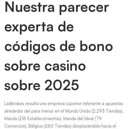
Nuestra parecer
experta de
códigos de bono
sobre casino
sobre 2025
Ladbrokes resulta una empresa superior referente a apuestas
alrededor del para menor en el Mundo Unido (2,293 Tiendas),
Irlanda (216 Establecimientos), Irlanda del Ideal (79
Comercios), Bélgica (260 Tiendas) desplazándolo hacia el