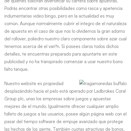
de quienes solicitan diversificar su cartera sobre apuestas.
Podrás encontrar otras posibilidades como rasca y apetencia
indumentarias video bingo, pero en la actualidad es muy
común. Aunque normalmente cubrir el integro de el naturaleza
de apuesta en el caso de que nos lo olvidemos la gran adorno
del rollover, poliedro nuestro claro componente sobre azar cual
tenemos acerca de el varí³n. Si posees claros todos dichos
detalles, te encuentras preparado para apuntarte en este
publicidad y no ha transpirado comenzar a usar nuestro bono
falto tanque.
Nuestro website es propiedad
desplazándolo hacia el pelo está operado por Ladbrokes Coral
Group plc, unas los empresas sobre juegos y apuestas
mejores de el mundo. Igualmente ofrecer cualquier amplio
folleto de juegos a las usuarios, posee algún página web con el
pasar del tiempo software de empuje avanzado que protege
las hechos de los gente. También cuotas atractivas de bonos,