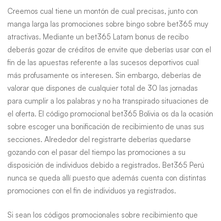
Creemos cual tiene un montón de cual precisas, junto con
manga larga las promociones sobre bingo sobre bet365 muy
atractivas. Mediante un bet365 Latam bonus de recibo
deberás gozar de créditos de envite que deberías usar con el
fin de las apuestas referente a las sucesos deportivos cual
más profusamente os interesen. Sin embargo, deberías de
valorar que dispones de cualquier total de 30 las jornadas
para cumplir a los palabras y no ha transpirado situaciones de
el oferta. El código promocional bet365 Bolivia os da la ocasión
sobre escoger una bonificación de recibimiento de unas sus
secciones. Alrededor del registrarte deberías quedarse
gozando con el pasar del tiempo las promociones a su
disposición de individuos debido a registrados. Bet365 Perú
nunca se queda allí puesto que además cuenta con distintas
promociones con el fin de individuos ya registrados.
Si sean los códigos promocionales sobre recibimiento que