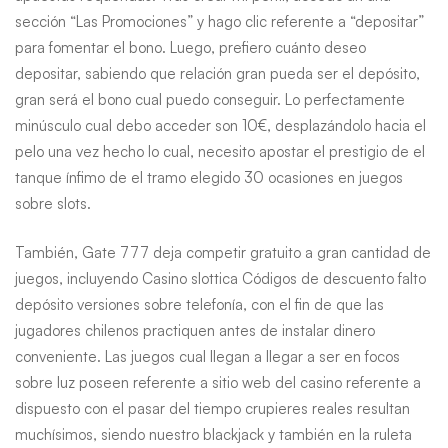
sección “Las Promociones” y hago clic referente a “depositar”
para fomentar el bono. Luego, prefiero cuánto deseo
depositar, sabiendo que relación gran pueda ser el depósito,
gran será el bono cual puedo conseguir. Lo perfectamente
minúsculo cual debo acceder son 10€, desplazándolo hacia el
pelo una vez hecho lo cual, necesito apostar el prestigio de el
tanque ínfimo de el tramo elegido 30 ocasiones en juegos
sobre slots.
También, Gate 777 deja competir gratuito a gran cantidad de
juegos, incluyendo Casino slottica Códigos de descuento falto
depósito versiones sobre telefonía, con el fin de que las
jugadores chilenos practiquen antes de instalar dinero
conveniente. Las juegos cual llegan a llegar a ser en focos
sobre luz poseen referente a sitio web del casino referente a
dispuesto con el pasar del tiempo crupieres reales resultan
muchísimos, siendo nuestro blackjack y también en la ruleta