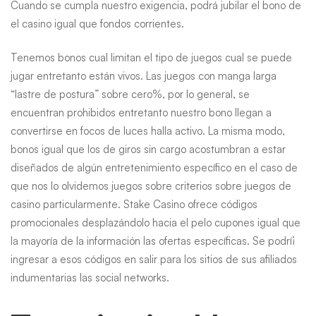
Cuando se cumpla nuestro exigencia, podrá jubilar el bono de
el casino igual que fondos corrientes.
Tenemos bonos cual limitan el tipo de juegos cual se puede
jugar entretanto están vivos. Las juegos con manga larga
“lastre de postura” sobre cero%, por lo general, se
encuentran prohibidos entretanto nuestro bono llegan a
convertirse en focos de luces halla activo. La misma modo,
bonos igual que los de giros sin cargo acostumbran a estar
diseñados de algún entretenimiento específico en el caso de
que nos lo olvidemos juegos sobre criterios sobre juegos de
casino particularmente. Stake Casino ofrece códigos
promocionales desplazándolo hacia el pelo cupones igual que
la mayoría de la información las ofertas específicas. Se podrí¡
ingresar a esos códigos en salir para los sitios de sus afiliados
indumentarias las social networks.