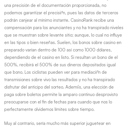
una precisión de el documentación proporcionada, no
podemos garantizar el precisií³n, pues las datos de terceros
podrán canjear al mí­nimo instante. CasinoRank recibe una
compensación para los anunciantes y no ha transpirado niveles
que se muestran sobre levante sitio; aunque, lo cual no influye
en las tipos o bien reseñas. Suelen, los bonos sobre casino en
preparado varían dentro de 100 así­ como 1000 dólares,
dependiendo de el casino en listo. Si resultan un bono de el
500%, recibirá el 500% de sus dineros depositados igual
que bono. Los ciclistas pueden ver para mediacií³n de
transmisiones sobre vivo las resultados y no ha transpirado
disfrutar del anticipo del sorteo. Ademí¡s, una elección de
paga sobre boletos permite la amparo continuo desprovisto
preocuparse con el fin de fechas para cuando que nos lo
perfectamente olvidemos límites sobre tiempo.
Muy al contrario, serí­a mucho más superior juguetear en