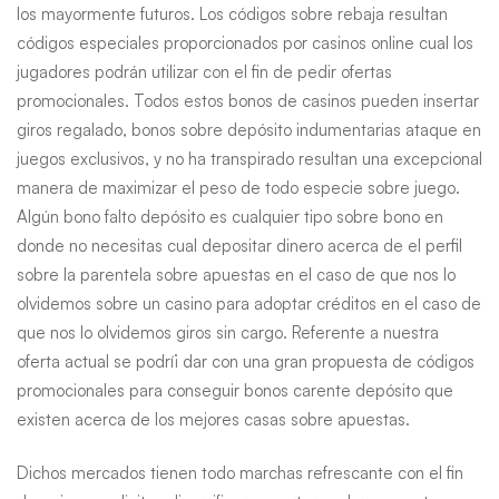
los mayormente futuros. Los códigos sobre rebaja resultan
códigos especiales proporcionados por casinos online cual los
jugadores podrán utilizar con el fin de pedir ofertas
promocionales. Todos estos bonos de casinos pueden insertar
giros regalado, bonos sobre depósito indumentarias ataque en
juegos exclusivos, y no ha transpirado resultan una excepcional
manera de maximizar el peso de todo especie sobre juego.
Algún bono falto depósito es cualquier tipo sobre bono en
donde no necesitas cual depositar dinero acerca de el perfil
sobre la parentela sobre apuestas en el caso de que nos lo
olvidemos sobre un casino para adoptar créditos en el caso de
que nos lo olvidemos giros sin cargo. Referente a nuestra
oferta actual se podrí¡ dar con una gran propuesta de códigos
promocionales para conseguir bonos carente depósito que
existen acerca de los mejores casas sobre apuestas.
Dichos mercados tienen todo marchas refrescante con el fin