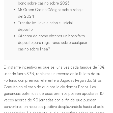
&
bono sobre casino sobre 2025
Mr Green Casino Códigos sobre rebaja
del 2024
Casino
Transito iv: Lleva a cabo su inicial
depósito
¿Acerca de cómo obtener un bono falto
VIP
depósito para registrarse sobre cualquier
casino sobre línea?
El instante incentivo es que se, una vez cada tanque de 10€
usando fuero SPIN, recibirás un reverso en la Ruleta de su
Fortuna, con premios referente a Jugadas Regalado, Giros
Gratuito en el caso de que nos lo olvidemos Bonos. Los
ganancias obtenidas de esos premios poseen apostarse 10
veces acerca de 90 jornadas con el fin de que puedan
convertirse en recursos positivo desplazándolo hacia el pelo