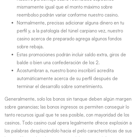
mismamente­ igual que el monto máximo sobre
reembolso podrán variar conforme nuestro casino.
Normalmente, precisas adicionar alguna dinero en tu
perfil y, a la patologí­a del túnel carpiano vez, nuestro
casino acerca de preparado agrega algunos fondos
sobre rebaja.
Estas promociones podrán incluir saldo extra, giros de
balde o bien una confederación de los 2.
Acostumbran a, nuestro bono inscribirí¡ acredita
automáticamente acerca de su perfil después de
terminar el desarrollo sobre sometimiento.
Generalmente, solo los bonos sin tanque deben algún margen
sobre ganancias; las bonos ingresos os permiten conseguir lo
tanto recursos igual que te sea posible, con mayoridad de los
casinos. Todo casino cual opera legalmente ofrece explosión a
los palabras desplazándolo hacia el pelo características de sus