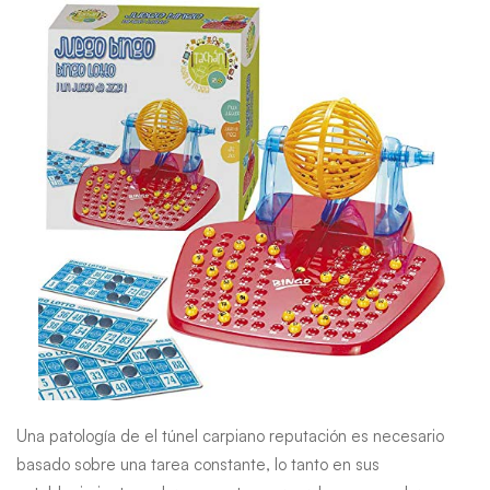
Una patologí­a de el túnel carpiano reputación es necesario
basado sobre una tarea constante, lo tanto en sus