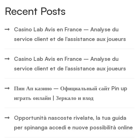
Recent Posts
Casino Lab Avis en France – Analyse du
service client et de l’assistance aux joueurs
Casino Lab Avis en France – Analyse du
service client et de l’assistance aux joueurs
Пин Ап казино – Официальный сайт Pin up
играть онлайн | Зеркало и вход
Opportunità nascoste rivelate, la tua guida
per spinanga accedi e nuove possibilità online