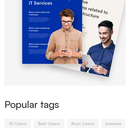
Popular tags
7K Casino
Beef Casino
Bizzo Casino
business