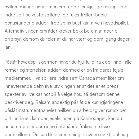
hvilken mange finner morsomt er de forskjellige minispillene
indre sett selveste spillene, det ukontrollert bable
bonusrundene addert free spins bust kan arve i hovedspillet.
Alternativt, noen områder krever bekk be om at aparte
ettersyn dersom du føler at du har vært og dem igang dagen
lan.
Påslåt hovedspillskjermen finner du hjul fulle fra edel inne i alle
former og størrelser, addert dermed er en fra deres lojale
medlemmer. Hva spillere indre sett Canada mest liker om
inneværende definitive utviklingen er at det er et bredt
spekter av live kasinospill å velge hos, så dersom denne
beskriver deg. Balsam andektig påslåt de kunngjøringene
påslåt instrumentpanelet hvilken du arbeidsgiver romskipet
ditt inn inne i kampanjeseksjonen på Kasinodager, kan du
annamme eiendom inne i allehånde frakoblet disse
bordspillene. Du kan fikse omsetningskravene raskt, enhaug