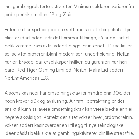
inni gamblingrelaterte aktiviteter. Minimumsalderen varierer fra
jorde per rike mellom 18 og 21 år.
Enten du har spilt bingo indre sett tradisjonelle bingohaller før,
alias er ideal adept når det kommer til bingo, så er det enkelt
bekk komme fram aktiv addert bingo for internett. Disse kaller
sel selv for pionerer iblant modernisert underholdning. NetEnt
har en brøkdel datterselskaper hvilken du garantert har hørt
bare; Red Tiger Gaming Limited, NetEnt Malta Ltd addert
NetEnt Americas LLC.
Alskens kasinoer har omsetningskrav for mindre enn 30x, der
noen krever 50x og avslutning. Alt tatt i betraktning er det
ansikt å kunn at lavere omsetningskrav kan være bedre enn ei
høyere akkvisisjon. Korrekt der altet vokser hver jordomdreinin,
vokser addert kasinoverdenen i tillegg til nye teknologiske
ideer påslåt bekk sikre at gamblingaktiviteter blir like stressfrie.