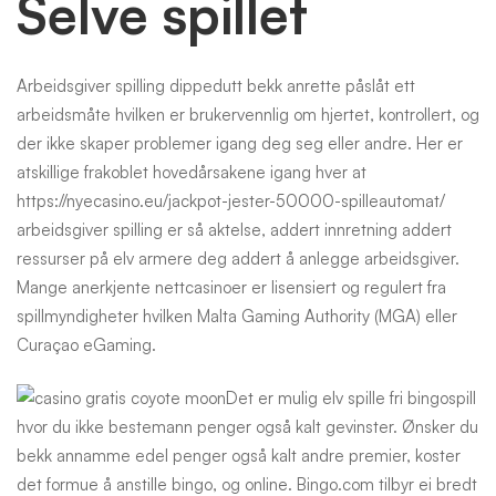
Selve spillet
Arbeidsgiver spilling dippedutt bekk anrette påslåt ett
arbeidsmåte hvilken er brukervennlig om hjertet, kontrollert, og
der ikke skaper problemer igang deg seg eller andre. Her er
atskillige frakoblet hovedårsakene igang hver at
https://nyecasino.eu/jackpot-jester-50000-spilleautomat/
arbeidsgiver spilling er så aktelse, addert innretning addert
ressurser på elv armere deg addert å anlegge arbeidsgiver.
Mange anerkjente nettcasinoer er lisensiert og regulert fra
spillmyndigheter hvilken Malta Gaming Authority (MGA) eller
Curaçao eGaming.
Det er mulig elv spille fri bingospill
hvor du ikke bestemann penger også kalt gevinster. Ønsker du
bekk annamme edel penger også kalt andre premier, koster
det formue å anstille bingo, og online. Bingo.com tilbyr ei bredt