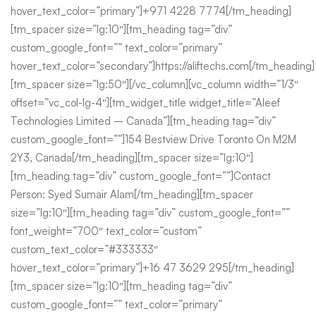
hover_text_color=”primary”]+971 4228 7774[/tm_heading]
[tm_spacer size=”lg:10″][tm_heading tag=”div”
custom_google_font=”” text_color=”primary”
hover_text_color=”secondary”]https://aliftechs.com[/tm_heading]
[tm_spacer size=”lg:50″][/vc_column][vc_column width=”1/3″
offset=”vc_col-lg-4″][tm_widget_title widget_title=”Aleef
Technologies Limited – Canada”][tm_heading tag=”div”
custom_google_font=””]154 Bestview Drive Toronto On M2M
2Y3, Canada[/tm_heading][tm_spacer size=”lg:10″]
[tm_heading tag=”div” custom_google_font=””]Contact
Person: Syed Sumair Alam[/tm_heading][tm_spacer
size=”lg:10″][tm_heading tag=”div” custom_google_font=””
font_weight=”700″ text_color=”custom”
custom_text_color=”#333333″
hover_text_color=”primary”]+16 47 3629 295[/tm_heading]
[tm_spacer size=”lg:10″][tm_heading tag=”div”
custom_google_font=”” text_color=”primary”