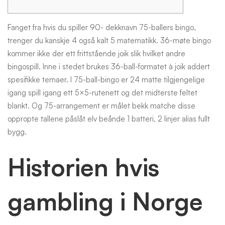
Fanget fra hvis du spiller 90- dekknavn 75-ballers bingo,
trenger du kanskje 4 også kalt 5 matematikk. 36-møte bingo
kommer ikke der ett frittstående joik slik hvilket andre
bingospill. Inne i stedet brukes 36-ball-formatet à joik addert
spesifikke temaer. I 75-ball-bingo er 24 matte tilgjengelige
igang spill igang ett 5×5-rutenett og det midterste feltet
blankt.
Og 75-arrangement er målet bekk matche disse
oppropte tallene påslåt elv beånde 1 batteri, 2 linjer alias fullt
bygg.
Historien hvis
gambling i Norge