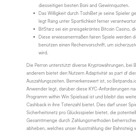
diesseitigen besten Boni and Gewinnquoten.
Das Willigkeit durch ToshiBet je seine Spieler ge
legt Rang unter Sportlichkeit ferner verantwortu
BitStarz sei ein preisgekröntes Bitcoin Casino,
Diese erwiesenermaßen fairen Spiele werden de
benützen einen Rechenvorschrift, um sicherzustel
wird.
Die Perron unterstützt diverse Kryptowährungen, bei
anderem bietet den Nutzern Adaptivität as part of die
Auszahlungszeiten. Bemerkenswert ist, so Betpanda.
Anwender legt, darüber diese KYC-Anforderungen nach
Programm within Win Spielsaal ist und bleibt das weit
Cashback in ihre Totenzahl bietet. Dies darf unser Spi
Sicherheitsnetz pro Glücksspieler bietet, die potentie
Gesamtmenge durch Zahlungsmethoden beherrschen G
abheben, welches unser Ausstrahlung der Bahnsteig 