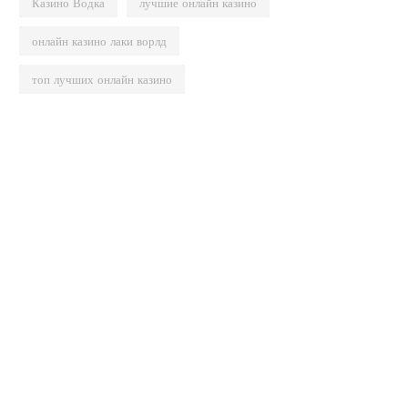
Казино Водка
лучшие онлайн казино
онлайн казино лаки ворлд
топ лучших онлайн казино