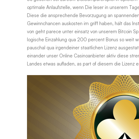
optimale Anlaufstelle, wenn Die leser in unserem Ta
Diese die ansprechende Bevorzugung an spannenden
Gewinnchancen auskosten im griff haben, hält das Insta
von geht parece unter einsatz von unserem Bitcoin Spi
logische Einzahlung qua 200 percent Bonus so weit w
pauschal qua irgendeiner staatlichen Lizenz ausgesta
einander unser Online Casinoanbieter aktiv diese str
Landes etwas aufladen, as part of diesem die Lizenz er