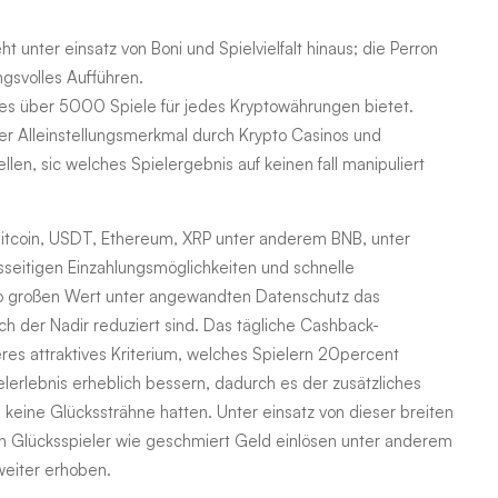
ht unter einsatz von Boni und Spielvielfalt hinaus; die Perron
ngsvolles Aufführen.
 dies über 5000 Spiele für jedes Kryptowährungen bietet.
r Alleinstellungsmerkmal durch Krypto Casinos und
len, sic welches Spielergebnis auf keinen fall manipuliert
 Bitcoin, USDT, Ethereum, XRP unter anderem BNB, unter
sseitigen Einzahlungsmöglichkeiten und schnelle
io großen Wert unter angewandten Datenschutz das
 der Nadir reduziert sind. Das tägliche Cashback-
eres attraktives Kriterium, welches Spielern 20percent
elerlebnis erheblich bessern, dadurch es der zusätzliches
ll keine Glückssträhne hatten. Unter einsatz von dieser breiten
lücksspieler wie geschmiert Geld einlösen unter anderem
weiter erhoben.