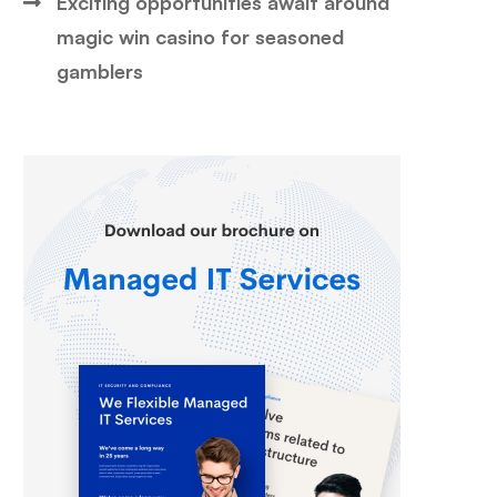
Exciting opportunities await around
magic win casino for seasoned
gamblers