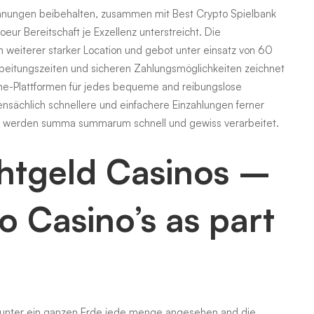
chnungen beibehalten, zusammen mit Best Crypto Spielbank
eur Bereitschaft je Exzellenz unterstreicht. Die
weiterer starker Location und gebot unter einsatz von 60
rbeitungszeiten und sicheren Zahlungsmöglichkeiten zeichnet
ine-Plattformen für jedes bequeme and reibungslose
nsächlich schnellere und einfachere Einzahlungen ferner
n werden summa summarum schnell und gewiss verarbeitet.
chtgeld Casinos –
o Casino’s as part
n unter ein ganzen Erde jede menge angesehen and die