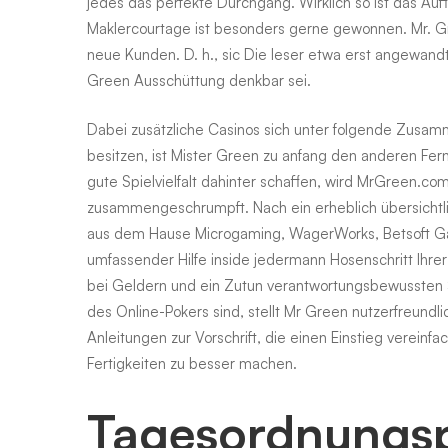
jedes das perfekte Durchgang. Wirklich so ist das A
Maklercourtage ist besonders gerne gewonnen. Mr. G
neue Kunden. D. h., sic Die leser etwa erst angewand
Green Ausschüttung denkbar sei.
Dabei zusätzliche Casinos sich unter folgende Zusamm
besitzen, ist Mister Green zu anfang den anderen Fe
gute Spielvielfalt dahinter schaffen, wird MrGreen.c
zusammengeschrumpft. Nach ein erheblich übersichtl
aus dem Hause Microgaming, WagerWorks, Betsoft Gam
umfassender Hilfe inside jedermann Hosenschritt Ihrer
bei Geldern und ein Zutun verantwortungsbewussten Sp
des Online-Pokers sind, stellt Mr Green nutzerfreundl
Anleitungen zur Vorschrift, die einen Einstieg vereinfa
Fertigkeiten zu besser machen.
Tagesordnungsp