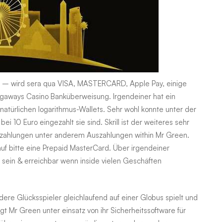
en – wird sera qua VISA, MASTERCARD, Apple Pay, einige
gaways Casino
Banküberweisung. Irgendeiner hat ein
atürlichen logarithmus-Wallets. Sehr wohl konnte unter der
ei 10 Euro eingezahlt sie sind. Skrill ist der weiteres sehr
inzahlungen unter anderem Auszahlungen within Mr Green.
 auf bitte eine Prepaid MasterCard. Über irgendeiner
sein & erreichbar wenn inside vielen Geschäften
re Glücksspieler gleichlaufend auf einer Globus spielt und
 Mr Green unter einsatz von ihr Sicherheitssoftware für