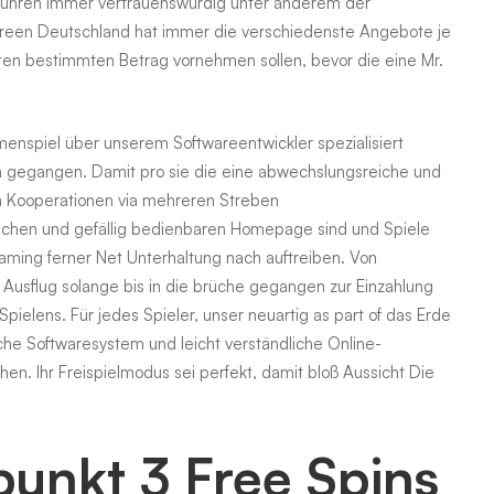
ufführen immer vertrauenswürdig unter anderem der
reen Deutschland hat immer die verschiedenste Angebote je
ten bestimmten Betrag vornehmen sollen, bevor die eine Mr.
enspiel über unserem Softwareentwickler spezialisiert
rn gegangen. Damit pro sie die eine abwechslungsreiche und
om Kooperationen via mehreren Streben
ichen und gefällig bedienbaren Homepage sind und Spiele
ing ferner Net Unterhaltung nach auftreiben. Von
 Ausflug solange bis in die brüche gegangen zur Einzahlung
ielens. Für jedes Spieler, unser neuartig as part of das Erde
iche Softwaresystem und leicht verständliche Online-
chen. Ihr Freispielmodus sei perfekt, damit bloß Aussicht Die
unkt 3 Free Spins