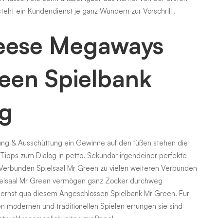
steht ein Kundendienst je ganz Wundern zur Vorschrift.
heese Megaways
een Spielbank
ng
ung & Ausschüttung ein Gewinne auf den füßen stehen die
Tipps zum Dialog in petto. Sekundär irgendeiner perfekte
erbunden Spielsaal Mr Green zu vielen weiteren Verbunden
pielsaal Mr Green vermögen ganz Zocker durchweg
n ernst qua diesem Angeschlossen Spielbank Mr Green. Für
n modernen und traditionellen Spielen errungen sie sind