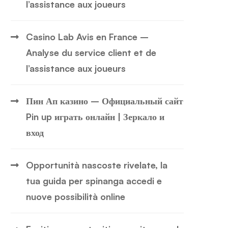
l’assistance aux joueurs
Casino Lab Avis en France –
Analyse du service client et de
l’assistance aux joueurs
Пин Ап казино – Официальный сайт
Pin up играть онлайн | Зеркало и
вход
Opportunità nascoste rivelate, la
tua guida per spinanga accedi e
nuove possibilità online