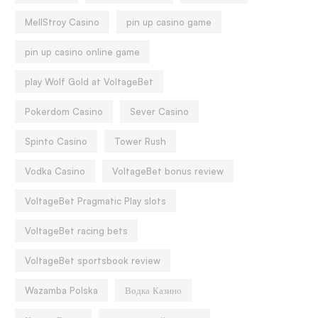
MellStroy Casino
pin up casino game
pin up casino online game
play Wolf Gold at VoltageBet
Pokerdom Casino
Sever Casino
Spinto Casino
Tower Rush
Vodka Casino
VoltageBet bonus review
VoltageBet Pragmatic Play slots
VoltageBet racing bets
VoltageBet sportsbook review
Wazamba Polska
Водка Казино