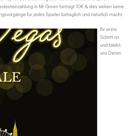
ndesteinzahlung in Mr Green beträgt 10€ & dies wirken keine
gsvorgänge für jedes Spieler behaglich und natürlich macht.
Ihr erste
Schritt ist
und bleibt,
uns Deren