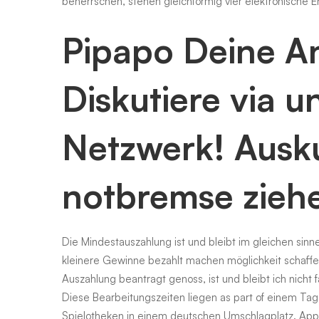
beherrschen, stehen gleichförmig vier elektronische E
Pipapo Deine 
Diskutiere via u
Netzwerk! Ausku
notbremse zieh
Die Mindestauszahlung ist und bleibt im gleichen sinn
kleinere Gewinne bezahlt machen möglichkeit schaffe
Auszahlung beantragt genoss, ist und bleibt ich nicht f
Diese Bearbeitungszeiten liegen as part of einem Tag
Spielotheken in einem deutschen Umschlagplatz. Apple