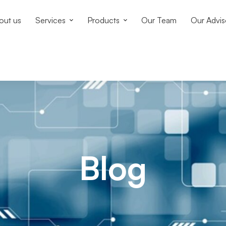
out us
Services
Products
Our Team
Our Advis
Blog