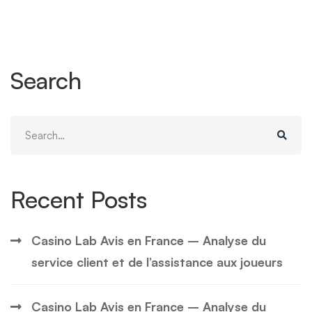
Search
Search
for:
Recent Posts
Casino Lab Avis en France – Analyse du
service client et de l’assistance aux joueurs
Casino Lab Avis en France – Analyse du