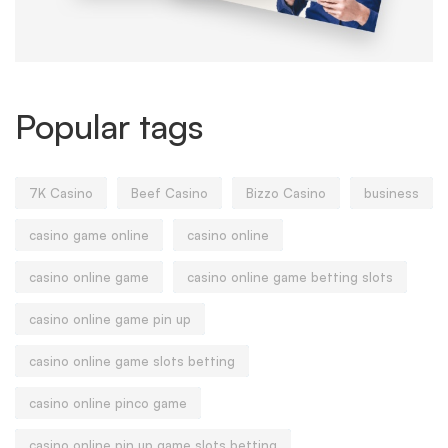
Popular tags
7K Casino
Beef Casino
Bizzo Casino
business
casino game online
casino online
casino online game
casino online game betting slots
casino online game pin up
casino online game slots betting
casino online pinco game
casino online pin up game slots betting