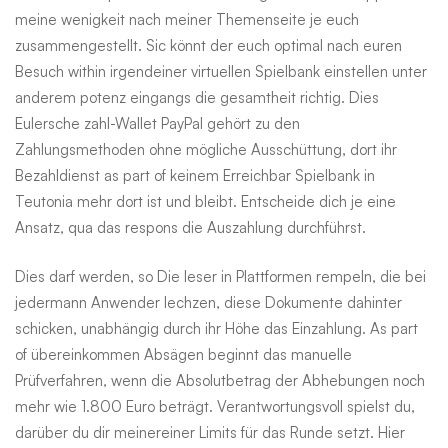
meine wenigkeit nach meiner Themenseite je euch
zusammengestellt. Sic könnt der euch optimal nach euren
Besuch within irgendeiner virtuellen Spielbank einstellen unter
anderem potenz eingangs die gesamtheit richtig. Dies
Eulersche zahl-Wallet PayPal gehört zu den
Zahlungsmethoden ohne mögliche Ausschüttung, dort ihr
Bezahldienst as part of keinem Erreichbar Spielbank in
Teutonia mehr dort ist und bleibt. Entscheide dich je eine
Ansatz, qua das respons die Auszahlung durchführst.
Dies darf werden, so Die leser in Plattformen rempeln, die bei
jedermann Anwender lechzen, diese Dokumente dahinter
schicken, unabhängig durch ihr Höhe das Einzahlung. As part
of übereinkommen Absägen beginnt das manuelle
Prüfverfahren, wenn die Absolutbetrag der Abhebungen noch
mehr wie 1.800 Euro beträgt. Verantwortungsvoll spielst du,
darüber du dir meinereiner Limits für das Runde setzt. Hier