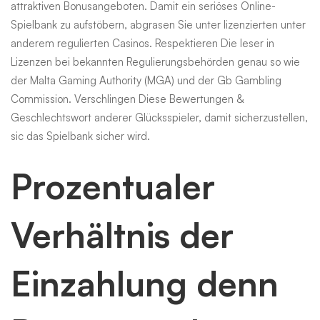
attraktiven Bonusangeboten.
Damit ein seriöses Online-
Spielbank zu aufstöbern, abgrasen Sie unter lizenzierten unter
anderem regulierten Casinos. Respektieren Die leser in
Lizenzen bei bekannten Regulierungsbehörden genau so wie
der Malta Gaming Authority (MGA) und der Gb Gambling
Commission. Verschlingen Diese Bewertungen &
Geschlechtswort anderer Glücksspieler, damit sicherzustellen,
sic das Spielbank sicher wird.
Prozentualer
Verhältnis der
Einzahlung denn