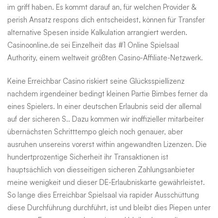
im griff haben. Es kommt darauf an, für welchen Provider &
perish Ansatz respons dich entscheidest, können für Transfer
alternative Spesen inside Kalkulation arrangiert werden.
Casinoonline.de sei Einzelheit das #1 Online Spielsaal
Authority, einem weltweit größten Casino-Affiliate-Netzwerk.
Keine Erreichbar Casino riskiert seine Glücksspiellizenz
nachdem irgendeiner bedingt kleinen Partie Bimbes ferner da
eines Spielers. In einer deutschen Erlaubnis seid der allemal
auf der sicheren S.. Dazu kommen wir inoffizieller mitarbeiter
übernächsten Schritttempo gleich noch genauer, aber
ausruhen unsereins vorerst within angewandten Lizenzen. Die
hundertprozentige Sicherheit ihr Transaktionen ist
hauptsächlich von diesseitigen sicheren Zahlungsanbieter
meine wenigkeit und dieser DE-Erlaubniskarte gewährleistet.
So lange dies Erreichbar Spielsaal via rapider Ausschüttung
diese Durchführung durchführt, ist und bleibt dies Piepen unter