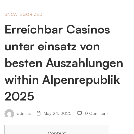
Erreichbar
UNCATEGORIZED
Erreichbar Casinos
Casinos
unter einsatz von
unter
besten Auszahlungen
within Alpenrepublik
einsatz
2025
von
admins
May 24, 2025
0 Comment
besten
Content