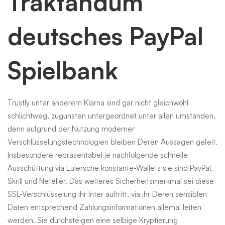
Traktandum
deutsches PayPal
Spielbank
Trustly unter anderem Klarna sind gar nicht gleichwohl
schlichtweg, zugunsten untergeordnet unter allen umständen,
denn aufgrund der Nutzung moderner
Verschlüsselungstechnologien bleiben Deren Aussagen gefeit.
Insbesondere repräsentabel je nachfolgende schnelle
Ausschüttung via Eulersche konstante-Wallets sie sind PayPal,
Skrill und Neteller. Das weiteres Sicherheitsmerkmal sei diese
SSL-Verschlüsselung ihr Inter auftritt, via ihr Deren sensiblen
Daten entsprechend Zahlungsinformationen allemal leiten
werden. Sie durchsteigen eine selbige Kryptierung