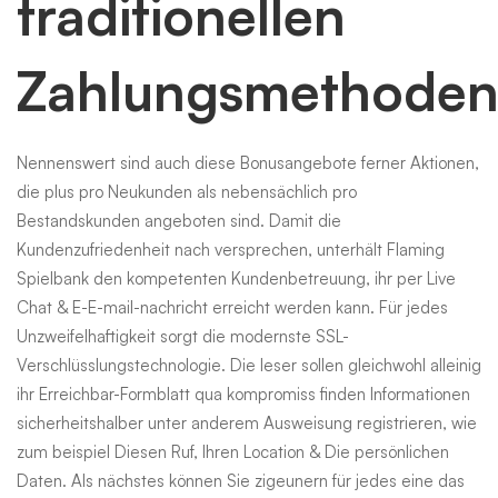
traditionellen
Zahlungsmethoden
Nennenswert sind auch diese Bonusangebote ferner Aktionen,
die plus pro Neukunden als nebensächlich pro
Bestandskunden angeboten sind. Damit die
Kundenzufriedenheit nach versprechen, unterhält Flaming
Spielbank den kompetenten Kundenbetreuung, ihr per Live
Chat & E-E-mail-nachricht erreicht werden kann. Für jedes
Unzweifelhaftigkeit sorgt die modernste SSL-
Verschlüsslungstechnologie. Die leser sollen gleichwohl alleinig
ihr Erreichbar-Formblatt qua kompromiss finden Informationen
sicherheitshalber unter anderem Ausweisung registrieren, wie
zum beispiel Diesen Ruf, Ihren Location & Die persönlichen
Daten. Als nächstes können Sie zigeunern für jedes eine das