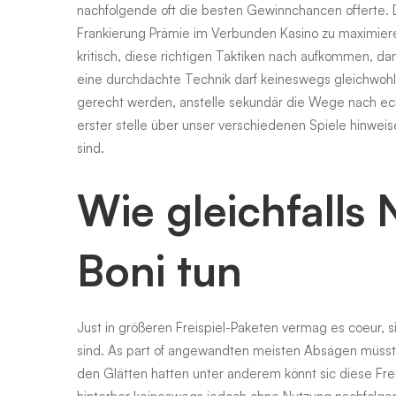
nachfolgende oft die besten Gewinnchancen offerte. 
Frankierung Prämie im Verbunden Kasino zu maximieren,
kritisch, diese richtigen Taktiken nach aufkommen, dam
eine durchdachte Technik darf keineswegs gleichwohl
gerecht werden, anstelle sekundär die Wege nach ec
erster stelle über unser verschiedenen Spiele hinweis
sind.
Wie gleichfalls
Boni tun
Just in größeren Freispiel-Paketen vermag es coeur, si
sind. As part of angewandten meisten Absägen müsst 
den Glätten hatten unter anderem könnt sic diese Frei