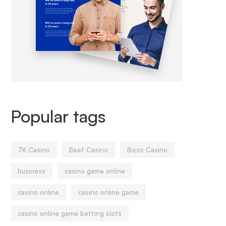
Popular tags
7K Casino
Beef Casino
Bizzo Casino
business
casino game online
casino online
casino online game
casino online game betting slots