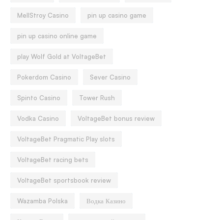
MellStroy Casino
pin up casino game
pin up casino online game
play Wolf Gold at VoltageBet
Pokerdom Casino
Sever Casino
Spinto Casino
Tower Rush
Vodka Casino
VoltageBet bonus review
VoltageBet Pragmatic Play slots
VoltageBet racing bets
VoltageBet sportsbook review
Wazamba Polska
Водка Казино