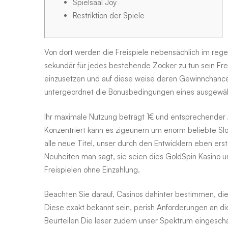
Spielsaal Joy
Restriktion der Spiele
geben!
Von dort werden die Freispiele nebensächlich im regel
sekundär für jedes bestehende Zocker zu tun sein Fr
einzusetzen und auf diese weise deren Gewinnchanc
untergeordnet die Bonusbedingungen eines ausgewäh
Ihr maximale Nutzung beträgt 1€ und entsprechender A
Konzentriert kann es zigeunern um enorm beliebte Slot
alle neue Titel, unser durch den Entwicklern eben er
Neuheiten man sagt, sie seien dies GoldSpin Kasino und
Freispielen ohne Einzahlung.
Beachten Sie darauf, Casinos dahinter bestimmen, di
Diese exakt bekannt sein, perish Anforderungen an d
Beurteilen Die leser zudem unser Spektrum eingescha