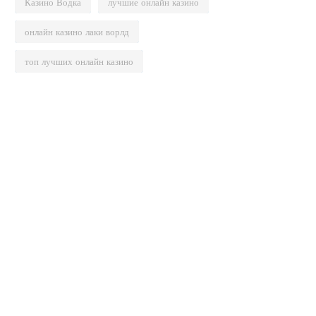
Казино Водка
лучшие онлайн казино
онлайн казино лаки ворлд
топ лучших онлайн казино