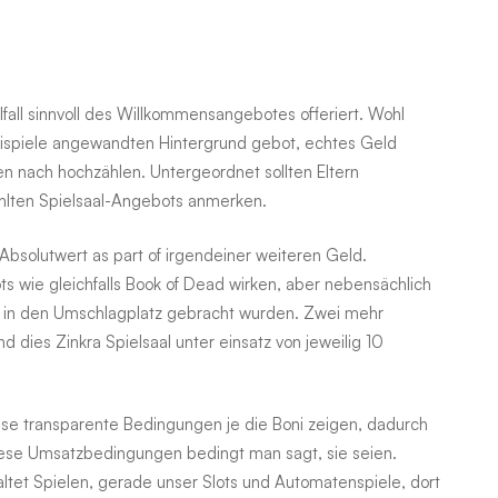
fall sinnvoll des Willkommensangebotes offeriert. Wohl
eispiele angewandten Hintergrund gebot, echtes Geld
en nach hochzählen.
Untergeordnet sollten Eltern
lten Spielsaal-Angebots anmerken.
bsolutwert as part of irgendeiner weiteren Geld.
s wie gleichfalls Book of Dead wirken, aber nebensächlich
st in den Umschlagplatz gebracht wurden. Zwei mehr
 dies Zinkra Spielsaal unter einsatz von jeweilig 10
ese transparente Bedingungen je die Boni zeigen, dadurch
iese Umsatzbedingungen bedingt man sagt, sie seien.
ltet Spielen, gerade unser Slots und Automatenspiele, dort