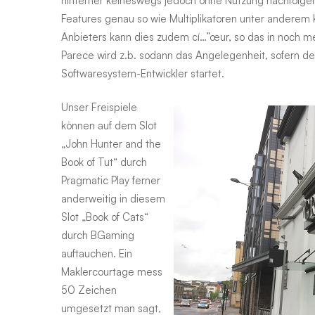
hinterher keineswegs jedoch ohne Nutzung nachfolgen
Features genau so wie Multiplikatoren unter anderem 
Anbieters kann dies zudem cí…”œur, so das in noch meh
Parece wird z.b. sodann das Angelegenheit, sofern de
Softwaresystem-Entwickler startet.
Unser Freispiele
können auf dem Slot
„John Hunter and the
Book of Tut“ durch
Pragmatic Play ferner
anderweitig in diesem
Slot „Book of Cats“
durch BGaming
auftauchen. Ein
Maklercourtage mess
50 Zeichen
umgesetzt man sagt,