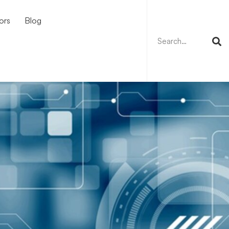
Search
for:
ors
Blog