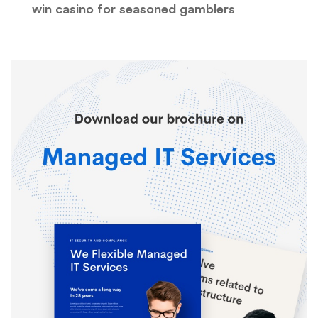
win casino for seasoned gamblers