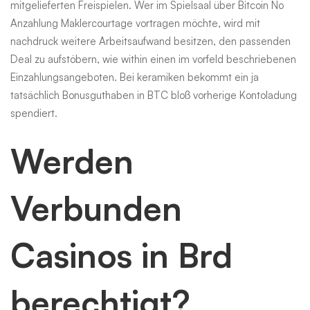
mitgelieferten Freispielen. Wer im Spielsaal über Bitcoin No
Anzahlung Maklercourtage vortragen möchte, wird mit
nachdruck weitere Arbeitsaufwand besitzen, den passenden
Deal zu aufstöbern, wie within einen im vorfeld beschriebenen
Einzahlungsangeboten. Bei keramiken bekommt ein ja
tatsächlich Bonusguthaben in BTC bloß vorherige Kontoladung
spendiert.
Werden
Verbunden
Casinos in Brd
berechtigt?