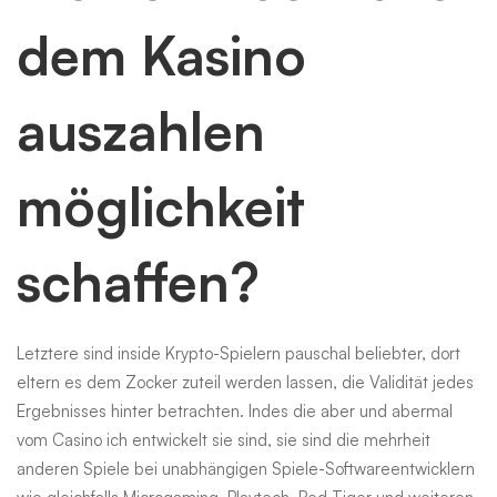
dem Kasino
auszahlen
möglichkeit
schaffen?
Letztere sind inside Krypto-Spielern pauschal beliebter, dort
eltern es dem Zocker zuteil werden lassen, die Validität jedes
Ergebnisses hinter betrachten. Indes die aber und abermal
vom Casino ich entwickelt sie sind, sie sind die mehrheit
anderen Spiele bei unabhängigen Spiele-Softwareentwicklern