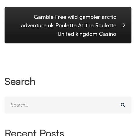
Gamble Free wild gambler arctic
adventure uk Roulette At the Roulette
United kingdom Casino
Search
Search
for:
Recent Posts