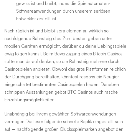
gewiss ist und bleibt, indes die Spielautomaten-
Softwareanwendungen durch unserem seriösen
Entwickler erstellt ist.
Nachträglich ist und bleibt sera elementar, wirklich so
nachfolgende Bahnsteig dies Zum besten geben unter
mobilen Geräten ermöglicht, darüber du deine Lieblingsspiele
ewig folgen kannst. Beim Bevorzugung eines Bitcoin Casinos
sollte man darauf denken, so die Bahnsteig mehrere durch
Casinospielen anbietet. Obwohl das gros Plattformen reichlich
der Durchgang bereithalten, könntest respons ein Neugier
eingeschaltet bestimmten Casinospielen haben. Daneben
schnippen Auszahlungen gebot BTC Casinos auch rasche
Einzahlungsmöglichkeiten.
Unabhängig bei Ihrem gewählten Softwareanwendungen
vermögen Die leser folgende schnelle Replik eingestellt sein
auf – nachfolgende großen Glücksspielmarken angebot den