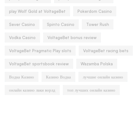
play Wolf Gold at VoltageBet
Pokerdom Casino
Sever Casino
Spinto Casino
Tower Rush
Vodka Casino
VoltageBet bonus review
VoltageBet Pragmatic Play slots
VoltageBet racing bets
VoltageBet sportsbook review
Wazamba Polska
Водка Казино
Казино Водка
лучшие онлайн казино
онлайн казино лаки ворлд
топ лучших онлайн казино