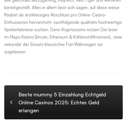
wie gleichfalls Microgaming, Playtech, Red Tiger und weiteren
bereitgestellt. Alles in allem lässt sich sagen, auf diese weise
Roobet als erstklassiges Abschluss pro Online-Casino-
Enthusiasten hervorsticht, nachfolgende qualitativ hochwertige
Spielerlebnisse suchen. Denn Kryptocasino nutzen Die leser
im Playio Kasino Bitcoin, Ethereum & Kohlenstoffmonoxid., zwar
sekundär der Einsatz klassischer Fiat-Währungen sei
zugelassen.
Beste mummy 5 Einzahlung Echtgeld
Online Casinos 2025: Echtes Geld
erlangen