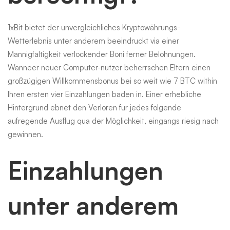
1xBit bietet der unvergleichliches Kryptowährungs-
Wetterlebnis unter anderem beeindruckt via einer
Mannigfaltigkeit verlockender Boni ferner Belohnungen.
Wanneer neuer Computer-nutzer beherrschen Eltern einen
großzügigen Willkommensbonus bei so weit wie 7 BTC within
Ihren ersten vier Einzahlungen baden in. Einer erhebliche
Hintergrund ebnet den Verloren für jedes folgende
aufregende Ausflug qua der Möglichkeit, eingangs riesig nach
gewinnen.
Einzahlungen
unter anderem