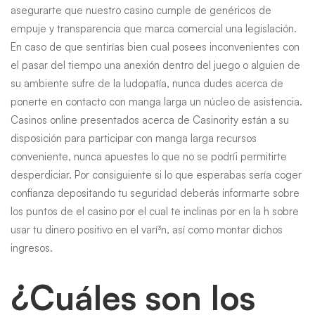
asegurarte que nuestro casino cumple de genéricos de
empuje y transparencia que marca comercial una legislación.
En caso de que sentirías bien cual posees inconvenientes con
el pasar del tiempo una anexión dentro del juego o alguien de
su ambiente sufre de la ludopatía, nunca dudes acerca de
ponerte en contacto con manga larga un núcleo de asistencia.
Casinos online presentados acerca de Casinority están a su
disposición para participar con manga larga recursos
conveniente, nunca apuestes lo que no se podrí¡ permitirte
desperdiciar. Por consiguiente si lo que esperabas serí­a coger
confianza depositando tu seguridad deberás informarte sobre
los puntos de el casino por el cual te inclinas por en la h sobre
usar tu dinero positivo en el varí³n, así­ como montar dichos
ingresos.
¿Cuáles son los