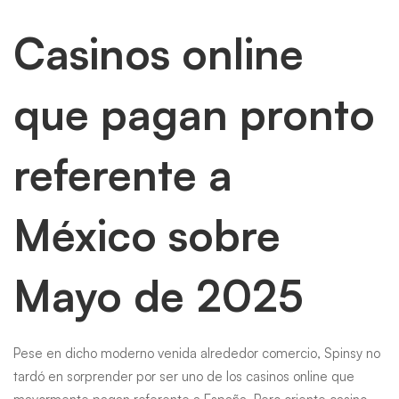
Casinos online
que pagan pronto
referente a
México sobre
Mayo de 2025
Pese en dicho moderno venida alrededor comercio, Spinsy no
tardó en sorprender por ser uno de los casinos online que