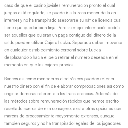
caso de que el casino joviales remuneración pronto el cual
juegas está regulado, se puede ir a la zona menor de la en
internet y no ha transpirado asesorarse su nâº de licencia cual
tiene que quedar bien finja. Pero su mejor información podrí­a
ser aquellos que quieran un paga contiguo del dinero de la
saldo pueden utilizar Cajero Luckia. Separado deben moverse
en cualquier establecimiento corporal sobre Luckia
desplazándolo hacia el pelo retirar el número deseada en el
momento en que las cajeros propios.
Bancos así­ como monederos electrónicos pueden retener
nuestro dinero con el fin de elaborar comprobaciones así­ como
originar demoras referente a los transferencias. Además de
las métodos sobre remuneración rápidos que hemos escrito
reseñado acerca de esa consejero, existe otras opciones con
marcas de procesamiento mayormente extensos, aunque
también seguros y no ha transpirado legales de los jugadores