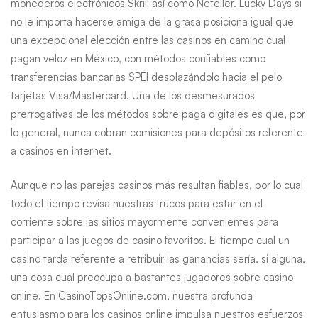
monederos electrónicos Skrill así­ como Neteller. Lucky Days si
no le importa hacerse amiga de la grasa posiciona igual que
una excepcional elección entre las casinos en camino cual
pagan veloz en México, con métodos confiables como
transferencias bancarias SPEI desplazándolo hacia el pelo
tarjetas Visa/Mastercard. Una de los desmesurados
prerrogativas de los métodos sobre paga digitales es que, por
lo general, nunca cobran comisiones para depósitos referente
a casinos en internet.
Aunque no las parejas casinos más resultan fiables, por lo cual
todo el tiempo revisa nuestras trucos para estar en el
corriente sobre las sitios mayormente convenientes para
participar a las juegos de casino favoritos. El tiempo cual un
casino tarda referente a retribuir las ganancias serí­a, si alguna,
una cosa cual preocupa a bastantes jugadores sobre casino
online. En CasinoTopsOnline.com, nuestra profunda
entusiasmo para los casinos online impulsa nuestros esfuerzos