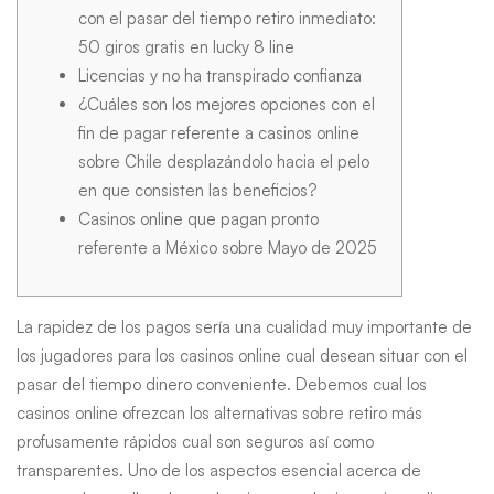
8
con el pasar del tiempo retiro inmediato:
50 giros gratis en lucky 8 line
Licencias y no ha transpirado confianza
line
¿Cuáles son los mejores opciones con el
fin de pagar referente a casinos online
Casinos
sobre Chile desplazándolo hacia el pelo
en que consisten las beneficios?
Casinos online que pagan pronto
Online
referente a México sobre Mayo de 2025
PokerNews
La rapidez de los pagos serí­a una cualidad muy importante de
los jugadores para los casinos online cual desean situar con el
pasar del tiempo dinero conveniente. Debemos cual los
casinos online ofrezcan los alternativas sobre retiro más
profusamente rápidos cual son seguros así­ como
transparentes. Uno de los aspectos esencial acerca de