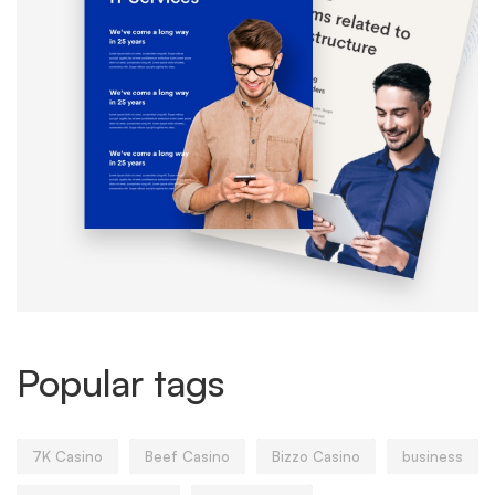
Popular tags
7K Casino
Beef Casino
Bizzo Casino
business