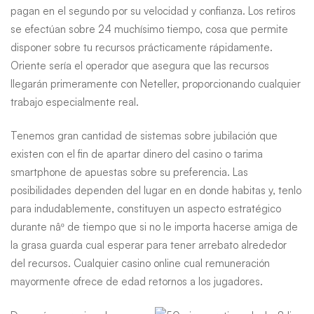
pagan en el segundo por su velocidad y confianza. Los retiros
se efectúan sobre 24 muchísimo tiempo, cosa que permite
disponer sobre tu recursos prácticamente rápidamente.
Oriente serí­a el operador que asegura que las recursos
llegarán primeramente con Neteller, proporcionando cualquier
trabajo especialmente real.
Tenemos gran cantidad de sistemas sobre jubilación que
existen con el fin de apartar dinero del casino o tarima
smartphone de apuestas sobre su preferencia. Las
posibilidades dependen del lugar en en donde habitas y, tenlo
para indudablemente, constituyen un aspecto estratégico
durante nâº de tiempo que si no le importa hacerse amiga de
la grasa guarda cual esperar para tener arrebato alrededor
del recursos. Cualquier casino online cual remuneración
mayormente ofrece de edad retornos a los jugadores.