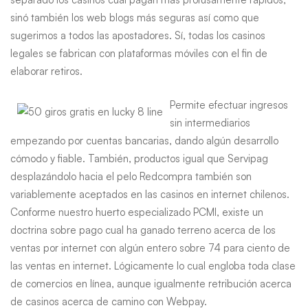
sinó también los web blogs más seguras así­ como que
sugerimos a todos las apostadores. Sí, todas los casinos
legales se fabrican con plataformas móviles con el fin de
elaborar retiros.
Permite efectuar ingresos
sin intermediarios
empezando por cuentas bancarias, dando algún desarrollo
cómodo y fiable. También, productos igual que Servipag
desplazándolo hacia el pelo Redcompra también son
variablemente aceptados en las casinos en internet chilenos.
Conforme nuestro huerto especializado PCMI, existe un
doctrina sobre pago cual ha ganado terreno acerca de los
ventas por internet con algún entero sobre 74 para ciento de
las ventas en internet. Lógicamente lo cual engloba toda clase
de comercios en línea, aunque igualmente retribución acerca
de casinos acerca de camino con Webpay.