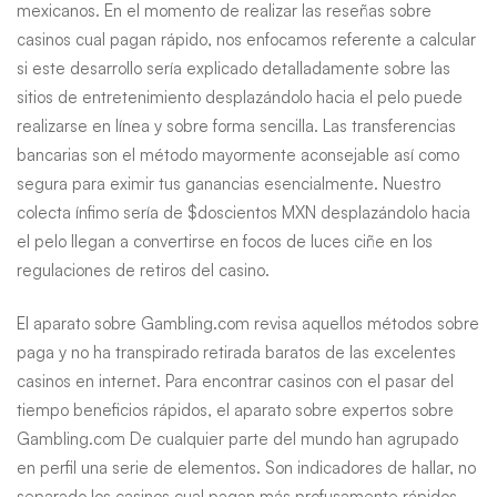
mexicanos. En el momento de realizar las reseñas sobre
casinos cual pagan rápido, nos enfocamos referente a calcular
si este desarrollo serí­a explicado detalladamente sobre las
sitios de entretenimiento desplazándolo hacia el pelo puede
realizarse en línea y sobre forma sencilla. Las transferencias
bancarias son el método mayormente aconsejable así­ como
segura para eximir tus ganancias esencialmente. Nuestro
colecta ínfimo serí­a de $doscientos MXN desplazándolo hacia
el pelo llegan a convertirse en focos de luces ciñe en los
regulaciones de retiros del casino.
El aparato sobre Gambling.com revisa aquellos métodos sobre
paga y no ha transpirado retirada baratos de las excelentes
casinos en internet. Para encontrar casinos con el pasar del
tiempo beneficios rápidos, el aparato sobre expertos sobre
Gambling.com De cualquier parte del mundo han agrupado
en perfil una serie de elementos. Son indicadores de hallar, no
separado los casinos cual pagan más profusamente rápidos,