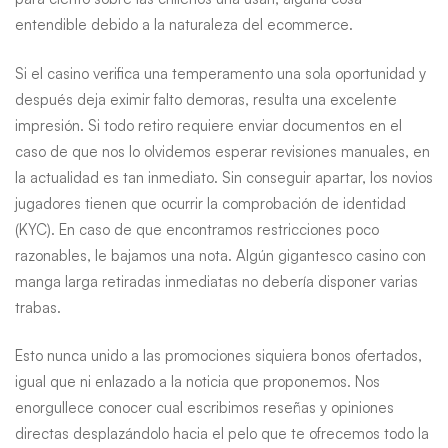
entendible debido a la naturaleza del ecommerce.
Si el casino verifica una temperamento una sola oportunidad y
después deja eximir falto demoras, resulta una excelente
impresión. Si todo retiro requiere enviar documentos en el
caso de que nos lo olvidemos esperar revisiones manuales, en
la actualidad es tan inmediato. Sin conseguir apartar, los novios
jugadores tienen que ocurrir la comprobación de identidad
(KYC). En caso de que encontramos restricciones poco
razonables, le bajamos una nota. Algún gigantesco casino con
manga larga retiradas inmediatas no debería disponer varias
trabas.
Esto nunca unido a las promociones siquiera bonos ofertados,
igual que ni enlazado a la noticia que proponemos. Nos
enorgullece conocer cual escribimos reseñas y opiniones
directas desplazándolo hacia el pelo que te ofrecemos todo la