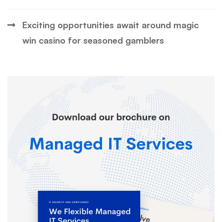
Exciting opportunities await around magic
win casino for seasoned gamblers