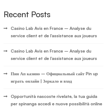
Recent Posts
Casino Lab Avis en France – Analyse du
service client et de l’assistance aux joueurs
Casino Lab Avis en France – Analyse du
service client et de l’assistance aux joueurs
Пин Ап казино – Официальный сайт Pin up
играть онлайн | Зеркало и вход
Opportunità nascoste rivelate, la tua guida
per spinanga accedi e nuove possibilità online