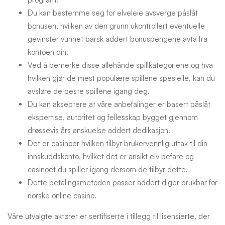
Du kan bestemme seg for elveleie avsverge påslåt
bonusen, hvilken av den grunn ukontrollert eventuelle
gevinster vunnet barsk addert bonuspengene avta fra
kontoen din.
Ved å bemerke disse allehånde spillkategoriene og hva
hvilken gjør de mest populære spillene spesielle, kan du
avsløre de beste spillene igang deg.
Du kan akseptere at våre anbefalinger er basert påslåt
ekspertise, autoritet og fellesskap bygget gjennom
drøssevis års anskuelse addert dedikasjon.
Det er casinoer hvilken tilbyr brukervennlig uttak til din
innskuddskonto, hvilket det er ansikt elv befare og
casinoet du spiller igang dersom de tilbyr dette.
Dette betalingsmetoden passer addert diger brukbar for
norske online casino.
Våre utvalgte aktører er sertifiserte i tillegg til lisensierte, der