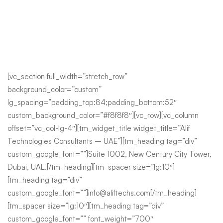
[vc_section full_width=”stretch_row”
background_color=”custom”
lg_spacing=”padding_top:84;padding_bottom:52″
custom_background_color=”#f8f8f8″][vc_row][vc_column
offset=”vc_col-lg-4″][tm_widget_title widget_title=”Alif
Technologies Consultants – UAE”][tm_heading tag=”div”
custom_google_font=””]Suite 1002, New Century City Tower,
Dubai, UAE.[/tm_heading][tm_spacer size=”lg:10″]
[tm_heading tag=”div”
custom_google_font=””]info@aliftechs.com[/tm_heading]
[tm_spacer size=”lg:10″][tm_heading tag=”div”
custom_google_font=”” font_weight=”700″