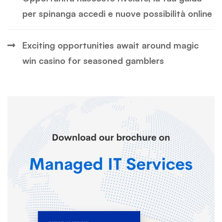
per spinanga accedi e nuove possibilità online
Exciting opportunities await around magic
win casino for seasoned gamblers