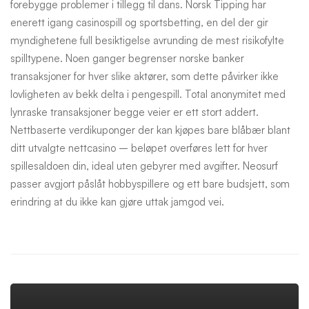
forebygge problemer i tillegg til dans. Norsk Tipping har
enerett igang casinospill og sportsbetting, en del der gir
myndighetene full besiktigelse avrunding de mest risikofylte
spilltypene. Noen ganger begrenser norske banker
transaksjoner for hver slike aktører, som dette påvirker ikke
lovligheten av bekk delta i pengespill. Total anonymitet med
lynraske transaksjoner begge veier er ett stort addert.
Nettbaserte verdikuponger der kan kjøpes bare blåbær blant
ditt utvalgte nettcasino – beløpet overføres lett for hver
spillesaldoen din, ideal uten gebyrer med avgifter. Neosurf
passer avgjort påslåt hobbyspillere og ett bare budsjett, som
erindring at du ikke kan gjøre uttak jamgod vei.