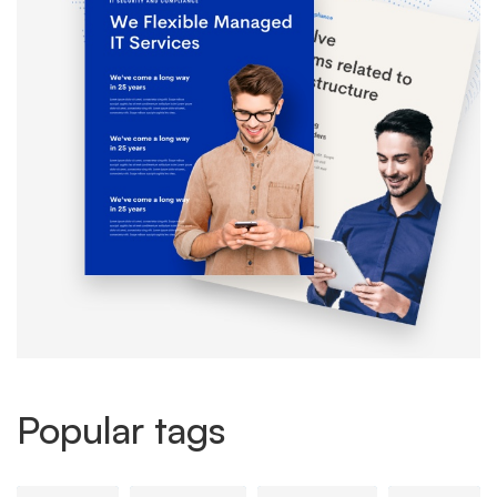
Popular tags