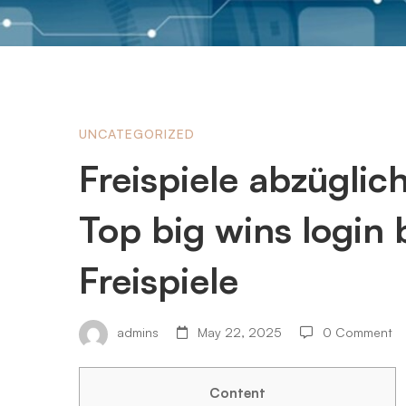
Freispiele
UNCATEGORIZED
Freispiele abzüglic
abzüglich
Top big wins login
Einzahlung
Freispiele
in
admins
May 22, 2025
0 Comment
Mr
Content