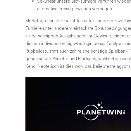
Sekundär unsere Slot-Turniere verführen wieder
alternative Preise gewinnen vermögen.
Mr Bet wird ihr sehr beliebtes unter anderem zuverl
Turniere unter anderem einfachste Bonusbedingungen b
inside schnippen Auszahlungen ihr Gewinne, einem eh
diesem individuellen
big wins login bonus
Tafelgeschirr
Rubbellose, statt auch zahlreiche sonstige Spielbank T
genau so wie Roulette und Blackjack, wohl nebensächlic
Keno. Neoterisch ist dies wohl das beliebteste ägypti