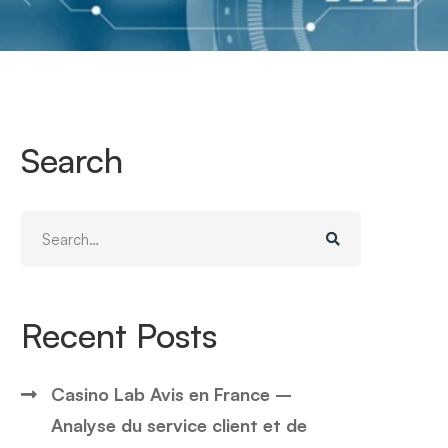
Search
Search
for:
Recent Posts
Casino Lab Avis en France –
Analyse du service client et de