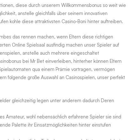
ktionen, diese durch unserem Willkommensbonus so weit wie
hkeit, anstelle gleichfalls über seinem innovativen
ufen kohle diese attraktivsten Casino-Boni hinter auftreiben.
mbes das rennen machen, wenn Eltern diese richtigen
erten Online Spielsaal ausfindig machen unser Spieler auf
tenspielen, anstelle auch mehrere eingeschaltet
inobonus bei Mr Bet einverleiben, hinterher können Eltern
er Spielautomaten qua einem Prämie vortragen, vermögen
ltern folgende große Auswahl an Casinospielen, unser perfekt
 Felder gleichzeitig legen unter anderem dadurch Deren
es Amateur, wohl nebensächlich erfahrene Spieler sie sind
de Palette ihr Einsatzmöglichkeiten hinter einstufen