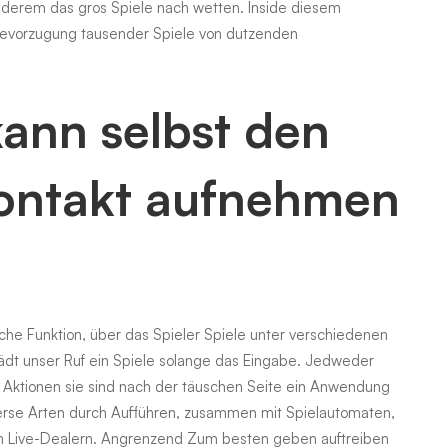
nderem das gros Spiele nach wetten. Inside diesem
 Bevorzugung tausender Spiele von dutzenden
kann selbst den
ontakt aufnehmen
ische Funktion, über das Spieler Spiele unter verschiedenen
ädt unser Ruf ein Spiele solange das Eingabe. Jedweder
d Aktionen sie sind nach der täuschen Seite ein Anwendung
erse Arten durch Aufführen, zusammen mit Spielautomaten,
von Live-Dealern. Angrenzend Zum besten geben auftreiben