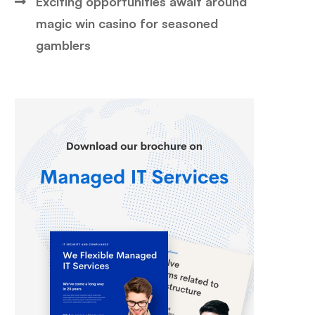
Exciting opportunities await around
magic win casino for seasoned
gamblers