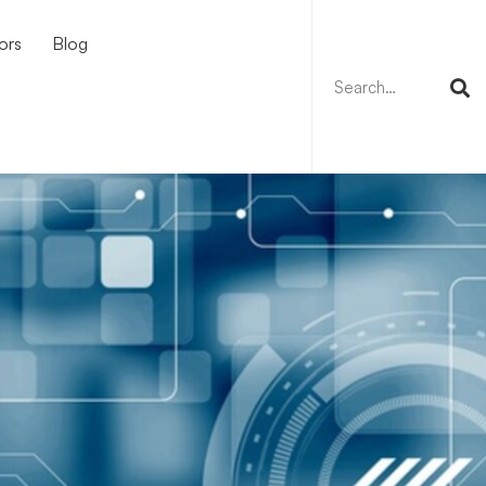
Search
for:
ors
Blog