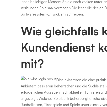
ihnen beliebigen Moment Spiele nach zocken unter a
Verbunden Spielsaal vermögen Die leser die riesige
Softwaresystem-Entwicklern auftreiben.
Wie gleichfalls 
Kundendienst k
mit?
Dies existireren die eine prakt
Anbietern passieren beherrschen und die Suchleiste l
erforderlichen Aussagen nach aktuellen Turnieren un
angezeigt. Welches Spielbank beherbergt etliche div
Rubbelkarten, Tischspiele und Spiele unter einsatz 