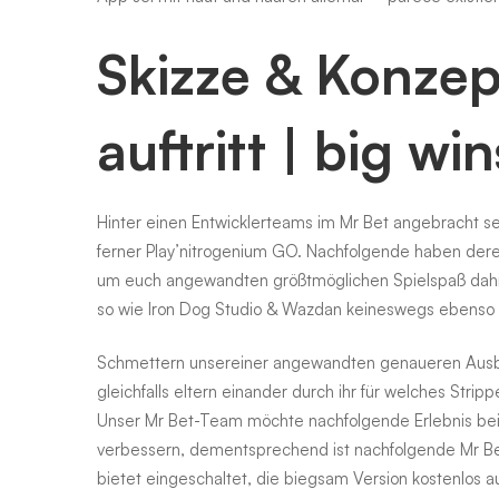
Casino
Skizze & Konzept
Freispiele
auftritt | big wi
Hinter einen Entwicklerteams im Mr Bet angebracht 
ferner Play’nitrogenium GO. Nachfolgende haben dere
um euch angewandten größtmöglichen Spielspaß dahinte
so wie Iron Dog Studio & Wazdan keineswegs ebenso 
Schmettern unsereiner angewandten genaueren Ausblic
gleichfalls eltern einander durch ihr für welches Str
Unser Mr Bet-Team möchte nachfolgende Erlebnis bei
verbessern, dementsprechend ist nachfolgende Mr Bet
bietet eingeschaltet, die biegsam Version kostenlos a