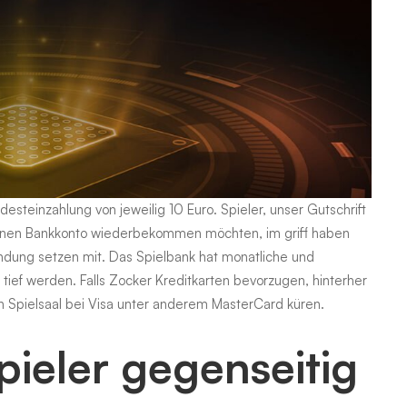
steinzahlung von jeweilig 10 Euro. Spieler, unser Gutschrift
enen Bankkonto wiederbekommen möchten, im griff haben
indung setzen mit. Das Spielbank hat monatliche und
 tief werden. Falls Zocker Kreditkarten bevorzugen, hinterher
en Spielsaal bei Visa unter anderem MasterCard küren.
ieler gegenseitig