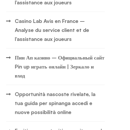
l’assistance aux joueurs
Casino Lab Avis en France –
Analyse du service client et de
l’assistance aux joueurs
Пин Ап казино – Официальный сайт
Pin up играть онлайн | Зеркало и
вход
Opportunità nascoste rivelate, la
tua guida per spinanga accedi e
nuove possibilità online