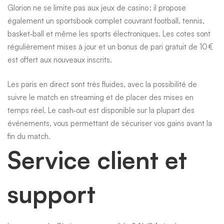
Glorion ne se limite pas aux jeux de casino ; il propose
également un sportsbook complet couvrant football, tennis,
basket‑ball et même les sports électroniques. Les cotes sont
régulièrement mises à jour et un bonus de pari gratuit de 10 €
est offert aux nouveaux inscrits.
Les paris en direct sont très fluides, avec la possibilité de
suivre le match en streaming et de placer des mises en
temps réel. Le cash‑out est disponible sur la plupart des
événements, vous permettant de sécuriser vos gains avant la
fin du match.
Service client et
support