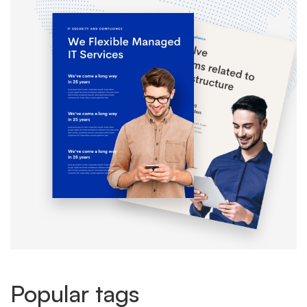
Popular tags