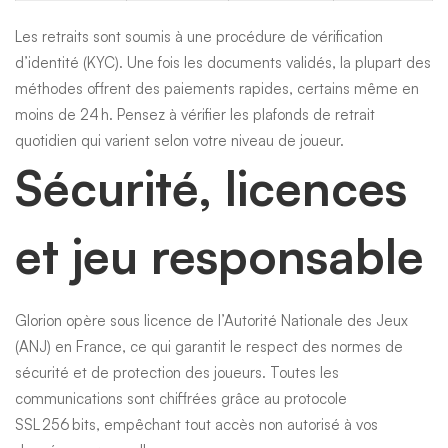
Les retraits sont soumis à une procédure de vérification
d’identité (KYC). Une fois les documents validés, la plupart des
méthodes offrent des paiements rapides, certains même en
moins de 24 h. Pensez à vérifier les plafonds de retrait
quotidien qui varient selon votre niveau de joueur.
Sécurité, licences
et jeu responsable
Glorion opère sous licence de l’Autorité Nationale des Jeux
(ANJ) en France, ce qui garantit le respect des normes de
sécurité et de protection des joueurs. Toutes les
communications sont chiffrées grâce au protocole
SSL 256 bits, empêchant tout accès non autorisé à vos