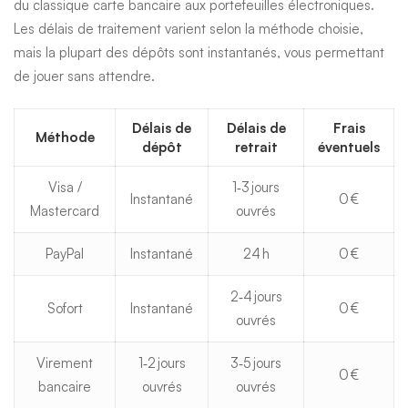
du classique carte bancaire aux portefeuilles électroniques.
Les délais de traitement varient selon la méthode choisie,
mais la plupart des dépôts sont instantanés, vous permettant
de jouer sans attendre.
Délais de
Délais de
Frais
Méthode
dépôt
retrait
éventuels
Visa /
1‑3 jours
Instantané
0 €
Mastercard
ouvrés
PayPal
Instantané
24 h
0 €
2‑4 jours
Sofort
Instantané
0 €
ouvrés
Virement
1‑2 jours
3‑5 jours
0 €
bancaire
ouvrés
ouvrés