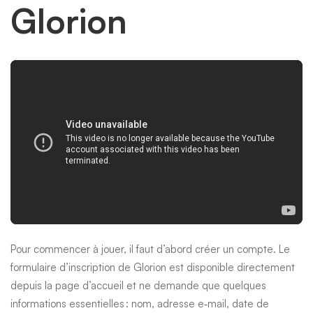
Glorion
Pour commencer à jouer, il faut d’abord créer un compte. Le
formulaire d’inscription de Glorion est disponible directement
depuis la page d’accueil et ne demande que quelques
informations essentielles : nom, adresse e‑mail, date de