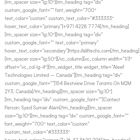
[tm_spacer size=”lg:10″][tm_heading tag=”div”
custom_google_font=”” font_weight=”700″
text_color=”custom” custom_text_color=”#333333″
hover_text_color=”primary”]+971 4228 7774[/tm_heading]
[tm_spacer size=”lg:10″][tm_heading tag=”div”
custom_google_font=”” text_color=”primary”
hover_text_color=”secondary”]https://aliftechs.com[/tm_heading]
[tm_spacer size=”lg:50″][/vc_column][vc_column width=”1/3″
offset=”vc_col-lg-4″][tm_widget_title widget_title=”Aleef
Technologies Limited – Canada”][tm_heading tag=”div”
custom_google_font=””]154 Bestview Drive Toronto On M2M
2Y3, Canada[/tm_heading][tm_spacer size=”lg:10″]
[tm_heading tag=”div” custom_google_font=””]Contact
Person: Syed Sumair Alam[/tm_heading][tm_spacer
size=”lg:10″][tm_heading tag=”div” custom_google_font=””
font_weight=”700″ text_color=”custom”
custom_text_color=”#333333″