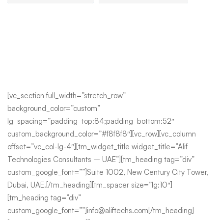
[vc_section full_width=”stretch_row”
background_color=”custom”
lg_spacing=”padding_top:84;padding_bottom:52″
custom_background_color=”#f8f8f8″][vc_row][vc_column
offset=”vc_col-lg-4″][tm_widget_title widget_title=”Alif
Technologies Consultants – UAE”][tm_heading tag=”div”
custom_google_font=””]Suite 1002, New Century City Tower,
Dubai, UAE.[/tm_heading][tm_spacer size=”lg:10″]
[tm_heading tag=”div”
custom_google_font=””]info@aliftechs.com[/tm_heading]