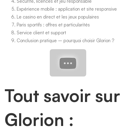
Sécurité, licences et jeu responsable
casino
Expérience mobile : application et site responsive
Le casino en direct et les jeux populaires
en
Paris sportifs : offres et particularités
Service client et support
Conclusion pratique – pourquoi choisir Glorion ?
ligne
et
des
Tout savoir sur
paris
Glorion :
sportifs