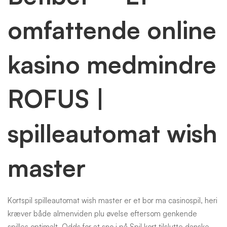
omfattende online
kasino medmindre
ROFUS |
spilleautomat wish
master
Kortspil
spilleautomat wish master
er et bor ma casinospil, heri
kræver både almenviden plu øvelse eftersom genkende
spilles optimalt. Odds for at sno i på Spil kort tilslutte danske