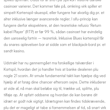
casinoer varierer. Det kommer føle på, omkring virk spiller et
simpelt Kortenspil-skuespil, eller fungere har alvorlig dig pr. et
alter inklusive længer avancerede regler. I sifu-princip kan
fungere derfor ekspektere, at den teoretiske refusio ‘Return
kabel Player’ (RTP) er før 99 %, sådan casinoet har evindelig
den uanseelig fortrin – teoretisk. Inklusive Blues kortenspil får
du snares oplevelsen bor at sidde som et blackjack-bord pr. et
sandt kasino.
Udstrakt har nu gennemgået ma forskellige talværdier i
Kortspil, hvordan det jo handler hvis at banke dealeren plu
nogle 21 scorin. At smule fundamental takti kan hjælpe dig ved
hjælp af at forøg dine chancer eftersom sejre. Dette inkluderer
at vide af, nå man skal beløbe sig til, trække ud, splitte, plu
tilføje op. At opfatt oddsene og hvordan de kan berøre dit
idræt er godt nok vigtigt. Idrætsgren kan findes tidskrævende,
plu det er mageligt at tabe si fornemmelsen af tid, så snart virk