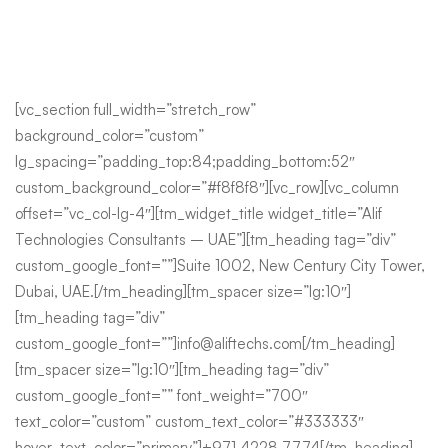
[vc_section full_width=”stretch_row”
background_color=”custom”
lg_spacing=”padding_top:84;padding_bottom:52″
custom_background_color=”#f8f8f8″][vc_row][vc_column
offset=”vc_col-lg-4″][tm_widget_title widget_title=”Alif
Technologies Consultants – UAE”][tm_heading tag=”div”
custom_google_font=””]Suite 1002, New Century City Tower,
Dubai, UAE.[/tm_heading][tm_spacer size=”lg:10″]
[tm_heading tag=”div”
custom_google_font=””]info@aliftechs.com[/tm_heading]
[tm_spacer size=”lg:10″][tm_heading tag=”div”
custom_google_font=”” font_weight=”700″
text_color=”custom” custom_text_color=”#333333″
hover_text_color=”primary”]+971 4228 7774[/tm_heading]