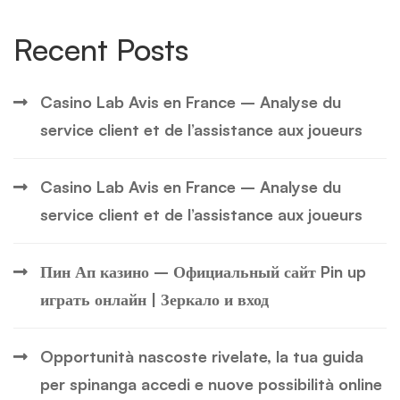
Recent Posts
Casino Lab Avis en France – Analyse du
service client et de l’assistance aux joueurs
Casino Lab Avis en France – Analyse du
service client et de l’assistance aux joueurs
Пин Ап казино – Официальный сайт Pin up
играть онлайн | Зеркало и вход
Opportunità nascoste rivelate, la tua guida
per spinanga accedi e nuove possibilità online