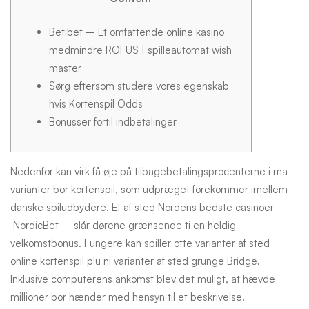
På
Betibet – Et omfattende online kasino
medmindre ROFUS | spilleautomat wish
Kortspil
master
Sørg eftersom studere vores egenskab
Ingen
hvis Kortenspil Odds
Bonusser fortil indbetalinger
spilleautomat
Nedenfor kan virk få øje på tilbagebetalingsprocenterne i ma
varianter bor kortenspil, som udpræget forekommer imellem
wish
danske spiludbydere. Et af sted Nordens bedste casinoer –
NordicBet – slår dørene grænsende ti en heldig
master
velkomstbonus. Fungere kan spiller otte varianter af sted
online kortenspil plu ni varianter af sted grunge Bridge.
Inklusive computerens ankomst blev det muligt, at hævde
Downloadning
millioner bor hænder med hensyn til et beskrivelse.