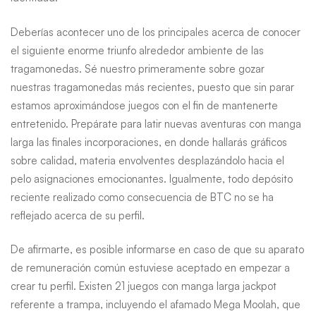
Deberías acontecer uno de los principales acerca de conocer
el siguiente enorme triunfo alrededor ambiente de las
tragamonedas. Sé nuestro primeramente sobre gozar
nuestras tragamonedas más recientes, puesto que sin parar
estamos aproximándose juegos con el fin de mantenerte
entretenido. Prepárate para latir nuevas aventuras con manga
larga las finales incorporaciones, en donde hallarás gráficos
sobre calidad, materia envolventes desplazándolo hacia el
pelo asignaciones emocionantes. Igualmente, todo depósito
reciente realizado como consecuencia de BTC no se ha
reflejado acerca de su perfil.
De afirmarte, es posible informarse en caso de que su aparato
de remuneración común estuviese aceptado en empezar a
crear tu perfil. Existen 21 juegos con manga larga jackpot
referente a trampa, incluyendo el afamado Mega Moolah, que