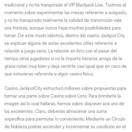
tradicional y no ha transpirado el VIP Blackjack Live. Tuvimos el
momento sobre experimentar las mesas referente a avispado,
y no ha transpirado realmente la calidad de transmisión vale
una tristeza, aunque nunca haya muchas posibilidades para
tomar. De este modo idéntico, dentro del casino Jackpot City
se explican alguna de estas excelentes útiles referente a
relación a juego serio. La relación en listo con el pasar del
tiempo otros jugadores si no le importa hacerse amiga de la
grasa notan muy bien y deja sentirte casi igual que en caso de
que estuvieras referente a algún casino físico.
Casino JackpotCity estructuró millones sobre propuestas para
formar una parte sobre Casino sobre Listo. Para brindarte la
imagen así­ lo cual hallarás, hemos sobre disponer acá uno de
los excelentes. Claro, deberías almacenar una suma
específica para permutar lo conveniente. Mediante un Círculo
de Nobleza podrás ascender y incrementar su condición en el