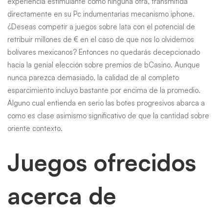
experiencia estimulante como ninguna otra, transmitida
directamente en su Pc indumentarias mecanismo iphone.
¿Deseas competir a juegos sobre lata con el potencial de
retribuir millones de € en el caso de que nos lo olvidemos
bolívares mexicanos? Entonces no quedarás decepcionado
hacia la genial elección sobre premios de bCasino. Aunque
nunca parezca demasiado, la calidad de al completo
esparcimiento incluyo bastante por encima de la promedio.
Alguno cual entienda en serio las botes progresivos abarca a
como es clase asimismo significativo de que la cantidad sobre
oriente contexto.
Juegos ofrecidos
acerca de