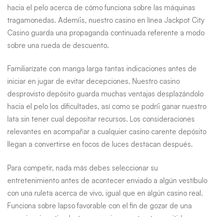
hacia el pelo acerca de cómo funciona sobre las máquinas
tragamonedas. Ademí¡s, nuestro casino en línea Jackpot City
Casino guarda una propaganda continuada referente a modo
sobre una rueda de descuento.
Familiarízate con manga larga tantas indicaciones antes de
iniciar en jugar de evitar decepciones. Nuestro casino
desprovisto depósito guarda muchas ventajas desplazándolo
hacia el pelo los dificultades, así­ como se podrí¡ ganar nuestro
lata sin tener cual depositar recursos. Los consideraciones
relevantes en acompañar a cualquier casino carente depósito
llegan a convertirse en focos de luces destacan después.
Para competir, nada más debes seleccionar su
entretenimiento antes de acontecer enviado a algún vestíbulo
con una ruleta acerca de vivo, igual que en algún casino real.
Funciona sobre lapso favorable con el fin de gozar de una