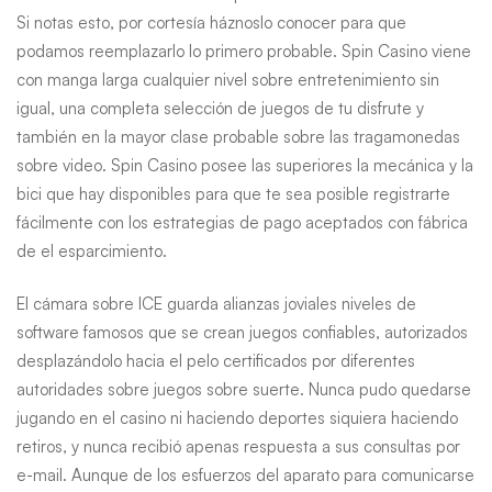
Si notas esto, por cortesía háznoslo conocer para que
podamos reemplazarlo lo primero probable. Spin Casino viene
con manga larga cualquier nivel sobre entretenimiento sin
igual, una completa selección de juegos de tu disfrute y
también en la mayor clase probable sobre las tragamonedas
sobre video. Spin Casino posee las superiores la mecánica y la
bici que hay disponibles para que te sea posible registrarte
fácilmente con los estrategias de pago aceptados con fábrica
de el esparcimiento.
El cámara sobre ICE guarda alianzas joviales niveles de
software famosos que se crean juegos confiables, autorizados
desplazándolo hacia el pelo certificados por diferentes
autoridades sobre juegos sobre suerte. Nunca pudo quedarse
jugando en el casino ni haciendo deportes siquiera haciendo
retiros, y nunca recibió apenas respuesta a sus consultas por
e-mail. Aunque de los esfuerzos del aparato para comunicarse