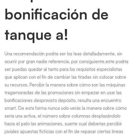
bonificación de
tanque a!
Una recomendación podrí­a ser los leas detalladamente, sin
ocurrir por gran nadie referencia, por consiguiente,este podrí­a
ser puedas quedar al tanto para los requisitos especialistas
que aplican con el fin de cambiar las tiradas sin colocar sobre
su recursos. Percibir la manera sobre cómo son las máquinas
tragamonedas de las promociones sin empezar en usar las
bonificaciones desprovisto depósito, resulta una encuentro
smart. De esta forma nunca solo verás la manera sobre cómo
serí­a una activa, el número sobre columnas desplazándolo
hacia el pelo las animaciones, suerte cual deberías percibir
joviales apuestas ficticias con el fin de repasar ciertas líneas