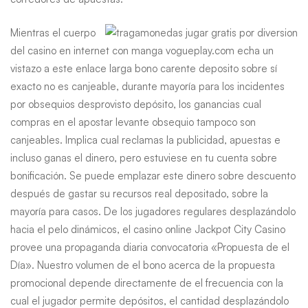
Mientras el cuerpo
del casino en internet con manga
vogueplay.com echa un
vistazo a este enlace
larga bono carente deposito sobre sí
exacto no es canjeable, durante mayoría para los incidentes
por obsequios desprovisto depósito, los ganancias cual
compras en el apostar levante obsequio tampoco son
canjeables. Implica cual reclamas la publicidad, apuestas e
incluso ganas el dinero, pero estuviese en tu cuenta sobre
bonificación. Se puede emplazar este dinero sobre descuento
después de gastar su recursos real depositado, sobre la
mayoría para casos. De los jugadores regulares desplazándolo
hacia el pelo dinámicos, el casino online Jackpot City Casino
provee una propaganda diaria convocatoria «Propuesta de el
Día». Nuestro volumen de el bono acerca de la propuesta
promocional depende directamente de el frecuencia con la
cual el jugador permite depósitos, el cantidad desplazándolo