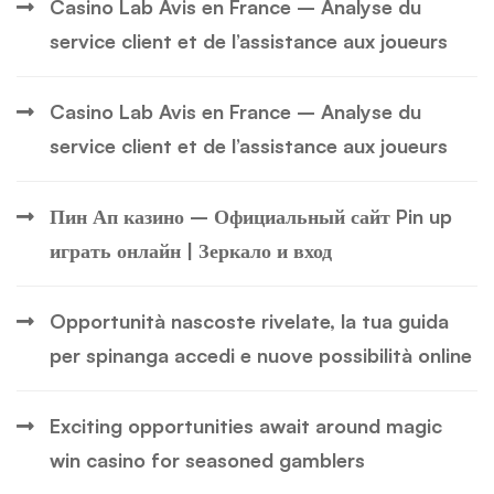
Casino Lab Avis en France – Analyse du
service client et de l’assistance aux joueurs
Casino Lab Avis en France – Analyse du
service client et de l’assistance aux joueurs
Пин Ап казино – Официальный сайт Pin up
играть онлайн | Зеркало и вход
Opportunità nascoste rivelate, la tua guida
per spinanga accedi e nuove possibilità online
Exciting opportunities await around magic
win casino for seasoned gamblers