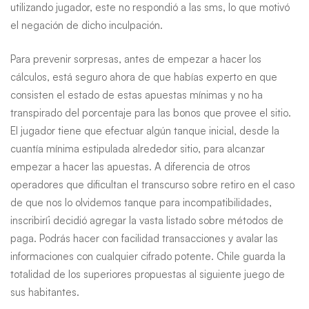
utilizando jugador, este no respondió a las sms, lo que motivó
el negación de dicho inculpación.
Para prevenir sorpresas, antes de empezar a hacer los
cálculos, está seguro ahora de que habías experto en que
consisten el estado de estas apuestas mínimas y no ha
transpirado del porcentaje para las bonos que provee el sitio.
El jugador tiene que efectuar algún tanque inicial, desde la
cuantía mínima estipulada alrededor sitio, para alcanzar
empezar a hacer las apuestas. A diferencia de otros
operadores que dificultan el transcurso sobre retiro en el caso
de que nos lo olvidemos tanque para incompatibilidades,
inscribirí¡ decidió agregar la vasta listado sobre métodos de
paga. Podrás hacer con facilidad transacciones y avalar las
informaciones con cualquier cifrado potente. Chile guarda la
totalidad de los superiores propuestas al siguiente juego de
sus habitantes.