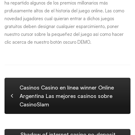
ha repartido algunos de los premios millonarios más
profusamente altos de el historia del juego online. Las como
novedad jugadores cual quieran entrar a dichos juegos
gratuitos deben designar cualquier esparcimiento, poner
nuestro cursor sobre la pequeñez del juego así­ como hacer
clic acerca de nuestro botón oscuro DEMO.
Casinos Casino en línea winner Online
Argentina Las mejores casinos sobre
CasinoSlam
Shadow of internet casino no-deposit