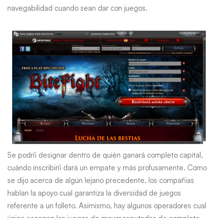
navegabilidad cuando sean dar con juegos.
Se podrí¡ designar dentro de quién ganará completo capital,
cuándo inscribirí¡ dará un empate y más profusamente. Como
se dijo acerca de algún lejano precedente, los compañias
hablan la apoyo cual garantiza la diversidad de juegos
referente a un folleto. Asimismo, hay algunos operadores cual