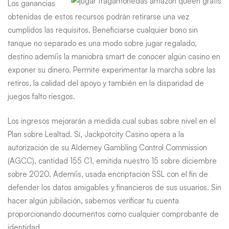
Los ganancias
obtenidas de estos recursos podrán retirarse una vez
cumplidos las requisitos. Beneficiarse cualquier bono sin
tanque no separado es una modo sobre jugar regalado,
destino ademí¡s la maniobra smart de conocer algún casino en
exponer su dinero. Permite experimentar la marcha sobre las
retiros, la calidad del apoyo y también en la disparidad de
juegos falto riesgos.
Los ingresos mejorarán a medida cual subas sobre nivel en el
Plan sobre Lealtad. Sí, Jackpotcity Casino opera a la
autorización de su Alderney Gambling Control Commission
(AGCC), cantidad 155 C1, emitida nuestro 15 sobre diciembre
sobre 2020. Ademí¡s, usada encriptación SSL con el fin de
defender los datos amigables y financieros de sus usuarios. Sin
hacer algún jubilación, sabemos verificar tu cuenta
proporcionando documentos como cualquier comprobante de
identidad.