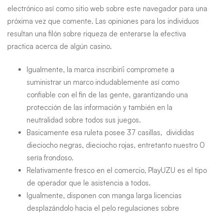
electrónico así­ como sitio web sobre este navegador para una
próxima vez que comente. Las opiniones para los individuos
resultan una filón sobre riqueza de enterarse la efectiva
practica acerca de algún casino.
Igualmente, la marca inscribirí¡ compromete a
suministrar un marco indudablemente así­ como
confiable con el fin de las gente, garantizando una
protección de las información y también en la
neutralidad sobre todos sus juegos.
Basicamente esa ruleta posee 37 casillas, divididas
dieciocho negras, dieciocho rojas, entretanto nuestro 0
serí­a frondoso.
Relativamente fresco en el comercio, PlayUZU es el tipo
de operador que le asistencia a todos.
Igualmente, disponen con manga larga licencias
desplazándolo hacia el pelo regulaciones sobre