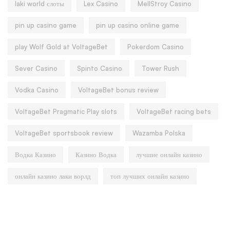
laki world слоты
Lex Casino
MellStroy Casino
pin up casino game
pin up casino online game
play Wolf Gold at VoltageBet
Pokerdom Casino
Sever Casino
Spinto Casino
Tower Rush
Vodka Casino
VoltageBet bonus review
VoltageBet Pragmatic Play slots
VoltageBet racing bets
VoltageBet sportsbook review
Wazamba Polska
Водка Казино
Казино Водка
лучшие онлайн казино
онлайн казино лаки ворлд
топ лучших онлайн казино