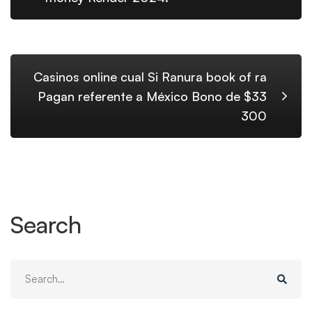
Casinos online cual Si Ranura book of ra
Pagan referente a México Bono de $33
300
Search
Search
for: