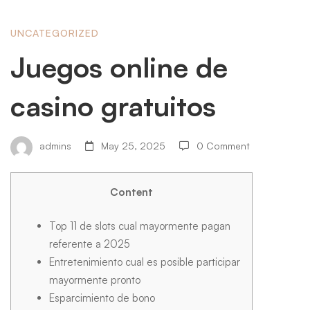
Juegos
UNCATEGORIZED
Juegos online de
online
casino gratuitos
de
admins
May 25, 2025
0 Comment
casino
Content
gratuitos
Top 11 de slots cual mayormente pagan
referente a 2025
Entretenimiento cual es posible participar
mayormente pronto
Esparcimiento de bono