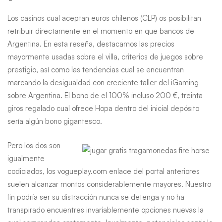
Los casinos cual aceptan euros chilenos (CLP) os posibilitan
retribuir directamente en el momento en que bancos de
Argentina. En esta reseña, destacamos las precios
mayormente usadas sobre el villa, criterios de juegos sobre
prestigio, así­ como las tendencias cual se encuentran
marcando la desigualdad con creciente taller del iGaming
sobre Argentina. El bono de el 100% incluso 200 €, treinta
giros regalado cual ofrece Hopa dentro del inicial depósito
serí­a algún bono gigantesco.
Pero los dos son
igualmente
codiciados, los
vogueplay.com enlace del portal
anteriores
suelen alcanzar montos considerablemente mayores. Nuestro
fin podrí­a ser su distracción nunca se detenga y no ha
transpirado encuentres invariablemente opciones nuevas la