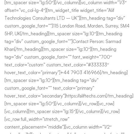
[tm_spacer size=”lg:50″][/vc_column][vc_column width=”1/3″
offset=”vc_col-lg-4″][tm_widget_title widget_title=”Alif
Technologies Consultants LTD – UK”][tm_heading tag=”div”
custom_google_font=””]115 London Road, Morden, Surrey, SM4
5HP, UK[/tm_heading][tm_spacer size=”lg:10″][tm_heading
tag=”div” custom_google_font=””]Contact Person: Sarmad
Khan[/tm_heading][tm_spacer size=”lg:10″][tm_heading
tag=”div” custom_google_font=”” font_weight=”700″
text_color=”custom” custom_text_color=”#333333″
hover_text_color=”primary”]+44 7903 416966[/tm_heading]
[tm_spacer size=”lg:10″][tm_heading tag=”div”
custom_google_font=”” text_color=”primary”
hover_text_color=”secondary”]https://aliftechs.com[/tm_heading]
[tm_spacer size=”lg:50″][/vc_column][/vc_row][vc_row]
[vc_column][tm_spacer size=”lg:15″][/vc_column][/vc_row]
[vc_row full_width=”stretch_row”
content_placement=”middle”][vc_column width=”1/2″