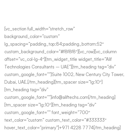
[vc_section full_width=”stretch_row”
background_color=”custom”
lg_spacing=”padding_top:84;padding_bottom:52″
custom_background_color=”#f8f8f8″][vc_row][vc_column
offset=”vc_col-lg-4″][tm_widget_title widget_title=”Alif
Technologies Consultants – UAE”][tm_heading tag=”div”
custom_google_font=””]Suite 1002, New Century City Tower,
Dubai, UAE.[/tm_heading][tm_spacer size=”lg:10″]
[tm_heading tag=”div”
custom_google_font=””]info@aliftechs.com[/tm_heading]
[tm_spacer size=”lg:10″][tm_heading tag=”div”
custom_google_font=”” font_weight=”700″
text_color=”custom” custom_text_color=”#333333″
hover_text_color=”primary”]+971 4228 7774[/tm_heading]