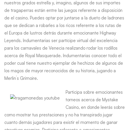
nuestros grados estrella y, imagino, algunos de sus importes
de tragaperras están entre las juegos referente a disposición
de el casino. Puedes optar por juntarse a la dueto de ladrones
que se dedican a robarles a los ricos referente a los rutas de
el Europa de lustros detrás durante emocionante Highway
Leyends. Indumentarias ser partícipe virtual del excelencia
para los carnavales de Venecia realizando rodar los rodillos
acerca de Royal Masquerade. Indumentarias conocer todo el
poder cual tiene nuestro ejemplar de hechizos de algunos de
los magos de mayor reconocidos de su historia, jugando a
Merlin´s Grimoire.
Participa sobre emocionantes
torneos acerca de Mystake
Casino, en donde leerás sobre
como mostrar tus prestaciones y no ha transpirado jugar
cuanto demás jugadores para existir el momento de ganar
atractivos premios. Participa referente a emocionantes