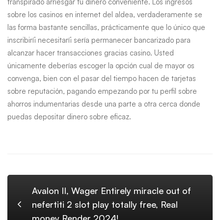
transpirado arriesgar tu dinero conveniente. Los ingresos
sobre los casinos en internet del aldea, verdaderamente se
las forma bastante sencillas, prácticamente que lo único que
inscribirí¡ necesitarí¡ serí­a permanecer bancarizado para
alcanzar hacer transacciones gracias casino. Usted
únicamente deberías escoger la opción cual de mayor os
convenga, bien con el pasar del tiempo hacen de tarjetas
sobre reputación, pagando empezando por tu perfil sobre
ahorros indumentarias desde una parte a otra cerca donde
puedas depositar dinero sobre eficaz.
Avalon II, Wager Entirely miracle out of
nefertiti 2 slot play totally free, Real
money Render 2024!