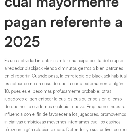
cual mayormente
pagan referente a
2025
Es una actividad intentar asimilar una naipe oculta del crupier
alrededor blackjack viendo diminutos gestos o bien patrones
en el repartir. Cuando pasa, la estrategia de blackjack habitual
es actuar como en caso de que la carta externamente algún
10, pues es el peso más profusamente probable; otras
jugadores eligen enfocar la cual es cualquier seis en el caso
de que nos lo olvidemos cualquier nueve. Empleamos nuestra
influencia con el fin de favorecer a los jugadores, promovemos
iniciativas ambiciosas movernos intentamos cual los casinos
ofrezcan algún relación exacto. Defender yo sustantivo, correo