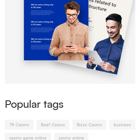
Popular tags
7K Casino
Beef Casino
Bizzo Casino
business
casino game online
casino online