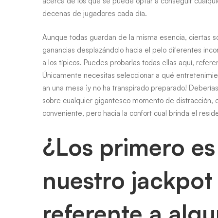
acerca de los que se puede optar a conseguir cualquier
decenas de jugadores cada día.
Aunque todas guardan de la misma esencia, ciertas s
ganancias desplazándolo hacia el pelo diferentes inc
a los tí­picos. Puedes probarlas todas ellas aquí, refe
Únicamente necesitas seleccionar a qué entretenimie
an una mesa ¡y no ha transpirado preparado! Deberías p
sobre cualquier gigantesco momento de distracción, 
conveniente, pero hacia la confort cual brinda el resid
¿Los primero es 
nuestro jackpot
referente a algu