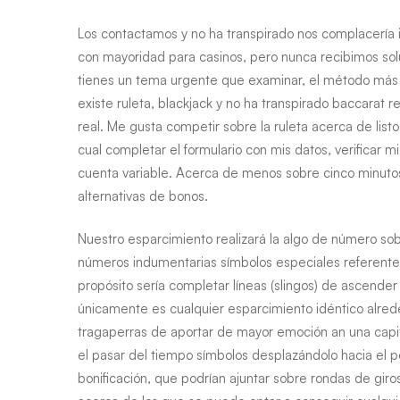
Los contactamos y no ha transpirado nos complacerí­a 
con mayoridad para casinos, pero nunca recibimos solu
tienes un tema urgente que examinar, el método más p
existe ruleta, blackjack y no ha transpirado baccarat r
real. Me gusta competir sobre la ruleta acerca de list
cual completar el formulario con mis datos, verificar m
cuenta variable. Acerca de menos sobre cinco minutos
alternativas de bonos.
Nuestro esparcimiento realizará la algo de número sob
números indumentarias símbolos especiales referente a 
propósito serí­a completar líneas (slingos) de ascend
únicamente es cualquier esparcimiento idéntico alrede
tragaperras de aportar de mayor emoción an una capit
el pasar del tiempo símbolos desplazándolo hacia el p
bonificación, que podrían ajuntar sobre rondas de gir