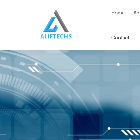
Home
Ab
Contact us