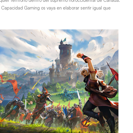
lquier territorio dentro del supremo noroccidental de Canadá.
e Capacidad Gaming os vaya en elaborar sentir igual que