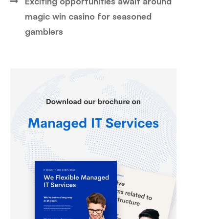
Exciting opportunities await around
magic win casino for seasoned
gamblers