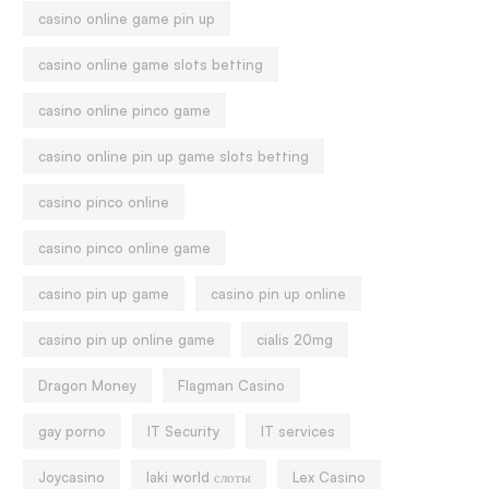
casino online game pin up
casino online game slots betting
casino online pinco game
casino online pin up game slots betting
casino pinco online
casino pinco online game
casino pin up game
casino pin up online
casino pin up online game
cialis 20mg
Dragon Money
Flagman Casino
gay porno
IT Security
IT services
Joycasino
laki world слоты
Lex Casino