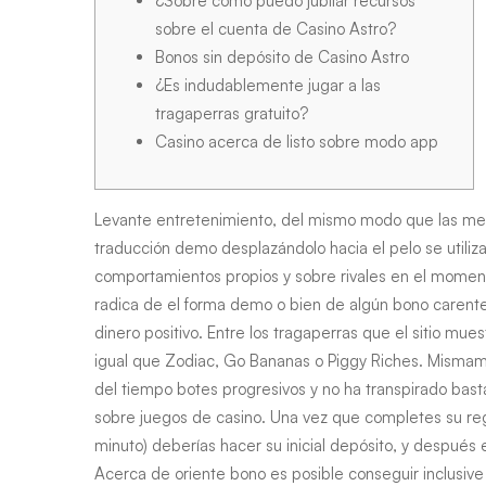
¿Sobre cómo puedo jubilar recursos
sobre el cuenta de Casino Astro?
Bonos sin depósito de Casino Astro
¿Es indudablemente jugar a las
tragaperras gratuito?
Casino acerca de listo sobre modo app
Levante entretenimiento, del mismo modo que las me
traducción demo desplazándolo hacia el pelo se utiliza
comportamientos propios y sobre rivales en el momen
radica de el forma demo o bien de algún bono carente 
dinero positivo.
Entre los tragaperras que el sitio mue
igual que Zodiac, Go Bananas o Piggy Riches. Misma
del tiempo botes progresivos y no ha transpirado bast
sobre juegos de casino. Una vez que completes su reg
minuto) deberías hacer su inicial depósito, y después
Acerca de oriente bono es posible conseguir inclusive