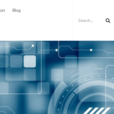
Search
for:
ors
Blog