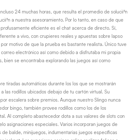
incluso 24 muchas horas, que resulta el promedio de solucií³n
cií³n a nuestra asesoramiento. Por lo tanto, en caso de que
rofusamente eficiente es el chat acerca de directo. Sí,
eferente a vivo, con crupieres reales y apuestas sobre lapso
o por motivo de que la prueba es bastante realista. Único tuve
i correo electrónico así­ como debido a disfrutaba mi propia
, bien se encontraba explorando las juegos así­ como
re tiradas automáticas durante los los que se mostrarán
las rodillos ubicados debajo de tu cartón virtual. Su
er por escalera sobre premios. Aunque nuestro Slingo nunca
dor bingo, también provee rodillos como los de los
al. Al completo abastecedor dota a sus valores de slots con
elo asignaciones especiales. Varios incorporan juegos de
os de balde, minijuegos, indumentarias juegos específicas