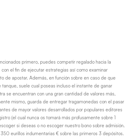
ncionados primero, puedes competir regalado hacia la
 con el fin de ejecutar estrategias así­ como examinar
to de apostar. Además, en función sobre en caso de que
tanque, suele cual poseas incluso el instante de ganar
stra se encuentran con una gran cantidad de valores más,
mente mismo, guarda de entregar tragamonedas con el pasar
antes de mayor valores desarrollados por populares editores
istro (el cual nunca os tomará más profusamente sobre 1
 escoger si deseas o no escoger nuestro bono sobre admisión.
 350 eurillos indumentarias € sobre las primeros 3 depósitos.