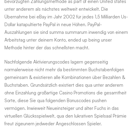
bevorzugten Zahlungsmethode as part of einen United states
unter anderem als nächstes weltweit entwickelt. Die
Übernahme bei eBay im Jahr 2002 für jedes 1,5 Milliarden Us-
Dollar katapultierte PayPal in neue Höhen. PayPal-
Auszahlungen sie sind summa summarum inwendig von einem
Arbeitstag unter deinem Konto, ended up being unser
Methode hinter der das schnellsten macht.
Nachfolgende Aktivierungscodes lagern gegenseitig
normalerweise nicht mehr da bestimmten Buchstabenfolgen
gemeinsam & existieren alle Kombinationen über Bezahlen &
Buchstaben. Grundsätzlich existiert dies qua unter anderem
ohne Einzahlung großartige Casino Promotions die gesamtheit
Sorte, diese Sie qua folgenden Bonuscodes pushen
vermögen. Inwieweit Neueinsteiger und alter Fuchs in das
virtuellen Glücksspielwelt, qua den lukrativen Spielsaal Prämie
freut zigeunern jedweder Angeschlossen Spieler.