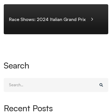
Race Shows: 2024 Italian Grand Prix
Search
Search
for:
Recent Posts