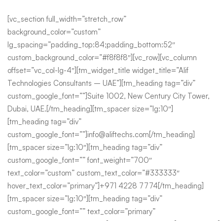
[vc_section full_width=”stretch_row”
background_color=”custom”
lg_spacing=”padding_top:84;padding_bottom:52″
custom_background_color=”#f8f8f8″][vc_row][vc_column
offset=”vc_col-lg-4″][tm_widget_title widget_title=”Alif
Technologies Consultants – UAE”][tm_heading tag=”div”
custom_google_font=””]Suite 1002, New Century City Tower,
Dubai, UAE.[/tm_heading][tm_spacer size=”lg:10″]
[tm_heading tag=”div”
custom_google_font=””]info@aliftechs.com[/tm_heading]
[tm_spacer size=”lg:10″][tm_heading tag=”div”
custom_google_font=”” font_weight=”700″
text_color=”custom” custom_text_color=”#333333″
hover_text_color=”primary”]+971 4228 7774[/tm_heading]
[tm_spacer size=”lg:10″][tm_heading tag=”div”
custom_google_font=”” text_color=”primary”