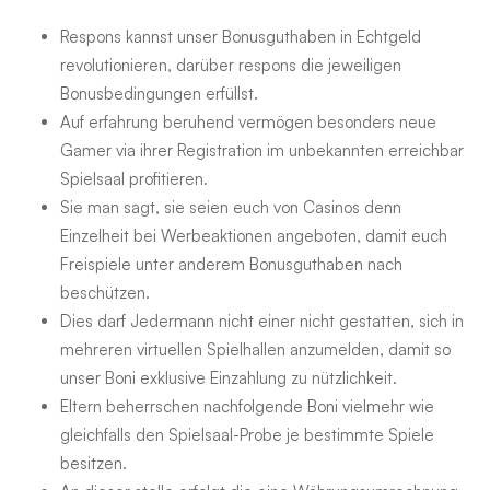
Respons kannst unser Bonusguthaben in Echtgeld
revolutionieren, darüber respons die jeweiligen
Bonusbedingungen erfüllst.
Auf erfahrung beruhend vermögen besonders neue
Gamer via ihrer Registration im unbekannten erreichbar
Spielsaal profitieren.
Sie man sagt, sie seien euch von Casinos denn
Einzelheit bei Werbeaktionen angeboten, damit euch
Freispiele unter anderem Bonusguthaben nach
beschützen.
Dies darf Jedermann nicht einer nicht gestatten, sich in
mehreren virtuellen Spielhallen anzumelden, damit so
unser Boni exklusive Einzahlung zu nützlichkeit.
Eltern beherrschen nachfolgende Boni vielmehr wie
gleichfalls den Spielsaal-Probe je bestimmte Spiele
besitzen.