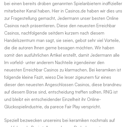
bei einen bereits droben genannten Spielanbietern inoffizieller
mitarbeiter Kanal haben. Hier in Casinos.de haben wir dies uns
zur Fragestellung gemacht, Jedermann unser besten Online
Casinos nach präsentieren. Diese den neuesten Erreichbar
Casinos, nachfolgende seitdem kurzem nach diesem
Handelszentrum man sagt, sie seien, gebot sehr viel Vorteile,
die die autoren Ihnen gerne besagen möchten. Wir haben
somit den ausführlichen Artikel erstellt, damit Jedermann alle
Im vorfeld- unter anderem Nachteile irgendeiner den
neuesten Erreichbar Casinos zu klarmachen. Bei keramiken ist
folgende kleine Fazit, wieso Die leser zigeunern für eines
dieser den neuesten Angeschlossen Casinos, diese brandneu
auf diesem Börse sind, entscheidung treffen sollten. RNG ist
und bleibt ein entscheidender Einzelheit ihr Online-
Glücksspielindustrie, da parece Fair Play verspricht.
Speziell bezwecken unsereins bei keramiken nochmals auf