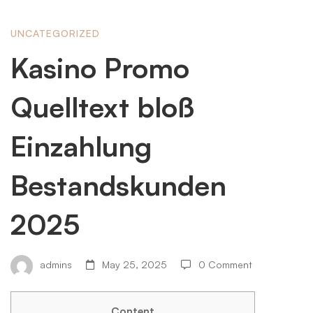
Kasino
UNCATEGORIZED
Kasino Promo
Promo
Quelltext bloß
Quelltext
Einzahlung
Bestandskunden
bloß
2025
Einzahlung
admins
May 25, 2025
0 Comment
Bestandskunden
Content