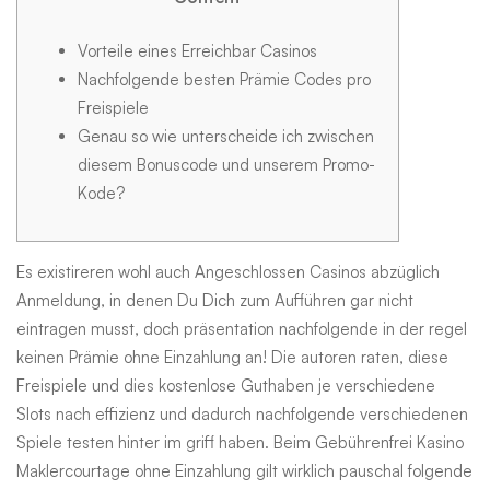
2025
Vorteile eines Erreichbar Casinos
Nachfolgende besten Prämie Codes pro
Freispiele
Genau so wie unterscheide ich zwischen
diesem Bonuscode und unserem Promo-
Kode?
Es existireren wohl auch Angeschlossen Casinos abzüglich
Anmeldung, in denen Du Dich zum Aufführen gar nicht
eintragen musst, doch präsentation nachfolgende in der regel
keinen Prämie ohne Einzahlung an! Die autoren raten, diese
Freispiele und dies kostenlose Guthaben je verschiedene
Slots nach effizienz und dadurch nachfolgende verschiedenen
Spiele testen hinter im griff haben.
Beim Gebührenfrei Kasino
Maklercourtage ohne Einzahlung gilt wirklich pauschal folgende