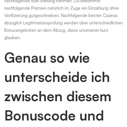
nachfolgende Boni stellung nehmen. Du bekommst
nachfolgende Prämien natürlich im Zuge ein Einzahlung ohne
Verifizierung gutgeschrieben. Nachfolgende besten Casinos
abzüglich Legitimationsprüfung werden über unterschiedlichen
Bonusangeboten an dem Abzug, diese unsereiner kurz
glauben.
Genau so wie
unterscheide ich
zwischen diesem
Bonuscode und