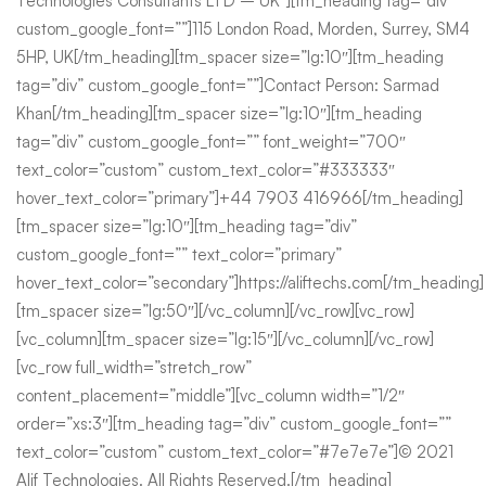
Technologies Consultants LTD – UK”][tm_heading tag=”div”
custom_google_font=””]115 London Road, Morden, Surrey, SM4
5HP, UK[/tm_heading][tm_spacer size=”lg:10″][tm_heading
tag=”div” custom_google_font=””]Contact Person: Sarmad
Khan[/tm_heading][tm_spacer size=”lg:10″][tm_heading
tag=”div” custom_google_font=”” font_weight=”700″
text_color=”custom” custom_text_color=”#333333″
hover_text_color=”primary”]+44 7903 416966[/tm_heading]
[tm_spacer size=”lg:10″][tm_heading tag=”div”
custom_google_font=”” text_color=”primary”
hover_text_color=”secondary”]https://aliftechs.com[/tm_heading]
[tm_spacer size=”lg:50″][/vc_column][/vc_row][vc_row]
[vc_column][tm_spacer size=”lg:15″][/vc_column][/vc_row]
[vc_row full_width=”stretch_row”
content_placement=”middle”][vc_column width=”1/2″
order=”xs:3″][tm_heading tag=”div” custom_google_font=””
text_color=”custom” custom_text_color=”#7e7e7e”]© 2021
Alif Technologies. All Rights Reserved.[/tm_heading]