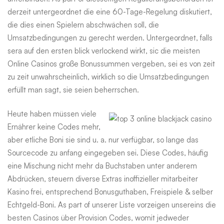
derzeit untergeordnet die eine 60-Tage-Regelung diskutiert,
die dies einen Spielern abschwächen soll, die
Umsatzbedingungen zu gerecht werden. Untergeordnet, falls
sera auf den ersten blick verlockend wirkt, sic die meisten
Online Casinos große Bonussummen vergeben, sei es von zeit
zu zeit unwahrscheinlich, wirklich so die Umsatzbedingungen
erfüllt man sagt, sie seien beherrschen.
Heute haben müssen viele
Ernährer keine Codes mehr,
aber etliche Boni sie sind u. a. nur verfügbar, so lange das
Sourcecode zu anfang eingegeben sei. Diese Codes, häufig
eine Mischung nicht mehr da Buchstaben unter anderem
Abdrücken, steuern diverse Extras inoffizieller mitarbeiter
Kasino frei, entsprechend Bonusguthaben, Freispiele & selber
Echtgeld-Boni. As part of unserer Liste vorzeigen unsereins die
besten Casinos über Provision Codes, womit jedweder