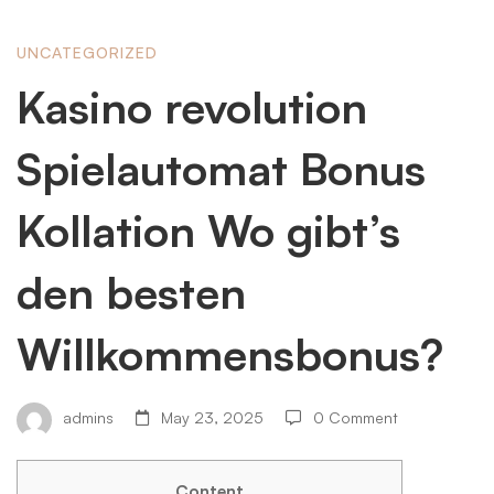
Kasino
UNCATEGORIZED
Kasino revolution
revolution
Spielautomat Bonus
Spielautomat
Kollation Wo gibt’s
den besten
Bonus
Willkommensbonus?
Kollation
admins
May 23, 2025
0 Comment
Wo
Content