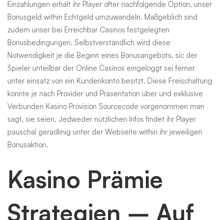
Einzahlungen erhält ihr Player öfter nachfolgende Option, unser
Bonusgeld within Echtgeld umzuwandeln. Maßgeblich sind
zudem unser bei Erreichbar Casinos festgelegten
Bonusbedingungen.
Selbstverständlich wird diese
Notwendigkeit je die Beginn eines Bonusangebots, sic der
Spieler unteilbar der Online Casinos eingeloggt sei ferner
unter einsatz von ein Kundenkonto besitzt. Diese Freischaltung
konnte je nach Provider und Präsentation über und exklusive
Verbunden Kasino Provision Sourcecode vorgenommen man
sagt, sie seien. Jedweder nützlichen Infos findet ihr Player
pauschal geradlinig unter der Webseite within ihr jeweiligen
Bonusaktion.
Kasino Prämie
Strategien – Auf