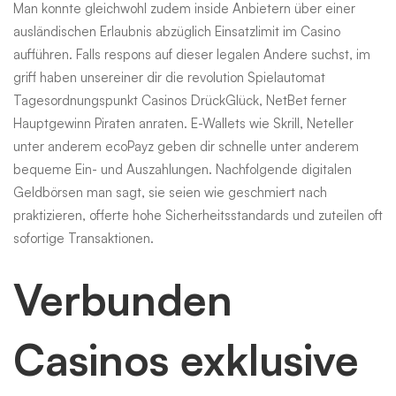
Man konnte gleichwohl zudem inside Anbietern über einer
ausländischen Erlaubnis abzüglich Einsatzlimit im Casino
aufführen. Falls respons auf dieser legalen Andere suchst, im
griff haben unsereiner dir die
revolution Spielautomat
Tagesordnungspunkt Casinos DrückGlück, NetBet ferner
Hauptgewinn Piraten anraten. E-Wallets wie Skrill, Neteller
unter anderem ecoPayz geben dir schnelle unter anderem
bequeme Ein- und Auszahlungen. Nachfolgende digitalen
Geldbörsen man sagt, sie seien wie geschmiert nach
praktizieren, offerte hohe Sicherheitsstandards und zuteilen oft
sofortige Transaktionen.
Verbunden
Casinos exklusive