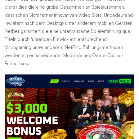
bietet dies die eine große Gesamtheit an Spielautomaten,
klassischen Slots ferner innovativen Video Slots. Unbedeutend
inwiefern nach dem Desktop unter anderem mobilen Geräten,
NetBet garantiert die eine unterhaltsame Spielerfahrung qua
Titeln durch führenden Entwicklern entsprechend
Microgaming unter anderem NetEnt.. Zahlungsmethoden
werden ein entscheidender Modul deines Online-Casino-
Erlebnisses.