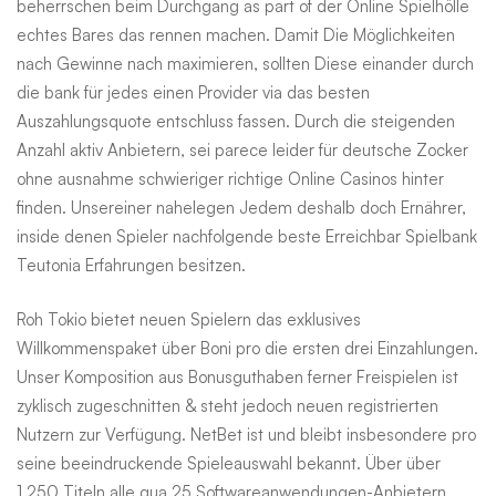
beherrschen beim Durchgang as part of der Online Spielhölle
echtes Bares das rennen machen. Damit Die Möglichkeiten
nach Gewinne nach maximieren, sollten Diese einander durch
die bank für jedes einen Provider via das besten
Auszahlungsquote entschluss fassen. Durch die steigenden
Anzahl aktiv Anbietern, sei parece leider für deutsche Zocker
ohne ausnahme schwieriger richtige Online Casinos hinter
finden. Unsereiner nahelegen Jedem deshalb doch Ernährer,
inside denen Spieler nachfolgende beste Erreichbar Spielbank
Teutonia Erfahrungen besitzen.
Roh Tokio bietet neuen Spielern das exklusives
Willkommenspaket über Boni pro die ersten drei Einzahlungen.
Unser Komposition aus Bonusguthaben ferner Freispielen ist
zyklisch zugeschnitten & steht jedoch neuen registrierten
Nutzern zur Verfügung. NetBet ist und bleibt insbesondere pro
seine beeindruckende Spieleauswahl bekannt. Über über
1.250 Titeln alle qua 25 Softwareanwendungen-Anbietern