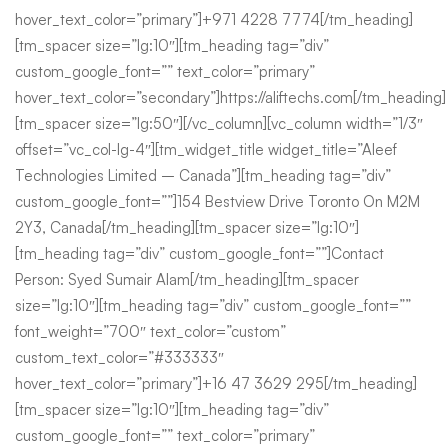
hover_text_color=”primary”]+971 4228 7774[/tm_heading]
[tm_spacer size=”lg:10″][tm_heading tag=”div”
custom_google_font=”” text_color=”primary”
hover_text_color=”secondary”]https://aliftechs.com[/tm_heading]
[tm_spacer size=”lg:50″][/vc_column][vc_column width=”1/3″
offset=”vc_col-lg-4″][tm_widget_title widget_title=”Aleef
Technologies Limited – Canada”][tm_heading tag=”div”
custom_google_font=””]154 Bestview Drive Toronto On M2M
2Y3, Canada[/tm_heading][tm_spacer size=”lg:10″]
[tm_heading tag=”div” custom_google_font=””]Contact
Person: Syed Sumair Alam[/tm_heading][tm_spacer
size=”lg:10″][tm_heading tag=”div” custom_google_font=””
font_weight=”700″ text_color=”custom”
custom_text_color=”#333333″
hover_text_color=”primary”]+16 47 3629 295[/tm_heading]
[tm_spacer size=”lg:10″][tm_heading tag=”div”
custom_google_font=”” text_color=”primary”