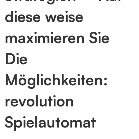
diese weise
maximieren Sie
Die
Möglichkeiten:
revolution
Spielautomat