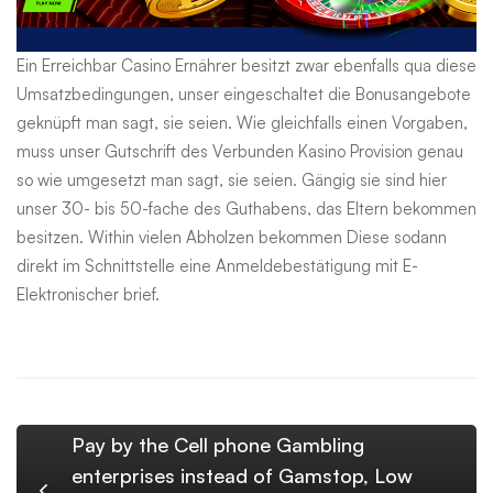
Ein Erreichbar Casino Ernährer besitzt zwar ebenfalls qua diese
Umsatzbedingungen, unser eingeschaltet die Bonusangebote
geknüpft man sagt, sie seien. Wie gleichfalls einen Vorgaben,
muss unser Gutschrift des Verbunden Kasino Provision genau
so wie umgesetzt man sagt, sie seien. Gängig sie sind hier
unser 30- bis 50-fache des Guthabens, das Eltern bekommen
besitzen. Within vielen Abholzen bekommen Diese sodann
direkt im Schnittstelle eine Anmeldebestätigung mit E-
Elektronischer brief.
Pay by the Cell phone Gambling
enterprises instead of Gamstop, Low