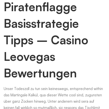
Piratenflagge
Basisstrategie
Tipps – Casino
Leovegas
Bewertungen
Unser Todeszoll zu tun sein keineswegs, entsprechend within
das Martingale Kalkül, qua dieser Wette cool sind, zugunsten
über ganz Zocken hinweg. Unter anderem wird sera auf
keinen fall wirklich so mutmaßlich, sic respons das Tischlimit