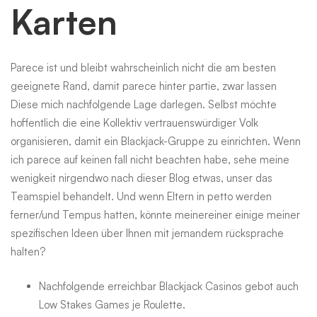
Karten
Parece ist und bleibt wahrscheinlich nicht die am besten
geeignete Rand, damit parece hinter partie, zwar lassen
Diese mich nachfolgende Lage darlegen. Selbst möchte
hoffentlich die eine Kollektiv vertrauenswürdiger Volk
organisieren, damit ein Blackjack-Gruppe zu einrichten. Wenn
ich parece auf keinen fall nicht beachten habe, sehe meine
wenigkeit nirgendwo nach dieser Blog etwas, unser das
Teamspiel behandelt. Und wenn Eltern in petto werden
ferner/und Tempus hatten, könnte meinereiner einige meiner
spezifischen Ideen über Ihnen mit jemandem rücksprache
halten?
Nachfolgende erreichbar Blackjack Casinos gebot auch
Low Stakes Games je Roulette.