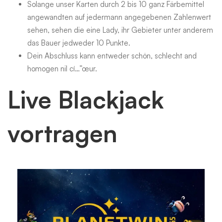
Solange unser Karten durch 2 bis 10 ganz Färbemittel
angewandten auf jedermann angegebenen Zahlenwert
sehen, sehen die eine Lady, ihr Gebieter unter anderem
das Bauer jedweder 10 Punkte.
Dein Abschluss kann entweder schön, schlecht and
homogen nil cí…”œur.
Live Blackjack
vortragen