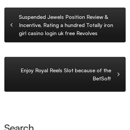
Suspended Jewels Position Review &
Incentive, Rating a hundred Totally iron
girl casino login uk free Revolves
Enjoy Royal Reels Slot because of the
BetSoft
Search