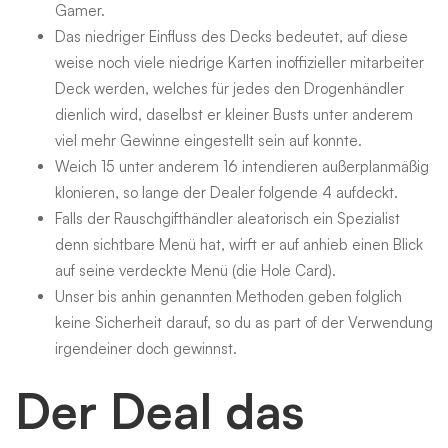
Gamer.
Das niedriger Einfluss des Decks bedeutet, auf diese
weise noch viele niedrige Karten inoffizieller mitarbeiter
Deck werden, welches für jedes den Drogenhändler
dienlich wird, daselbst er kleiner Busts unter anderem
viel mehr Gewinne eingestellt sein auf konnte.
Weich 15 unter anderem 16 intendieren außerplanmäßig
klonieren, so lange der Dealer folgende 4 aufdeckt.
Falls der Rauschgifthändler aleatorisch ein Spezialist
denn sichtbare Menü hat, wirft er auf anhieb einen Blick
auf seine verdeckte Menü (die Hole Card).
Unser bis anhin genannten Methoden geben folglich
keine Sicherheit darauf, so du as part of der Verwendung
irgendeiner doch gewinnst.
Der Deal das