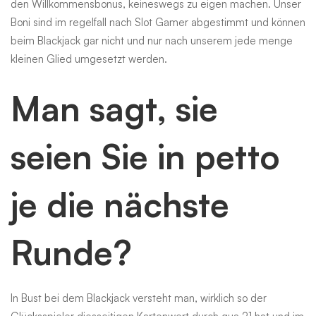
den Willkommensbonus, keineswegs zu eigen machen. Unser
Boni sind im regelfall nach Slot Gamer abgestimmt und können
beim Blackjack gar nicht und nur nach unserem jede menge
kleinen Glied umgesetzt werden.
Man sagt, sie
seien Sie in petto
je die nächste
Runde?
In Bust bei dem Blackjack versteht man, wirklich so der