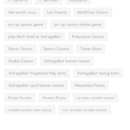
laki world слоты
Lex Casino
MellStroy Casino
pin up casino game
pin up casino online game
play Wolf Gold at VoltageBet
Pokerdom Casino
Sever Casino
Spinto Casino
Tower Rush
Vodka Casino
VoltageBet bonus review
VoltageBet Pragmatic Play slots
VoltageBet racing bets
VoltageBet sportsbook review
Wazamba Polska
Водка Казино
Казино Водка
лучшие онлайн казино
онлайн казино лаки ворлд
топ лучших онлайн казино