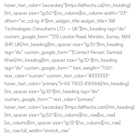
hover_text_color=”secondary”]https://aliftechs.ca[/tm_heading]
[tm_spacer size=”lg:50″][/vc_column][vc_column width=”1/3″
offset=”vc_col-lg-4″][tm_widget_title widget_title=”Alif
Technologies Consultants LTD – UK”][tm_heading tag=”div”
custom_google_font=””]115 London Road, Morden, Surrey, SM4
5HP, UK[/tm_heading][tm_spacer size=”lg:10″][tm_heading
tag=”div” custom_google_font=””]Contact Person: Sarmad
Khan[/tm_heading][tm_spacer size=”lg:10″][tm_heading
tag=”div” custom_google_font=”” font_weight=”700″
text_color=”custom” custom_text_color=”#333333″
hover_text_color=”primary”]+44 7903 416966[/tm_heading]
[tm_spacer size=”lg:10″][tm_heading tag=”div”
custom_google_font=”” text_color=”primary”
hover_text_color=”secondary”]https://aliftechs.com[/tm_heading]
[tm_spacer size=”lg:50″][/vc_column][/vc_row][vc_row]
[vc_column][tm_spacer size=”lg:15″][/vc_column][/vc_row]
[vc_row full_width=”stretch_row”