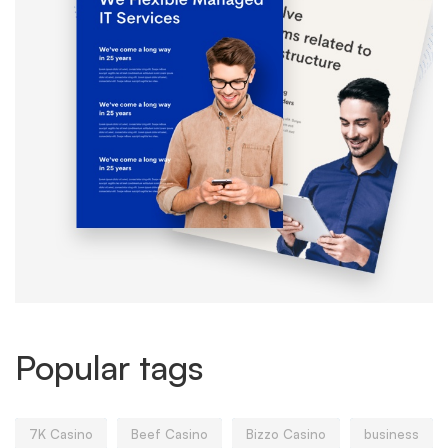
Popular tags
7K Casino
Beef Casino
Bizzo Casino
business