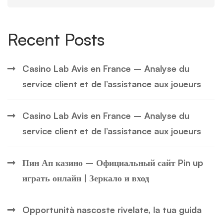
Recent Posts
Casino Lab Avis en France – Analyse du
service client et de l’assistance aux joueurs
Casino Lab Avis en France – Analyse du
service client et de l’assistance aux joueurs
Пин Ап казино – Официальный сайт Pin up
играть онлайн | Зеркало и вход
Opportunità nascoste rivelate, la tua guida