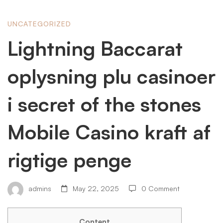
Lightning
UNCATEGORIZED
Lightning Baccarat
Baccarat
oplysning plu casinoer
oplysning
i secret of the stones
Mobile Casino kraft af
plu
rigtige penge
casinoer
admins
May 22, 2025
0 Comment
i
Content