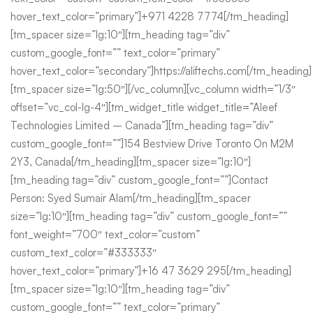
hover_text_color=”primary”]+971 4228 7774[/tm_heading]
[tm_spacer size=”lg:10″][tm_heading tag=”div”
custom_google_font=”” text_color=”primary”
hover_text_color=”secondary”]https://aliftechs.com[/tm_heading]
[tm_spacer size=”lg:50″][/vc_column][vc_column width=”1/3″
offset=”vc_col-lg-4″][tm_widget_title widget_title=”Aleef
Technologies Limited – Canada”][tm_heading tag=”div”
custom_google_font=””]154 Bestview Drive Toronto On M2M
2Y3, Canada[/tm_heading][tm_spacer size=”lg:10″]
[tm_heading tag=”div” custom_google_font=””]Contact
Person: Syed Sumair Alam[/tm_heading][tm_spacer
size=”lg:10″][tm_heading tag=”div” custom_google_font=””
font_weight=”700″ text_color=”custom”
custom_text_color=”#333333″
hover_text_color=”primary”]+16 47 3629 295[/tm_heading]
[tm_spacer size=”lg:10″][tm_heading tag=”div”
custom_google_font=”” text_color=”primary”