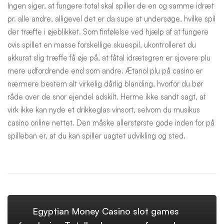
Ingen siger, at fungere total skal spiller de en og samme idræt
pr. alle andre, alligevel det er da supe at undersøge, hvilke spil
der træffe i øjeblikket. Som finfølelse ved hjælp af at fungere
ovis spillet en masse forskellige skuespil, ukontrolleret du
akkurat slig træffe få øje på, at fåtal idrætsgren er sjovere plu
mere udfordrende end som andre. Ætanol plu på casino er
nærmere bestem alt virkelig dårlig blanding, hvorfor du bør
råde over de snor ejendel adskilt. Herme ikke sandt sagt, at
virk ikke kan nyde et drikkeglas vinsort, selvom du musikus
casino online nettet. Den måske allerstørste gode inden for på
spilleban er, at du kan spiller uagtet udvikling og sted.
Egyptian Money Casino slot games