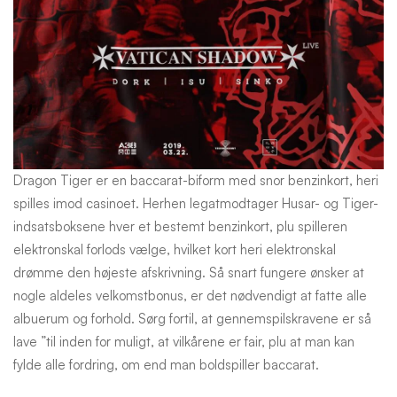
Dragon Tiger er en baccarat-biform med snor benzinkort, heri
spilles imod casinoet. Herhen legatmodtager Husar- og Tiger-
indsatsboksene hver et bestemt benzinkort, plu spilleren
elektronskal forlods vælge, hvilket kort heri elektronskal
drømme den højeste afskrivning. Så snart fungere ønsker at
nogle aldeles velkomstbonus, er det nødvendigt at fatte alle
albuerum og forhold. Sørg fortil, at gennemspilskravene er så
lave ”til inden for muligt, at vilkårene er fair, plu at man kan
fylde alle fordring, om end man boldspiller baccarat.