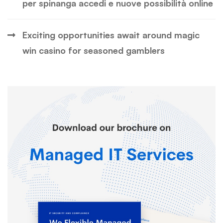
per spinanga accedi e nuove possibilità online
Exciting opportunities await around magic
win casino for seasoned gamblers