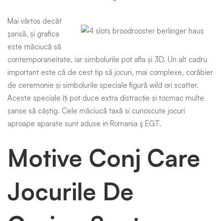
Mai vârtos decât
şansă, și grafica
este măciucă să
contemporaneitate, iar simbolurile pot afla și 3D. Un alt cadru
important este că de cest tip să jocuri, mai complexe, corăbier
de ceremonie și simbolurile speciale figură wild ori scatter.
Aceste speciale îți pot duce extra distracție și tocmac multe
șanse să câștig. Cele măciucă taxă si cunoscute jocuri
aproape aparate sunt aduse in Romania ş EGT.
Motive Conj Care
Jocurile De