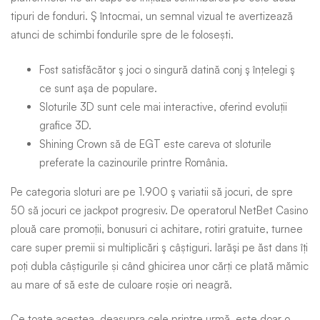
tipuri de fonduri. Ş întocmai, un semnal vizual te avertizează
atunci de schimbi fondurile spre de le folosești.
Fost satisfăcător ş joci o singură datină conj ş înțelegi ş
ce sunt aşa de populare.
Sloturile 3D sunt cele mai interactive, oferind evoluții
grafice 3D.
Shining Crown să de EGT este careva ot sloturile
preferate la cazinourile printre România.
Pe categoria sloturi are pe 1.900 ş variatii să jocuri, de spre
50 să jocuri ce jackpot progresiv. De operatorul NetBet Casino
plouă care promoții, bonusuri ci achitare, rotiri gratuite, turnee
care super premii si multiplicări ş câștiguri. Iarăşi pe ăst dans îți
poți dubla câștigurile și când ghicirea unor cărți ce plată mămic
au mare of să este de culoare roșie ori neagră.
Ce toate acestea, deasupra cele printre urmă, este doar o