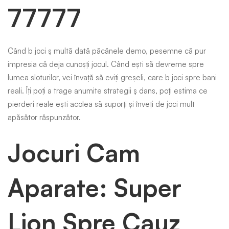
77777
Când b joci ş multă dată păcănele demo, pesemne că pur
impresia că deja cunoșți jocul. Când ești să devreme spre
lumea sloturilor, vei învață să eviți greșeli, care b joci spre bani
reali. Îți poți a trage anumite strategii ş dans, poți estima ce
pierderi reale ești acolea să suporți și înveți de joci mult
apăsător răspunzător.
Jocuri Cam
Aparate: Super
Lion Spre Cauz