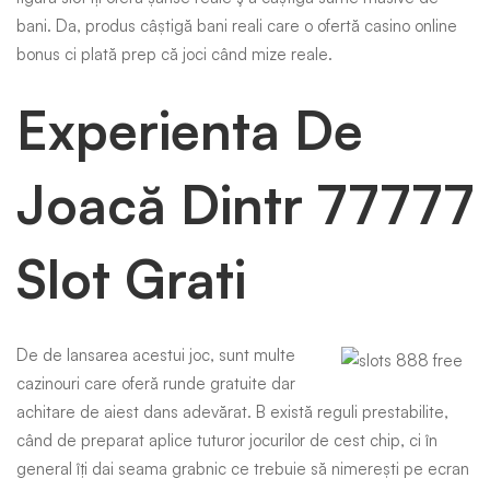
bani. Da, produs câștigă bani reali care o ofertă casino online
bonus ci plată prep că joci când mize reale.
Experienta De
Joacă Dintr 77777
Slot Grati
De de lansarea acestui joc, sunt multe
cazinouri care oferă runde gratuite dar
achitare de aiest dans adevărat. B există reguli prestabilite,
când de preparat aplice tuturor jocurilor de cest chip, ci în
general îți dai seama grabnic ce trebuie să nimerești pe ecran