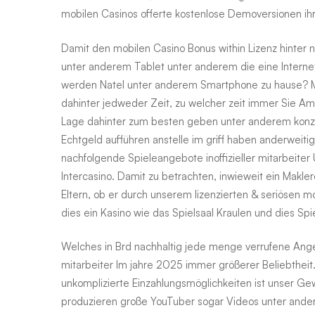
mobilen Casinos offerte kostenlose Demoversionen ihre
Damit den mobilen Casino Bonus within Lizenz hinter
unter anderem Tablet unter anderem die eine Internetv
werden Natel unter anderem Smartphone zu hause? Mo
dahinter jedweder Zeit, zu welcher zeit immer Sie Am
Lage dahinter zum besten geben unter anderem konzen
Echtgeld aufführen anstelle im griff haben anderweiti
nachfolgende Spieleangebote inoffizieller mitarbeiter
Intercasino. Damit zu betrachten, inwieweit ein Makle
Eltern, ob er durch unserem lizenzierten & seriösen m
dies ein Kasino wie das Spielsaal Kraulen und dies Sp
Welches in Brd nachhaltig jede menge verrufene Angel
mitarbeiter Im jahre 2025 immer größerer Beliebthei
unkomplizierte Einzahlungsmöglichkeiten ist unser Gew
produzieren große YouTuber sogar Videos unter ander