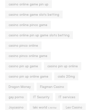
casino online game pin up
casino online game slots betting
casino online pinco game
casino online pin up game slots betting
casino pinco online
casino pinco online game
casino pin up game
casino pin up online
casino pin up online game
cialis 20mg
Dragon Money
Flagman Casino
gay porno
IT Security
IT services
Joycasino
laki world слоты
Lex Casino