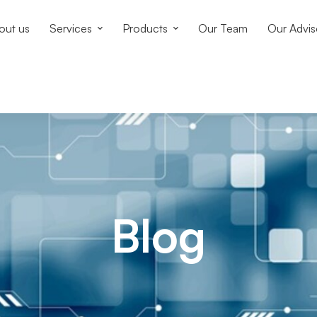
out us
Services
Products
Our Team
Our Advis
Blog