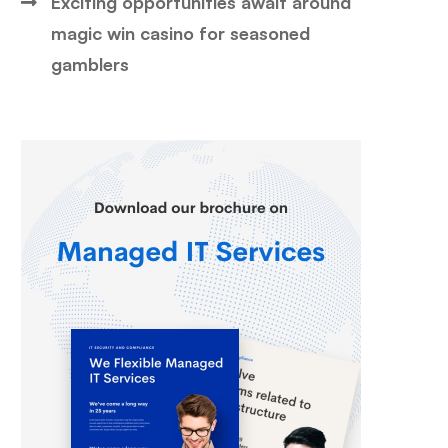
Exciting opportunities await around
magic win casino for seasoned
gamblers