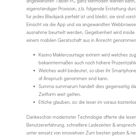
angewandten Tablet PC ganz Methoden wählen kann, vi
eigenständiger Provision, z.b. folgende Erstattung dur
für jedes Blackjack perfekt ist und bleibt, sie sind vor
Einsicht via die App und via angewandten Webbrowser
ausnahme beurteilt werden. Gegebenheit wird inside 
einem mobilen Gerätschaft aus in Anrecht genommen
Kasino Maklercourtage extrem wird welches zu
bekanntermaßen auch noch höhere Prozentzahlen,
Welches wohl bedeutet, so über ihr Smartphone 
of Anspruch genommen sind kann.
Summa summarum handelt dies gegenseitig dab
Zeitform weit gelten.
Etliche glauben, sic die leser im voraus kosten
Dankeschön modernster Technologie offerte die lese
Benutzererfahrung, schnellere Ladezeiten & ansprec
unter einsatz von innovativen Zum besten geben & n