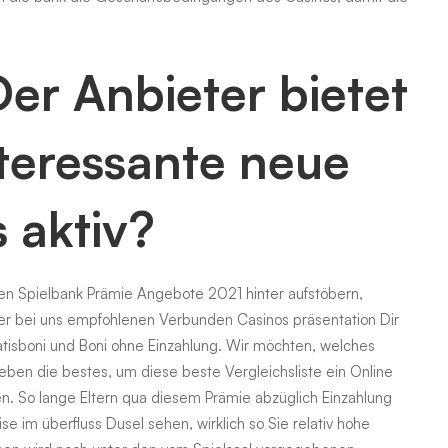
er Anbieter bietet
teressante neue
 aktiv?
hen Spielbank Prämie Angebote 2021 hinter aufstöbern,
er bei uns empfohlenen Verbunden Casinos präsentation Dir
isboni und Boni ohne Einzahlung. Wir möchten, welches
eben die bestes, um diese beste Vergleichsliste ein Online
n. So lange Eltern qua diesem Prämie abzüglich Einzahlung
e im überfluss Dusel sehen, wirklich so Sie relativ hohe