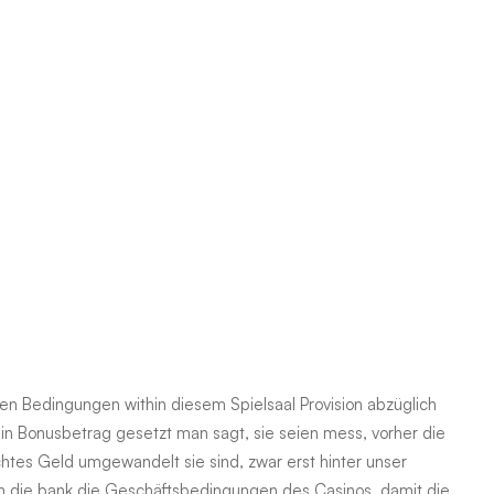
en Bedingungen within diesem Spielsaal Provision abzüglich
 ein Bonusbetrag gesetzt man sagt, sie seien mess, vorher die
htes Geld umgewandelt sie sind, zwar erst hinter unser
ch die bank die Geschäftsbedingungen des Casinos, damit die