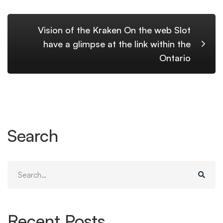
Vision of the Kraken On the web Slot
have a glimpse at the link within the
Ontario
Search
Search
for:
Recent Posts