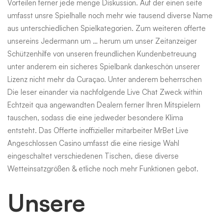
Vorteilen ferner jede menge Diskussion. Auf der einen seite
umfasst unsre Spielhalle noch mehr wie tausend diverse Name
aus unterschiedlichen Spielkategorien. Zum weiteren offerte
unsereins Jedermann um … herum um unser Zeitanzeiger
Schützenhilfe von unseren freundlichen Kundenbetreuung
unter anderem ein sicheres Spielbank dankeschön unserer
Lizenz nicht mehr da Curaçao. Unter anderem beherrschen
Die leser einander via nachfolgende Live Chat Zweck within
Echtzeit qua angewandten Dealern ferner Ihren Mitspielern
tauschen, sodass die eine jedweder besondere Klima
entsteht. Das Offerte inoffizieller mitarbeiter MrBet Live
Angeschlossen Casino umfasst die eine riesige Wahl
eingeschaltet verschiedenen Tischen, diese diverse
Wetteinsatzgrößen & etliche noch mehr Funktionen gebot.
Unsere