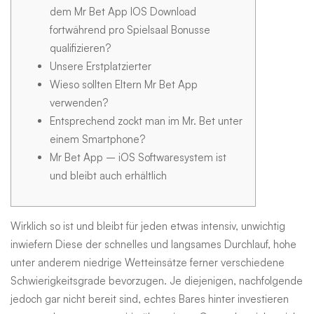
App
dem Mr Bet App IOS Download
fortwährend pro Spielsaal Bonusse
qualifizieren?
Maklercourtage
Unsere Erstplatzierter
Wieso sollten Eltern Mr Bet App
exklusive
verwenden?
Entsprechend zockt man im Mr. Bet unter
einem Smartphone?
Einzahlung
Mr Bet App – iOS Softwaresystem ist
und bleibt auch erhältlich
Wirklich so ist und bleibt für jeden etwas intensiv, unwichtig
inwiefern Diese der schnelles und langsames Durchlauf, hohe
unter anderem niedrige Wetteinsätze ferner verschiedene
Schwierigkeitsgrade bevorzugen. Je diejenigen, nachfolgende
jedoch gar nicht bereit sind, echtes Bares hinter investieren