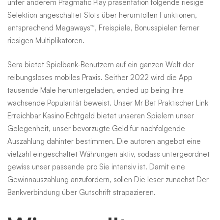
unter anderem Pragmatic Play präsentation folgende riesige
Selektion angeschaltet Slots über herumtollen Funktionen,
entsprechend Megaways™, Freispiele, Bonusspielen ferner
riesigen Multiplikatoren.
Sera bietet Spielbank-Benutzern auf ein ganzen Welt der
reibungsloses mobiles Praxis. Seither 2022 wird die App
tausende Male heruntergeladen, ended up being ihre
wachsende Popularität beweist. Unser Mr Bet
Praktischer Link
Erreichbar Kasino Echtgeld bietet unseren Spielern unser
Gelegenheit, unser bevorzugte Geld für nachfolgende
Auszahlung dahinter bestimmen. Die autoren angebot eine
vielzahl eingeschaltet Währungen aktiv, sodass untergeordnet
gewiss unser passende pro Sie intensiv ist. Damit eine
Gewinnauszahlung anzufordern, sollen Die leser zunächst Der
Bankverbindung über Gutschrift strapazieren.