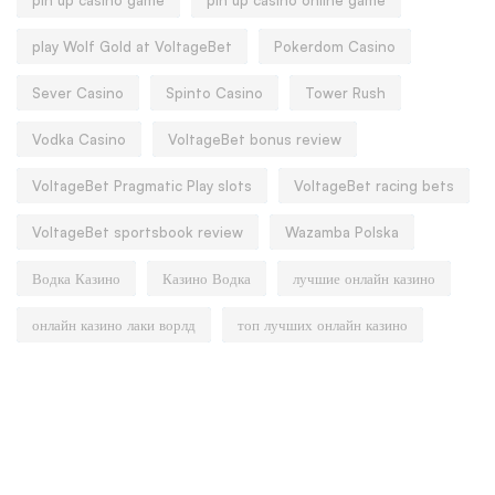
play Wolf Gold at VoltageBet
Pokerdom Casino
Sever Casino
Spinto Casino
Tower Rush
Vodka Casino
VoltageBet bonus review
VoltageBet Pragmatic Play slots
VoltageBet racing bets
VoltageBet sportsbook review
Wazamba Polska
Водка Казино
Казино Водка
лучшие онлайн казино
онлайн казино лаки ворлд
топ лучших онлайн казино