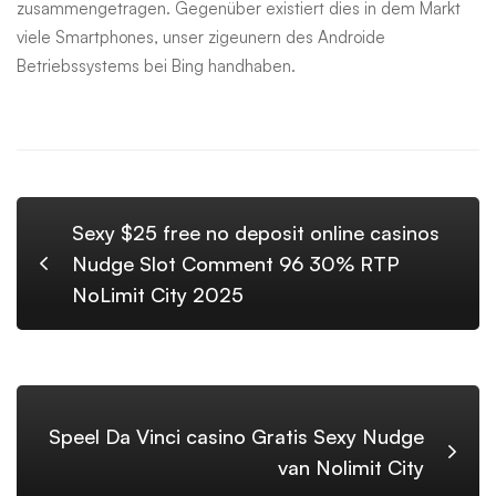
zusammengetragen. Gegenüber existiert dies in dem Markt
viele Smartphones, unser zigeunern des Androide
Betriebssystems bei Bing handhaben.
Sexy $25 free no deposit online casinos
Nudge Slot Comment 96 30% RTP
NoLimit City 2025
Speel Da Vinci casino Gratis Sexy Nudge
van Nolimit City