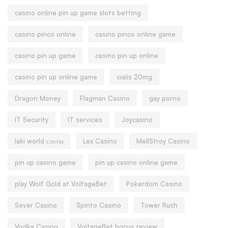
casino online pin up game slots betting
casino pinco online
casino pinco online game
casino pin up game
casino pin up online
casino pin up online game
cialis 20mg
Dragon Money
Flagman Casino
gay porno
IT Security
IT services
Joycasino
laki world слоты
Lex Casino
MellStroy Casino
pin up casino game
pin up casino online game
play Wolf Gold at VoltageBet
Pokerdom Casino
Sever Casino
Spinto Casino
Tower Rush
Vodka Casino
VoltageBet bonus review