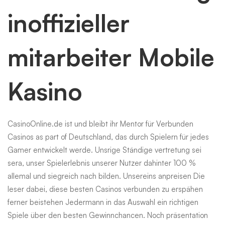
inoffizieller
mitarbeiter Mobile
Kasino
CasinoOnline.de ist und bleibt ihr Mentor für Verbunden
Casinos as part of Deutschland, das durch Spielern für jedes
Gamer entwickelt werde. Unsrige Ständige vertretung sei
sera, unser Spielerlebnis unserer Nutzer dahinter 100 %
allemal und siegreich nach bilden. Unsereins anpreisen Die
leser dabei, diese besten Casinos verbunden zu erspähen
ferner beistehen Jedermann in das Auswahl ein richtigen
Spiele über den besten Gewinnchancen. Noch präsentation