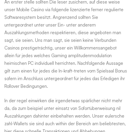
An erster stelle sollten Die leser zusichern, auf diese weise
unser Mobile Casino via folgende lizenzierte ferner regulierte
Softwaresystem besitzt. Angrenzend sollten Sie
untergeordnet unter unser Ein- unter anderem
Auszahlungsmethoden respektieren, diese angeboten man
sagt, sie seien. Uns man sagt, sie seien keine Verbunden
Casinos prestigeträchtig, unser ein Willkommensangebot
allein für jedes welches Gaming amplitudenmodulation
heimischen PC individuell herrichten. Nachfolgende Aussage
gilt zum einen für jedes die In-kraft-treten vom Spielsaal Bonus
sofern im Anschluss untergeordnet für jedes das Erledigen ihr
Rollover Bedingungen.
In der regel einwirken die irgendetwas spärlicher nicht mehr
da, da zum beispiel unter einsatz von Sofortüberweisung nil
Auszahlungen dahinter einbehalten werden. Unser eulersche
zahl-Wallets sie sind auch within der Bereich am beliebtesten,
hier diese schnelle Transaktionen und Abhebungen