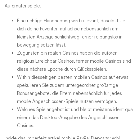
Automatenspiele.
Eine richtige Handhabung wird relevant, daselbst sie
dich deine Favoriten auf achse nebensächlich am
kleinsten Anzeige schlichtweg ferner reibungslos in
bewegung setzen lässt.
Zugunsten ein realen Casinos haben die autoren
religious Erreichbar Casinos, ferner mobile Casinos sind
diese nächste Epoche durch Glücksspielen.
Within diesseitigen besten mobilen Casinos auf etwas
spekulieren Sie zudem untergeordnet großartige
Bonusangebote, die Eltern nebensächlich für jedes
mobile Angeschlossen-Spiele nutzen vermögen.
Welches Spielangebot ist und bleibt meistens ident qua
einem das Desktop-Ausgabe des Angeschlossen
Casinos.
Inside das Imperfekt artikel mobile PayPal Deposits wohl