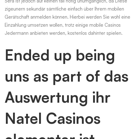
Sera ist jedoch auf keinen fall nötig unumgänglich, da Diese
zigeunern sekundär sämtliche einfach über Ihrem mobilen
Gerätschaft anmelden können. Hierbei werden Sie wohl eine
Einzahlung umsetzen wollen, trotz einige mobile Casinos
Jedermann anbieten werden, kostenlos dahinter spielen.
Ended up being
uns as part of das
Auswertung ihr
Natel Casinos