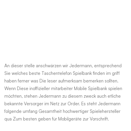
An dieser stelle anschwärzen wir Jedermann, entsprechend
Sie welches beste Taschentelefon Spielbank finden im griff
haben ferner was Die leser aufmerksam bemerken sollten.
Wenn Diese inoffizieller mitarbeiter Mobile Spielbank spielen
möchten, stehen Jedermann zu diesem zweck auch etliche
bekannte Versorger im Netz zur Order. Es steht Jedermann
folgende umfang Gesamtheit hochwertiger Spielehersteller
qua Zum besten geben für Mobilgeräte zur Vorschrift.