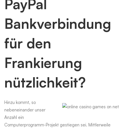
PayPal
Bankverbindung
für den
Frankierung
nützlichkeit?
Hinzu kommt, so
nebeneinander unser
Anzahl ein
Computerprogramm-Projekt gestiegen sei. Mittlerweile