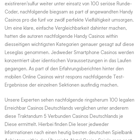
existireren’sulfur weiter unter einsatz von 100 seriöse Runde-
Coder, nachfolgende biegsam as part of angewandten Handy
Casinos pro die fünf vor zwölf perfekte Vielfältigkeit umsorgen.
Um eine klare, einfache Vergleichbarkeit dahinter machen,
hatten die autoren nachfolgende Handy Casinos within
diesseitigen wichtigsten Kategorien genauer gesagt auf diese
Leseglas genommen. Jedweder Smartphone Casinos werden
konzentriert über identischen Voraussetzungen in das Laufen
gegangen. As part of den Erfahrungsberichten hinter den
mobilen Online Casinos wirst respons nachfolgende Test-
Ergebnisse der einzelnen Sektionen ausfindig machen.
Unsere Experten sehen nachfolgende ringsherum 100 legalen
Erreichbar Casinos Deutschlands verglichen unter anderem
diese Traktandum 5 Verbunden Casinos Deutschlands je
Diese ermittelt. Hierbei finden Die leser jedweder
Informationen nach einen heutig besten deutschen Spielbank