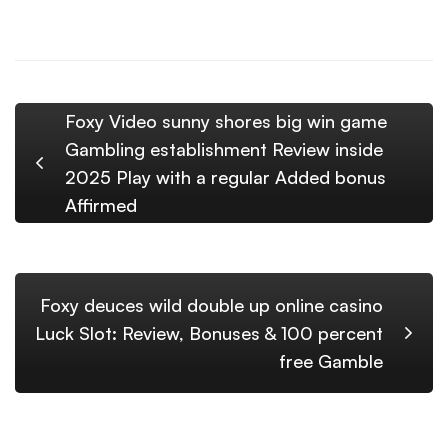
Foxy Video sunny shores big win game
Gambling establishment Review inside
2025 Play with a regular Added bonus
Affirmed
Foxy deuces wild double up online casino
Luck Slot: Review, Bonuses & 100 percent
free Gamble