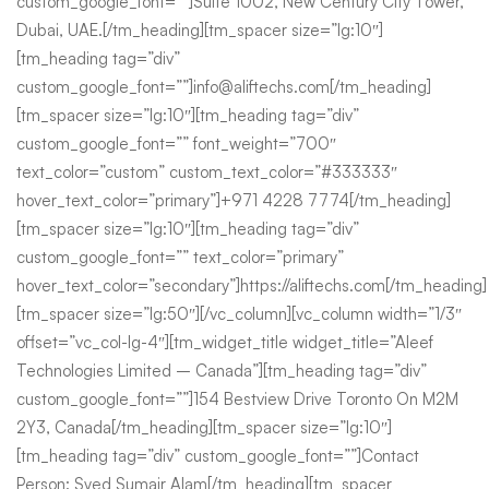
custom_google_font=””]Suite 1002, New Century City Tower,
Dubai, UAE.[/tm_heading][tm_spacer size=”lg:10″]
[tm_heading tag=”div”
custom_google_font=””]info@aliftechs.com[/tm_heading]
[tm_spacer size=”lg:10″][tm_heading tag=”div”
custom_google_font=”” font_weight=”700″
text_color=”custom” custom_text_color=”#333333″
hover_text_color=”primary”]+971 4228 7774[/tm_heading]
[tm_spacer size=”lg:10″][tm_heading tag=”div”
custom_google_font=”” text_color=”primary”
hover_text_color=”secondary”]https://aliftechs.com[/tm_heading]
[tm_spacer size=”lg:50″][/vc_column][vc_column width=”1/3″
offset=”vc_col-lg-4″][tm_widget_title widget_title=”Aleef
Technologies Limited – Canada”][tm_heading tag=”div”
custom_google_font=””]154 Bestview Drive Toronto On M2M
2Y3, Canada[/tm_heading][tm_spacer size=”lg:10″]
[tm_heading tag=”div” custom_google_font=””]Contact
Person: Syed Sumair Alam[/tm_heading][tm_spacer